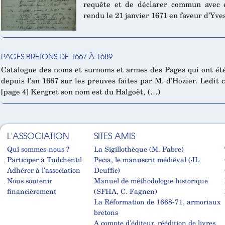
requête et de déclarer commun avec e
rendu le 21 janvier 1671 en faveur d’Yve
PAGES BRETONS DE 1667 À 1689
Catalogue des noms et surnoms et armes des Pages qui ont ét
depuis l’an 1667 sur les preuves faites par M. d’Hozier. Ledit
[page 4] Kergret son nom est du Halgoët, (…)
L'ASSOCIATION
SITES AMIS
Qui sommes-nous ?
La Sigillothèque (M. Fabre)
Participer à Tudchentil
Pecia, le manuscrit médiéval (JL
Adhérer à l'association
Deuffic)
Nous soutenir
Manuel de méthodologie historique
financièrement
(SFHA, C. Fagnen)
La Réformation de 1668-71, armoriaux
bretons
A compte d'éditeur, réédition de livres