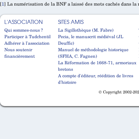
[
1
]
La numérisation de la BNF a laissé des mots cachés dans la
L'ASSOCIATION
SITES AMIS
Qui sommes-nous ?
La Sigillothèque (M. Fabre)
Participer à Tudchentil
Pecia, le manuscrit médiéval (JL
Adhérer à l'association
Deuffic)
Nous soutenir
Manuel de méthodologie historique
financièrement
(SFHA, C. Fagnen)
La Réformation de 1668-71, armoriaux
bretons
A compte d'éditeur, réédition de livres
d'histoire
© Copyright 2002-202
Cabinet d'orthodonthie à Nantes
Cabinet d'orthodonthie à Nantes