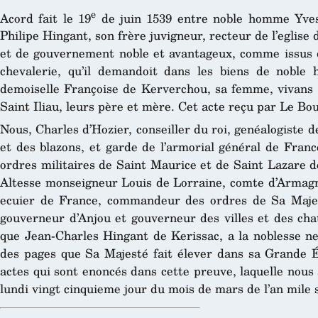
e
Acord fait le 19
de juin 1539 entre noble homme Yves
Philipe Hingant, son frère juvigneur, recteur de l’eglise
et de gouvernement noble et avantageux, comme issus d
chevalerie, qu’il demandoit dans les biens de nobl
demoiselle Françoise de Kerverchou, sa femme, vivans
Saint Iliau, leurs père et mère. Cet acte reçu par Le Bou
Nous, Charles d’Hozier, conseiller du roi, genéalogiste 
et des blazons, et garde de l’armorial général de France
ordres militaires de Saint Maurice et de Saint Lazare de
Altesse monseigneur Louis de Lorraine, comte d’Armagn
ecuier de France, commandeur des ordres de Sa Maje
gouverneur d’Anjou et gouverneur des villes et des cha
que Jean-Charles Hingant de Kerissac, a la noblesse n
des pages que Sa Majesté fait élever dans sa Grande Éc
actes qui sont enoncés dans cette preuve, laquelle nous a
lundi vingt cinquieme jour du mois de mars de l’an mile 