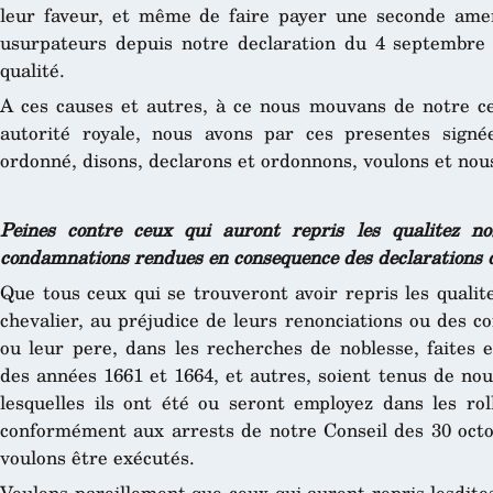
leur faveur, et même de faire payer une seconde amen
usurpateurs depuis notre declaration du 4 septembre 
qualité.
A ces causes et autres, à ce nous mouvans de notre cer
autorité royale, nous avons par ces presentes signé
ordonné, disons, declarons et ordonnons, voulons et nous
Peines contre ceux qui auront repris les qualitez no
condamnations rendues en consequence des declarations d
Que tous ceux qui se trouveront avoir repris les quali
chevalier, au préjudice de leurs renonciations ou des 
ou leur pere, dans les recherches de noblesse, faites 
des années 1661 et 1664, et autres, soient tenus de no
lesquelles ils ont été ou seront employez dans les rol
conformément aux arrests de notre Conseil des 30 octo
voulons être exécutés.
Voulons pareillement que ceux qui auront repris lesdite