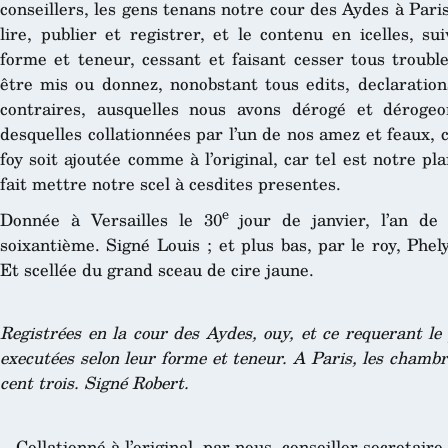
conseillers, les gens tenans notre cour des Aydes à Paris
lire, publier et registrer, et le contenu en icelles, s
forme et teneur, cessant et faisant cesser tous troub
être mis ou donnez, nonobstant tous edits, declaration
contraires, ausquelles nous avons dérogé et déroge
desquelles collationnées par l’un de nos amez et feaux, c
foy soit ajoutée comme à l’original, car tel est notre pl
fait mettre notre scel à cesdites presentes.
e
Donnée à Versailles le 30
jour de janvier, l’an de
soixantième. Signé Louis ; et plus bas, par le roy, Phe
Et scellée du grand sceau de cire jaune.
Registrées en la cour des Aydes, ouy, et ce requerant le
executées selon leur forme et teneur. A Paris, les chambr
cent trois. Signé Robert.
Collationné à l’original, par nous, conseiller-secretai