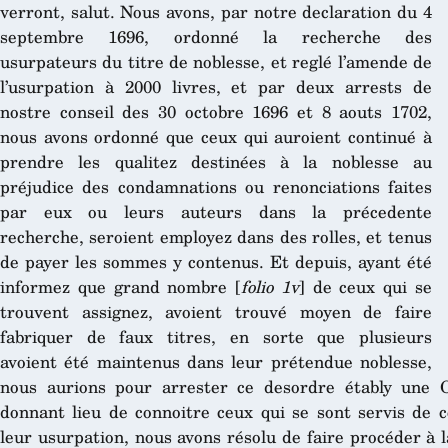
verront, salut. Nous avons, par notre declaration du 4
septembre 1696, ordonné la recherche des
usurpateurs du titre de noblesse, et reglé l’amende de
l’usurpation à 2000 livres, et par deux arrests de
nostre conseil des 30 octobre 1696 et 8 aouts 1702,
nous avons ordonné que ceux qui auroient continué à
prendre les qualitez destinées à la noblesse au
préjudice des condamnations ou renonciations faites
par eux ou leurs auteurs dans la précedente
recherche, seroient employez dans des rolles, et tenus
de payer les sommes y contenus. Et depuis, ayant été
informez que grand nombre [
folio 1v
] de ceux qui se
trouvent assignez, avoient trouvé moyen de faire
fabriquer de faux titres, en sorte que plusieurs
avoient été maintenus dans leur prétendue noblesse,
nous aurions pour arrester ce desordre étably une C
donnant lieu de connoitre ceux qui se sont servis de 
leur usurpation, nous avons résolu de faire procéder à 