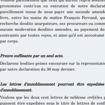
prononcées contr’eux en exécution de notre declara
pareillement tenus de nous payer une seconde amende 
livre, entre les mains de maître François Ferrand, q
recherche desdits usurpateurs, ses procureurs ou commis,
aucune moderation desdites amendes, au payement desq
contraints par toutes voyes, et ainsi qu’il est accoutum
par corps.
Preuve suffisante par un seul acte.
Declarons lesdites peines encourues sur la representatio
par notre declaration du 30 may dernier.
Les lettres d’annoblissement pourront être expediées
d’annoblissement.
Voulons que les deux cent lettres de noblesse cré[é]es
puissent être expediées sous le titre de lettres de con