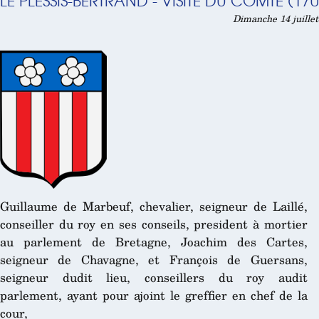
LE PLESSIS-BERTRAND - VISITE DU COMTÉ (170
Dimanche 14 juillet
Guillaume de Marbeuf, chevalier, seigneur de Laillé,
conseiller du roy en ses conseils, president à mortier
au parlement de Bretagne, Joachim des Cartes,
seigneur de Chavagne, et François de Guersans,
seigneur dudit lieu, conseillers du roy audit
parlement, ayant pour ajoint le greffier en chef de la
cour,