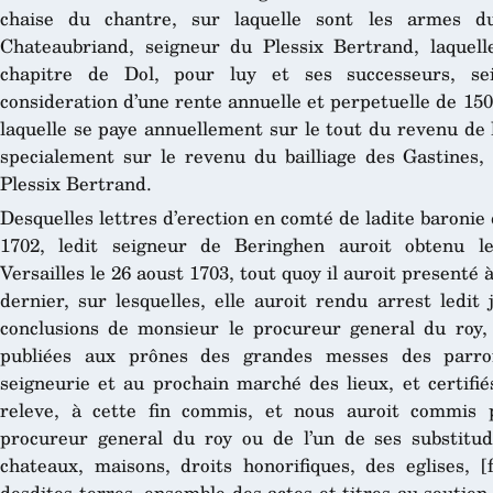
chaise du chantre, sur laquelle sont les armes d
Chateaubriand, seigneur du Plessix Bertrand, laquell
chapitre de Dol, pour luy et ses successeurs, se
consideration d’une rente annuelle et perpetuelle de 150 l
laquelle se paye annuellement sur le tout du revenu de 
specialement sur le revenu du bailliage des Gastines,
Plessix Bertrand.
Desquelles lettres d’erection en comté de ladite baronie
1702, ledit seigneur de Beringhen auroit obtenu l
Versailles le 26 aoust 1703, tout quoy il auroit presenté 
dernier, sur lesquelles, elle auroit rendu arrest ledit
conclusions de monsieur le procureur general du roy, 
publiées aux prônes des grandes messes des parroi
seigneurie et au prochain marché des lieux, et certifié
releve, à cette fin commis, et nous auroit commis
procureur general du roy ou de l’un de ses substitu
chateaux, maisons, droits honorifiques, des eglises, [
desdites terres, ensemble des actes et titres au soutien