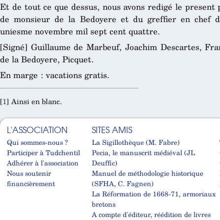
Et de tout ce que dessus, nous avons redigé le present 
de monsieur de la Bedoyere et du greffier en chef de
uniesme novembre mil sept cent quattre.
[Signé] Guillaume de Marbeuf, Joachim Descartes, Fra
de la Bedoyere, Picquet.
En marge : vacations gratis.
[
1
]
Ainsi en blanc.
L'ASSOCIATION
SITES AMIS
Qui sommes-nous ?
La Sigillothèque (M. Fabre)
Participer à Tudchentil
Pecia, le manuscrit médiéval (JL
Adhérer à l'association
Deuffic)
Nous soutenir
Manuel de méthodologie historique
financièrement
(SFHA, C. Fagnen)
La Réformation de 1668-71, armoriaux
bretons
A compte d'éditeur, réédition de livres