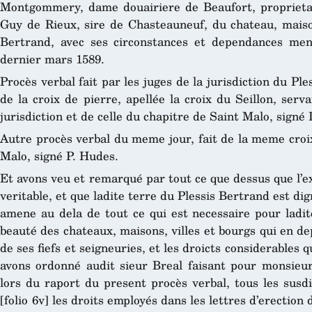
Montgommery, dame douairiere de Beaufort, proprietai
Guy de Rieux, sire de Chasteauneuf, du chateau, maison
Bertrand, avec ses circonstances et dependances men
dernier mars 1589.
Procès verbal fait par les juges de la jurisdiction du Pl
de la croix de pierre, apellée la croix du Seillon, serva
jurisdiction et de celle du chapitre de Saint Malo, signé
Autre procès verbal du meme jour, fait de la meme croix
Malo, signé P. Hudes.
Et avons veu et remarqué par tout ce que dessus que l’ex
veritable, et que ladite terre du Plessis Bertrand est dig
amene au dela de tout ce qui est necessaire pour ladite
beauté des chateaux, maisons, villes et bourgs qui en d
de ses fiefs et seigneuries, et les droicts considerables q
avons ordonné audit sieur Breal faisant pour monsieur
lors du raport du present procès verbal, tous les susdits
[folio 6v] les droits employés dans les lettres d’erection d