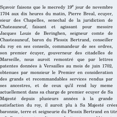
e
Sçavoir faisons que le mecredy 19
jour de novembre
1704 aux dix heures du matin, Pierre Breal, ecuyer,
sieur des Chapelles, senechal de la juridiction de
Chateauneuf, faisant et agissant pour messire
Jacques Louis de Beringhen, seigneur comte de
Chasteauneuf, baron du Plessix Bertrand, conseiller
du roy en ses conseils, commandeur de ses ordres,
son premier écuyer, gouverneur des citadelles de
Marseille, nous auroit remontré que par lettres
patentes données à Versailles au mois de juin 1702,
obtenues par monsieur le Premier en consideration
des grands et recommandables services rendus par
ses ancestres, et de ceux qu’il rend luy meme
actuellement dans sa charge de premier ecuyer de Sa
Majesté depuis plusieurs années à la grande
satisfaction du roy, il auroit plu à Sa Majesté créer
baronnie, terre et seigneurie du Plessix Bertrand en tit