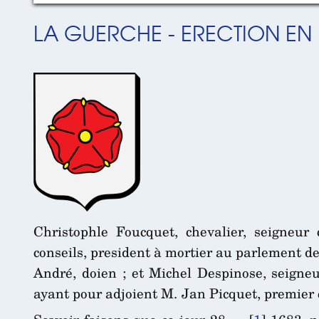
LA GUERCHE - ERECTION EN M
Christophle Foucquet, chevalier, seigneur
conseils, president à mortier au parlement d
André, doien ; et Michel Despinose, seigneur
ayant pour adjoient M. Jan Picquet, premier 