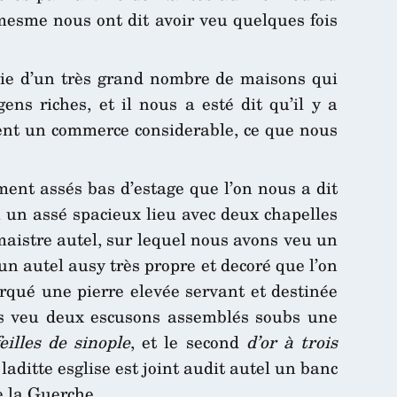
 mesme nous ont dit avoir veu quelques fois
rnie d’un très grand nombre de maisons qui
ns riches, et il nous a esté dit qu’il y a
ent un commerce considerable, ce que nous
ent assés bas d’estage que l’on nous a dit
u un assé spacieux lieu avec deux chapelles
 maistre autel, sur lequel nous avons veu un
un autel ausy très propre et decoré que l’on
arqué une pierre elevée servant et destinée
ons veu deux escusons assemblés soubs une
eilles de sinople
, et le second
d’or à trois
laditte esglise est joint audit autel un banc
e la Guerche,