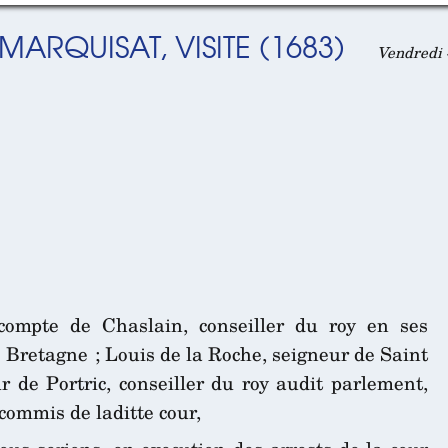
ARQUISAT, VISITE (1683)
Vendredi 4
 compte de Chaslain, conseiller du roy en ses
e Bretagne ; Louis de la Roche, seigneur de Saint
 de Portric, conseiller du roy audit parlement,
commis de laditte cour,