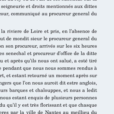
fs seigneurie et droits mentionnés aux dittes
la cour, communiqué au procureur general du
 riviere de Loire et pris, en l’absence de
tut de mondit sieur le procureur general du
n son procureur, arrivés sur les six heures
es senechal et procureur d’office de la ditte
et après qu’ils nous ont salué, a esté tiré
rade pendant que nous nous sommes rendus à
port, et estant retourné un moment après sur
gers que l’on nous auroit dit estre anglois,
eurs barques et chalouppes, et nous a ledit
et nous estant enquis de plusieurs personnes
u qu’il y est très florissant et que chasque
eres par la ville de Nantes au meillieu du