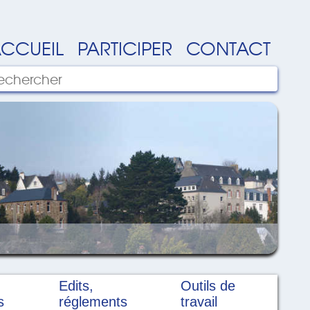
CCUEIL
PARTICIPER
CONTACT
Edits,
Outils de
s
réglements
travail