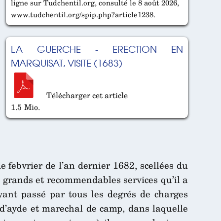
ligne sur Tudchentil.org, consulté le 8 août 2026,
www.tudchentil.org/spip.php?article1238.
LA GUERCHE - ERECTION EN
MARQUISAT, VISITE (1683)
Télécharger cet article
1.5 Mio.
 febvrier de l’an dernier 1682, scellées du
s grands et recommendables services qu’il a
ant passé par tous les degrés de charges
e, d’ayde et marechal de camp, dans laquelle