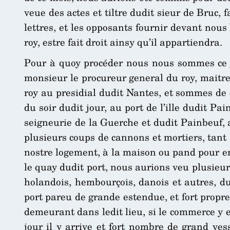
veue des actes et tiltre dudit sieur de Bruc, 
lettres, et les opposants fournir devant nou
roy, estre fait droit ainsy qu’il appartiendra.
Pour à quoy procéder nous nous sommes ce 
monsieur le procureur general du roy, maitre
roy au presidial dudit Nantes, et sommes de 
du soir dudit jour, au port de l’ille dudit Pa
seigneurie de la Guerche et dudit Painbeuf, 
plusieurs coups de cannons et mortiers, tant
nostre logement, à la maison ou pand pour ens
le quay dudit port, nous aurions veu plusieurs
holandois, hembourçois, danois et autres, du
port pareu de grande estendue, et fort propre
demeurant dans ledit lieu, si le commerce y e
jour il y arrive et fort nombre de grand ve