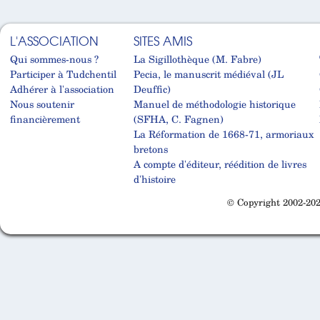
L'ASSOCIATION
SITES AMIS
Qui sommes-nous ?
La Sigillothèque (M. Fabre)
Participer à Tudchentil
Pecia, le manuscrit médiéval (JL
Adhérer à l'association
Deuffic)
Nous soutenir
Manuel de méthodologie historique
financièrement
(SFHA, C. Fagnen)
La Réformation de 1668-71, armoriaux
bretons
A compte d'éditeur, réédition de livres
d'histoire
© Copyright 2002-202
Cabinet d'orthodonthie à Nantes
Cabinet d'orthodonthie à Nantes