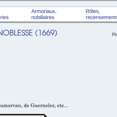
Armoriaux,
Rôles,
ries
nobiliaires
recensement
OBLESSE (1669)
Dim
umorvan, de Guernelez, etc...