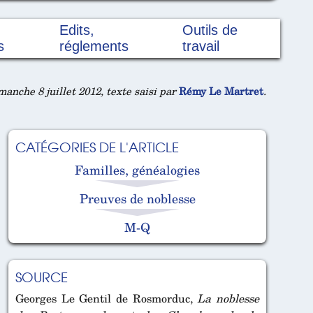
Edits,
Outils de
s
réglements
travail
anche 8 juillet 2012, texte saisi par
Rémy Le Martret
.
CATÉGORIES DE L'ARTICLE
Familles, généalogies
Preuves de noblesse
M-Q
SOURCE
Georges Le Gentil de Rosmorduc,
La noblesse