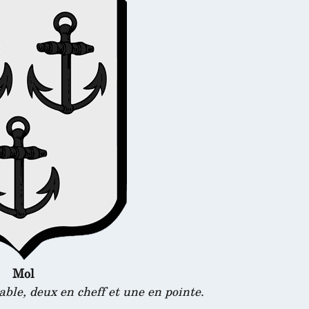
Mol
able, deux en cheff et une en pointe
.