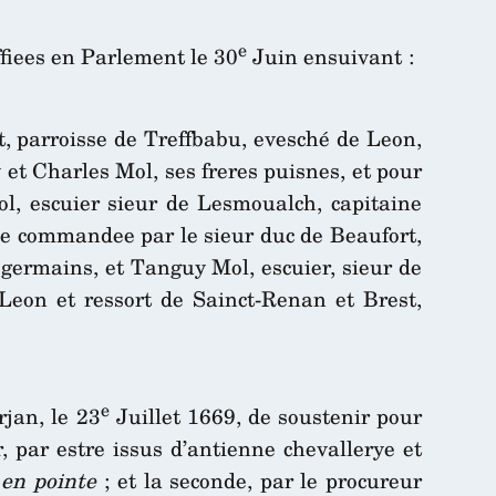
e
ffiees en Parlement le 30
Juin ensuivant :
, parroisse de Treffbabu, evesché de Leon,
 et Charles Mol, ses freres puisnes, et pour
ol, escuier sieur de Lesmoualch, capitaine
e commandee par le sieur duc de Beaufort,
 germains, et Tanguy Mol, escuier, sieur de
eon et ressort de Sainct-Renan et Brest,
e
rjan, le 23
Juillet 1669, de soustenir pour
er, par estre issus d’antienne chevallerye et
 en pointe
; et la seconde, par le procureur