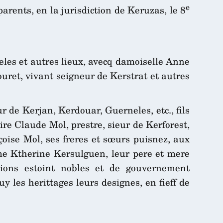
e
parents, en la jurisdiction de Keruzas, le 8
les et autres lieux, avecq damoiselle Anne
uret, vivant seigneur de Kerstrat et autres
 de Kerjan, Kerdouar, Guerneles, etc., fils
ire Claude Mol, prestre, sieur de Kerforest,
oise Mol, ses freres et sœurs puisnez, aux
me Ktherine Kersulguen, leur pere et mere
sions estoint nobles et de gouvernement
y les herittages leurs designes, en fieff de