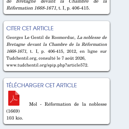
de Bretagne devant la Chambre de la
Réformation 1668-1671
, t. I, p. 406-415.
CITER CET ARTICLE
Georges Le Gentil de Rosmorduc,
La noblesse de
Bretagne devant la Chambre de la Réformation
1668-1671
, t. I, p. 406-415, 2012, en ligne sur
Tudchentil.org, consulté le 7 août 2026,
www.tudchentil.org/spip.php?article572.
TÉLÉCHARGER CET ARTICLE
Mol - Réformation de la noblesse
(1669)
103 kio.