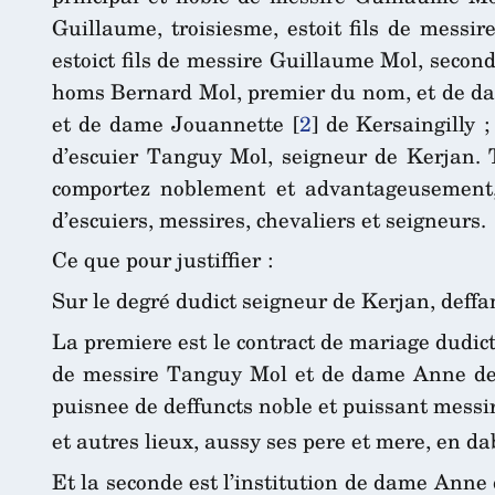
Guillaume, troisiesme, estoit fils de messi
estoict fils de messire Guillaume Mol, secon
homs Bernard Mol, premier du nom, et de dam
et de dame Jouannette
[
2
]
de Kersaingilly ;
d’escuier Tanguy Mol, seigneur de Kerjan. 
comportez noblement et advantageusement, t
d’escuiers, messires, chevaliers et seigneurs.
Ce que pour justiffier :
Sur le degré dudict seigneur de Kerjan, deffan
La premiere est le contract de mariage dudict
de messire Tanguy Mol et de dame Anne de T
puisnee de deffuncts noble et puissant mess
et autres lieux, aussy ses pere et mere, en da
Et la seconde est l’institution de dame Anne