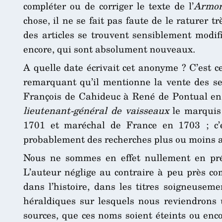
compléter ou de corriger le texte de l’
Armor
chose, il ne se fait pas faute de le raturer 
des articles se trouvent sensiblement modif
encore, qui sont absolument nouveaux.
A quelle date écrivait cet anonyme ? C’est c
remarquant qu’il mentionne la vente des se
François de Cahideuc à René de Pontual en 16
lieutenant-général de vaisseaux
le marquis 
1701 et maréchal de France en 1703 ; c’
probablement des recherches plus ou moins a
Nous ne sommes en effet nullement en prés
L’auteur néglige au contraire à peu près co
dans l’histoire, dans les titres soigneusem
héraldiques sur lesquels nous reviendrons u
sources, que ces noms soient éteints ou enc