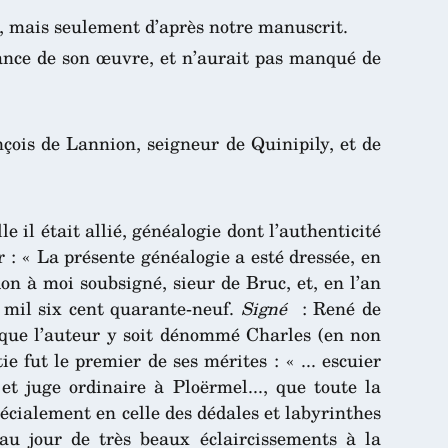
, mais seulement d’après notre manuscrit.
sance de son œuvre, et n’aurait pas manqué de
çois de Lannion, seigneur de Quinipily, et de
 il était allié, généalogie dont l’authenticité
: « La présente généalogie a esté dressée, en
don à moi soubsigné, sieur de Bruc, et, en l’an
e mil six cent quarante-neuf.
Signé
: René de
oique l’auteur y soit dénommé Charles (en non
 fut le premier de ses mérites : « ... escuier
et juge ordinaire à Ploërmel..., que toute la
pécialement en celle des dédales et labyrinthes
au jour de très beaux éclaircissements à la