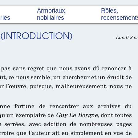
Armoriaux,
Rôles,
ries
nobiliaires
recensement
 (INTRODUCTION)
Lundi 3 no
st pas sans regret que nous avons dû renoncer à
t, ce nous semble, un chercheur et un érudit de
ur l’œuvre, puisque, malheureusement, nous ne
ne fortune de rencontrer aux archives du
 qu’un exemplaire de
Guy Le Borgne
, dont toutes
s serrées, avec addition de nombreuses pages
 croire que l’auteur ait eu simplement en vue de