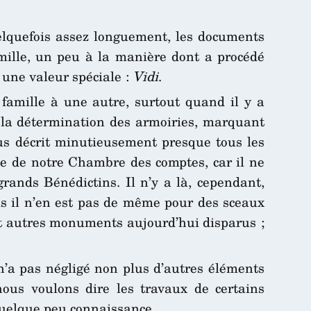
uelquefois assez longuement, les documents
ille, un peu à la manière dont a procédé
 une valeur spéciale :
Vidi
.
 famille à une autre, surtout quand il y a
t la détermination des armoiries, marquant
nous décrit minutieusement presque tous les
tie de notre Chambre des comptes, car il ne
grands Bénédictins. Il n’y a là, cependant,
is il n’en est pas de même pour des sceaux
et autres monuments aujourd’hui disparus ;
n’a pas négligé non plus d’autres éléments
nous voulons dire les travaux de certains
 quelque peu connaissance.