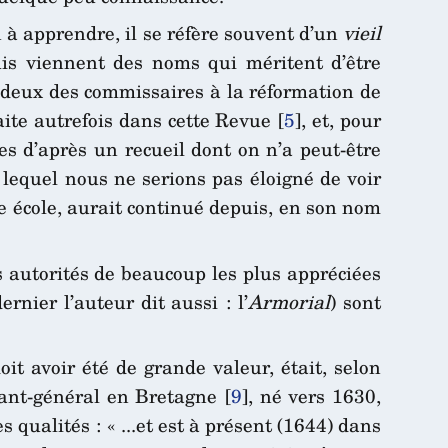
 à apprendre, il se réfère souvent d’un
vieil
is viennent des noms qui méritent d’être
 deux des commissaires à la réformation de
aite autrefois dans cette Revue
[
5
]
, et, pour
tes d’après un recueil dont on n’a peut-être
 lequel nous ne serions pas éloigné de voir
tte école, aurait continué depuis, en son nom
s autorités de beaucoup les plus appréciées
ernier l’auteur dit aussi : l’
Armorial
) sont
oit avoir été de grande valeur, était, selon
ant-général en Bretagne
[
9
]
, né vers 1630,
qualités : « ...et est à présent (1644) dans