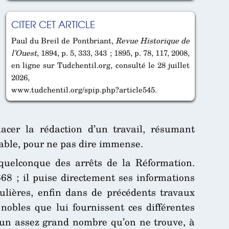
CITER CET ARTICLE
Paul du Breil de Pontbriant,
Revue Historique de
l’Ouest
, 1894, p. 5, 333, 343 ; 1895, p. 78, 117, 2008,
en ligne sur Tudchentil.org, consulté le 28 juillet
2026,
www.tudchentil.org/spip.php?article545.
placer la rédaction d’un travail, résumant
able, pour ne pas dire immense.
quelconque des arrêts de la Réformation.
68 ; il puise directement ses informations
culières, enfin dans de précédents travaux
nobles que lui fournissent ces différentes
i un assez grand nombre qu’on ne trouve, à