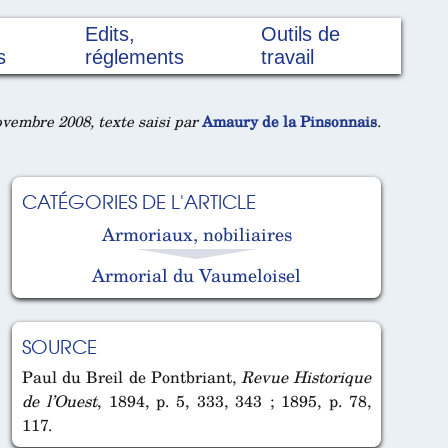
Edits,
Outils de
s
réglements
travail
vembre 2008, texte saisi par
Amaury de la Pinsonnais
.
CATÉGORIES DE L'ARTICLE
Armoriaux, nobiliaires
Armorial du Vaumeloisel
SOURCE
Paul du Breil de Pontbriant,
Revue Historique
de l’Ouest
, 1894, p. 5, 333, 343 ; 1895, p. 78,
117.