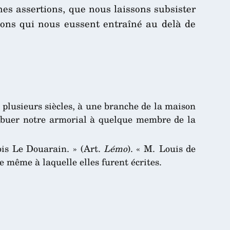
nes assertions, que nous laissons subsister
sions qui nous eussent entraîné au delà de
 plusieurs siècles, à une branche de la maison
tribuer notre armorial à quelque membre de la
ois Le Douarain. » (Art.
Lémo
). « M. Louis de
e même à laquelle elles furent écrites.