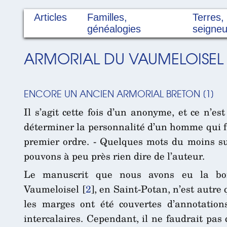
Articles
Familles,
Terres,
généalogies
seigneu
ARMORIAL DU VAUMELOISEL
ENCORE UN ANCIEN ARMORIAL BRETON
[
1
]
Il s’agit cette fois d’un anonyme, et ce n’e
déterminer la personnalité d’un homme qui fu
premier ordre. - Quelques mots du moins s
pouvons à peu près rien dire de l’auteur.
Le manuscrit que nous avons eu la bon
Vaumeloisel
[
2
]
, en Saint-Potan, n’est autre
les marges ont été couvertes d’annotation
intercalaires. Cependant, il ne faudrait pas