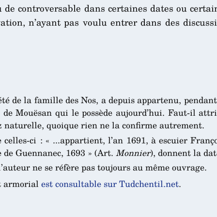
ou de controversable dans certaines dates ou certai
rvation, n’ayant pas voulu entrer dans des discus
é de la famille des Nos, a depuis appartenu, pendant
le de Mouësan qui le possède aujourd’hui. Faut-il at
 naturelle, quoique rien ne la confirme autrement.
les-ci : « ...appartient, l’an 1691, à escuier Franç
e de Guennanec, 1693 » (Art.
Monnier
), donnent la dat
l’auteur ne se réfère pas toujours au même ouvrage.
t armorial
est consultable sur Tudchentil.net
.