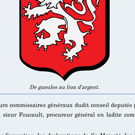
De gueules au lion d’argent
.
urs commissaires généraux dudit conseil deputés p
au sieur Foucault, procureur général en ladite co