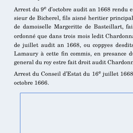
e
Arrest du 9
d’octobre audit an 1668 rendu en
sieur de Bicherel, fils aisné heritier princi
de damoiselle Margeritte de Basteillart, fa
ordonné que dans trois mois ledit Chardonnay
de juillet audit an 1668, ou coppyes desdit
Lamaury à cette fin commis, en presance d
general du roy estre fait droit audit Chardo
e
Arrest du Conseil d’Estat du 16
juillet 1668
octobre 1666.