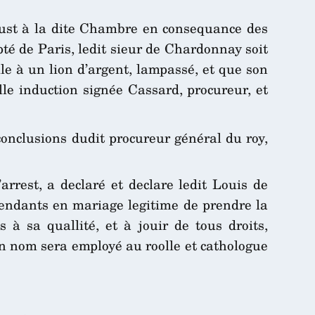
 plust à la dite Chambre en consequance des
pté de Paris, ledit sieur de Chardonnay soit
le à un lion d’argent, lampassé, et que son
le induction signée Cassard, procureur, et
conclusions dudit procureur général du roy,
arrest, a declaré et declare ledit Louis de
cendants en mariage legitime de prendre la
 à sa quallité, et à jouir de tous droits,
on nom sera employé au roolle et cathologue