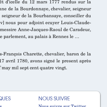
êt d’icelle du 12 mars 1777 rendus sur la
Anne de la Bourdonnaye, chevalier, seigneur
, seigneur de la Bourbansaye, conseiller du
 2v] nous pour adjoint ecuyer Louis-Claude-
e de messire Anne-Jacques-Raoul de Caradeuc,
me parlement, au palais à Rennes le …
François Charette, chevalier, baron de la
17 avril 1780, avons signé le present après
 may mil sept cent quatre vingt.
QUES
NOUS SUIVRE
s
Nous suivre sur Twitter