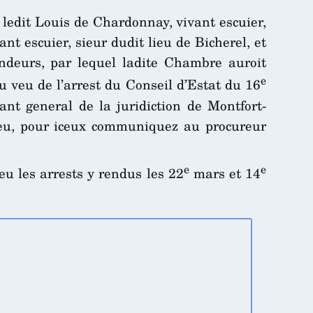
 ledit Louis de Chardonnay, vivant escuier,
nt escuier, sieur dudit lieu de Bicherel, et
fendeurs, par lequel ladite Chambre auroit
e
u veu de l’arrest du Conseil d’Estat du 16
ant general de la juridiction de Montfort-
ieu, pour iceux communiquez au procureur
e
e
veu les arrests y rendus les 22
mars et 14