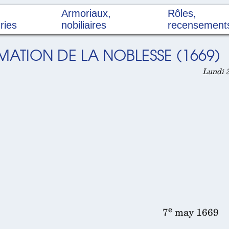
Armoriaux,
Rôles,
ries
nobiliaires
recensement
ATION DE LA NOBLESSE (1669)
Lundi 3
e
7
may 1669