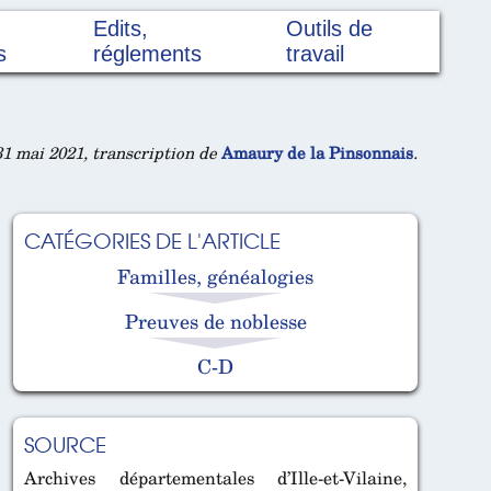
Edits,
Outils de
s
réglements
travail
1 mai 2021, transcription de
Amaury de la Pinsonnais
.
CATÉGORIES DE L'ARTICLE
Familles, généalogies
Preuves de noblesse
C-D
SOURCE
Archives départementales d’Ille-et-Vilaine,