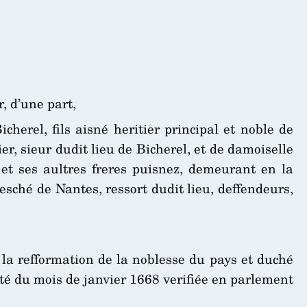
, d’une part,
cherel, fils aisné heritier principal et noble de
r, sieur dudit lieu de Bicherel, et de damoiselle
 et ses aultres freres puisnez, demeurant en la
vesché de Nantes, ressort dudit lieu, deffendeurs,
la refformation de la noblesse du pays et duché
té du mois de janvier 1668 verifiée en parlement