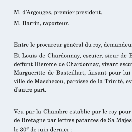
M. d’Argouges, premier president.
M. Barrin, raporteur.
Entre le procureur général du roy, demandeur
Et Louis de Chardonnay, escuier, sieur de Bi
deffunt Hierome de Chardonnay, vivant escuie
Margueritte de Basteillart, faisant pour lui
ville de Maschecou, paroisse de la Trinité, e
d’autre part.
Veu par la Chambre establie par le roy pour 
de Bretagne par lettres patantes de Sa Majes
e
le 30
de juin dernier :