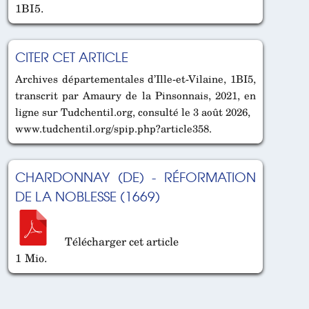
1BI5.
CITER CET ARTICLE
Archives départementales d’Ille-et-Vilaine, 1BI5,
transcrit par Amaury de la Pinsonnais, 2021, en
ligne sur Tudchentil.org, consulté le 3 août 2026,
www.tudchentil.org/spip.php?article358.
CHARDONNAY (DE) - RÉFORMATION
DE LA NOBLESSE (1669)
Télécharger cet article
1 Mio.