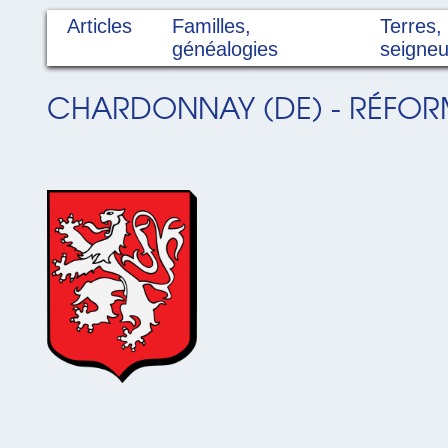
Articles
Familles,
Terres,
généalogies
seigneu
CHARDONNAY (DE) - RÉFORM