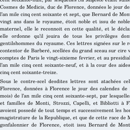
Cosmes de Medicis, duc de Florence, données le jour d
l’an mile cinq cent soixante et sept, que Bernard de Mont
vingt ans dans le royaume, étoit noble et issu de noble
maternel, elle le reconnoit en cette qualité, et le décla
elle ordonne qu’il jouira de tous les privilèges don
gentilshommes du royaume. Ces lettres signées sur le rep
contentor de Barberé, scellées du grand sceau sur cire 
comptes de Paris le vingt-sixieme fevrier, et au presid
l’an mile cinq cent soixante-neuf, et à la cour des aide
cinq cent soixante-treize.
Sous le contre-scel desdites lettres sont atachées c
Florence, données à Florence le jour des calendes de 
mois) de l’an mile cinq cent soixante-sept, par lesquell
et familles de Monti, Strozzi, Capelli, et Bibliotti à 
avoient possedé de tout temps et successivement les hon
magistrature de la Republique, et que de cette race de
gonfalonnier de Florence, etoit issu Bernard de Mont