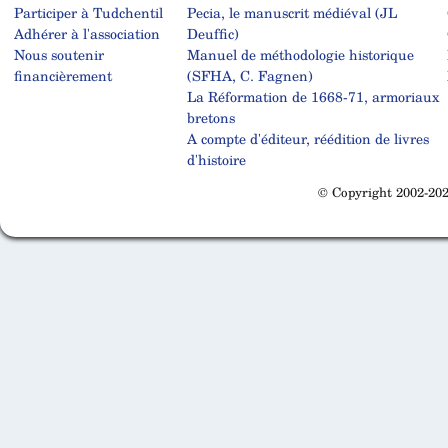
Participer à Tudchentil
Pecia, le manuscrit médiéval (JL
Adhérer à l'association
Deuffic)
Nous soutenir
Manuel de méthodologie historique
financièrement
(SFHA, C. Fagnen)
La Réformation de 1668-71, armoriaux
bretons
A compte d'éditeur, réédition de livres
d'histoire
© Copyright 2002-202
Cabinet d'orthodonthie à Nantes
Cabinet d'orthodonthie à Nantes