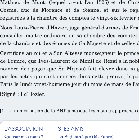
Mathieu de Monti (lequel vivoit l’an 1525) et de Cons
Cosme, duc de Florence et de Sienne, et sur le repli
registrées à la chambre des comptes le vingt-six fevrier 
Nous Louis-Pierre d’Hozier, juge général d’armes de Fran
conseiller maitre ordinaire en sa chambre des comptes 
de la chambre et des écuries de Sa Majesté et de celles d
Certifions au roi et à Son Altesse monseigneur le princ
de France, que Ives-Laurent de Monti de Rezai a la nob
nombre des pages que Sa Majesté fait elever dans sa gr
par les actes qui sont enoncés dans cette preuve, laque
Paris le lundi vingt-huitieme jour du mois de mars de l’a
[Signé : ] d’Hozier.
[
1
]
La numérisation de la BNF a masqué les mots trop proches d
L'ASSOCIATION
SITES AMIS
Qui sommes-nous ?
La Sigillothèque (M. Fabre)