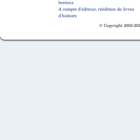
bretons
A compte d'éditeur, réédition de livres
d'histoire
© Copyright 2002-202
Cabinet d'orthodonthie à Nantes
Cabinet d'orthodonthie à Nantes