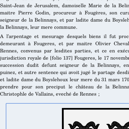
Saint-Jean de Jerusalem, damoiselle Marie de la Belin
maitre Pierre Godin, procureur à Fougères, son cur
seigneur de la Belinnays, et par ladite dame du Boysle
la Belinnays, leur mere commune.
A l’arpentage et mesurage desquels biens il fut pro
demeurant à Fougeres, et par maitre Olivier Chevali
Rennes, convenus par lesdites parties, et ce en exéc
jurisdiction royale de [folio 137] Fougeres, le 17 novemb
succession dudit defunt seigneur de la Belinnays, en
puinez, et autre sentence qui avoit jugé le partage desdi
et ladite dame du Boyslehoux leur mere du 31 mars 1702
prendre pour son preciput le château de la Belinna
Christophle de Vallains, eveché de Rennes ;