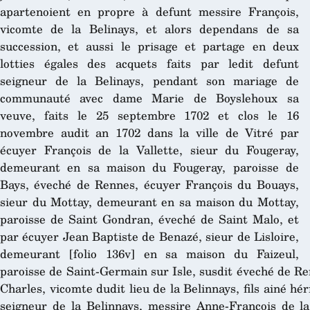
apartenoient en propre à defunt messire François,
vicomte de la Belinays, et alors dependans de sa
succession, et aussi le prisage et partage en deux
lotties égales des acquets faits par ledit defunt
seigneur de la Belinays, pendant son mariage de
communauté avec dame Marie de Boyslehoux sa
veuve, faits le 25 septembre 1702 et clos le 16
novembre audit an 1702 dans la ville de Vitré par
écuyer François de la Vallette, sieur du Fougeray,
demeurant en sa maison du Fougeray, paroisse de
Bays, éveché de Rennes, écuyer François du Bouays,
sieur du Mottay, demeurant en sa maison du Mottay,
paroisse de Saint Gondran, éveché de Saint Malo, et
par écuyer Jean Baptiste de Benazé, sieur de Lisloire,
demeurant [folio 136v] en sa maison du Faizeul,
paroisse de Saint-Germain sur Isle, susdit éveché de R
Charles, vicomte dudit lieu de la Belinnays, fils ainé hér
seigneur de la Belinnays, messire Anne-François de la 