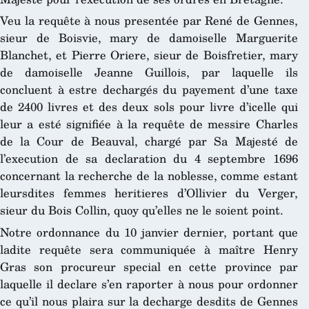
Veu la requête à nous presentée par René de Gennes,
sieur de Boisvie, mary de damoiselle Marguerite
Blanchet, et Pierre Oriere, sieur de Boisfretier, mary
de damoiselle Jeanne Guillois, par laquelle ils
concluent à estre dechargés du payement d’une taxe
de 2400 livres et des deux sols pour livre d’icelle qui
leur a esté signifiée à la requête de messire Charles
de la Cour de Beauval, chargé par Sa Majesté de
l’execution de sa declaration du 4 septembre 1696
concernant la recherche de la noblesse, comme estant
leursdites femmes heritieres d’Ollivier du Verger,
sieur du Bois Collin, quoy qu’elles ne le soient point.
Notre ordonnance du 10 janvier dernier, portant que
ladite requête sera communiquée à maître Henry
Gras son procureur special en cette province par
laquelle il declare s’en raporter à nous pour ordonner
ce qu’il nous plaira sur la decharge desdits de Gennes