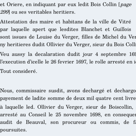
et Oriere, en indiquant par eux ledit Bois Collin [
page
299
] ou ses veritables heritiers.
Attestation des maire et habitans de la ville de Vitré
par laquelle apert que lesdites Blanchet et Guillois
sont issues de Louise du Verger, filles de Michel du Ve
ny heritieres dudit Ollivier du Verger, sieur du Bois Coll
Veu aussy la decalaration dudit jour 4 septembre 169
l’execution d’icelle le 26 fevrier 1697, le rolle arresté e
Tout consideré.
Nous, commissaire susdit, avons dechargé et dechargo
payement de ladite somme de deux mil quatre cent livres 
à laquelle led. Ollivier du Verger, sieur de Boiscollin
arresté au Conseil le 25 novembre 1698, en consequen
audit de Beauval, son procureur ou commis, de fai
poursuites.