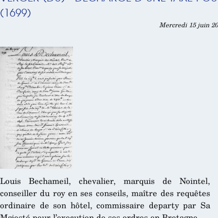
(1699)
Mercredi 15 juin 20
Louis Bechameil, chevalier, marquis de Nointel,
conseiller du roy en ses conseils, maître des requêtes
ordinaire de son hôtel, commissaire departy par Sa
Majesté pour l’execution de ses ordres en Bretagne.