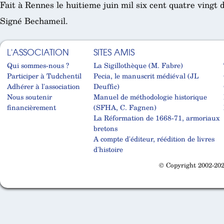
Fait à Rennes le huitieme juin mil six cent quatre vingt d
Signé Bechameil.
L'ASSOCIATION
SITES AMIS
Qui sommes-nous ?
La Sigillothèque (M. Fabre)
Participer à Tudchentil
Pecia, le manuscrit médiéval (JL
Adhérer à l'association
Deuffic)
Nous soutenir
Manuel de méthodologie historique
financièrement
(SFHA, C. Fagnen)
La Réformation de 1668-71, armoriaux
bretons
A compte d'éditeur, réédition de livres
d'histoire
© Copyright 2002-202
Cabinet d'orthodonthie à Nantes
Cabinet d'orthodonthie à Nantes