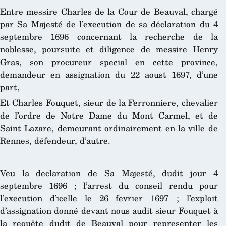
Entre messire Charles de la Cour de Beauval, chargé
par Sa Majesté de l’execution de sa déclaration du 4
septembre 1696 concernant la recherche de la
noblesse, poursuite et diligence de messire Henry
Gras, son procureur special en cette province,
demandeur en assignation du 22 aoust 1697, d’une
part,
Et Charles Fouquet, sieur de la Ferronniere, chevalier
de l’ordre de Notre Dame du Mont Carmel, et de
Saint Lazare, demeurant ordinairement en la ville de
Rennes, défendeur, d’autre.
Veu la declaration de Sa Majesté, dudit jour 4
septembre 1696 ; l’arrest du conseil rendu pour
l’execution d’icelle le 26 fevrier 1697 ; l’exploit
d’assignation donné devant nous audit sieur Fouquet à
la requête dudit de Beauval pour representer les