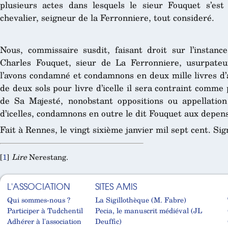
plusieurs actes dans lesquels le sieur Fouquet s’est
chevalier, seigneur de la Ferronniere, tout consideré.
Nous, commissaire susdit, faisant droit sur l’instance
Charles Fouquet, sieur de La Ferronniere, usurpateur
l’avons condamné et condamnons en deux mille livres d’
de deux sols pour livre d’icelle il sera contraint comme 
de Sa Majesté, nonobstant oppositions ou appellation
d’icelles, condamnons en outre le dit Fouquet aux depens
Fait à Rennes, le vingt sixième janvier mil sept cent. Si
[
1
]
Lire
Nerestang.
L'ASSOCIATION
SITES AMIS
Qui sommes-nous ?
La Sigillothèque (M. Fabre)
Participer à Tudchentil
Pecia, le manuscrit médiéval (JL
Adhérer à l'association
Deuffic)