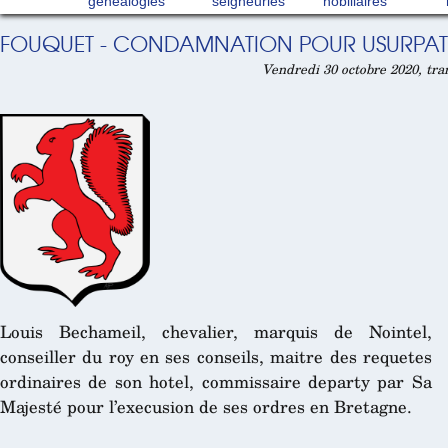
généalogies
seigneuries
nobiliaires
FOUQUET - CONDAMNATION POUR USURPATI
Vendredi 30 octobre 2020, tra
Louis Bechameil, chevalier, marquis de Nointel,
conseiller du roy en ses conseils, maitre des requetes
ordinaires de son hotel, commissaire departy par Sa
Majesté pour l’execusion de ses ordres en Bretagne.