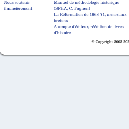
Nous soutenir
Manuel de méthodologie historique
financièrement
(SFHA, C. Fagnen)
La Réformation de 1668-71, armoriaux
bretons
A compte d'éditeur, réédition de livres
d'histoire
© Copyright 2002-202
Cabinet d'orthodonthie à Nantes
Cabinet d'orthodonthie à Nantes