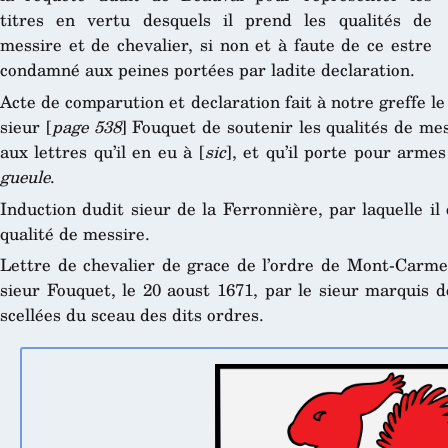
titres en vertu desquels il prend les qualités de
messire et de chevalier, si non et à faute de ce estre
condamné aux peines portées par ladite declaration.
Acte de comparution et declaration fait à notre greffe le
sieur [
page 538
] Fouquet de soutenir les qualités de me
aux lettres qu’il en eu à [
sic
], et qu’il porte pour arme
gueule
.
Induction dudit sieur de la Ferronnière, par laquelle il
qualité de messire.
Lettre de chevalier de grace de l’ordre de Mont-Carmel
sieur Fouquet, le 20 aoust 1671, par le sieur marquis
scellées du sceau des dits ordres.