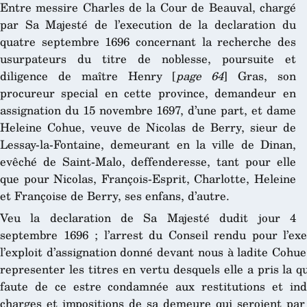
Entre messire Charles de la Cour de Beauval, chargé
par Sa Majesté de l’execution de la declaration du
quatre septembre 1696 concernant la recherche des
usurpateurs du titre de noblesse, poursuite et
diligence de maître Henry [
page 64
] Gras, son
procureur special en cette province, demandeur en
assignation du 15 novembre 1697, d’une part, et dame
Heleine Cohue, veuve de Nicolas de Berry, sieur de
Lessay-la-Fontaine, demeurant en la ville de Dinan,
evêché de Saint-Malo, deffenderesse, tant pour elle
que pour Nicolas, François-Esprit, Charlotte, Heleine
et Françoise de Berry, ses enfans, d’autre.
Veu la declaration de Sa Majesté dudit jour 4
septembre 1696 ; l’arrest du Conseil rendu pour l’exec
l’exploit d’assignation donné devant nous à ladite Cohu
representer les titres en vertu desquels elle a pris la q
faute de ce estre condamnée aux restitutions et in
charges et impositions de sa demeure qui seroient par 