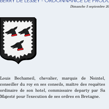
BERRY DE LESSEY - ORDONNANCE DE PRODUI
Dimanche 5 septembre 202
Louis Bechameil, chevalier, marquis de Nointel,
conseiller du roy en ses conseils, maître des requêtes
ordinaire de son hotel, commissaire departy par Sa
Majesté pour l’execution de ses ordres en Bretagne.