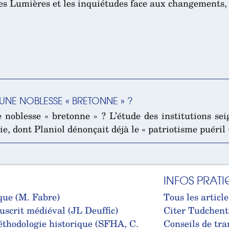
s Lumières et les inquiétudes face aux changements, le
 UNE NOBLESSE « BRETONNE » ?
 noblesse « bretonne » ? L’étude des institutions s
e, dont Planiol dénonçait déjà le « patriotisme puéril
INFOS PRATI
que (M. Fabre)
Tous les article
uscrit médiéval (JL Deuffic)
Citer Tudchent
thodologie historique (SFHA, C.
Conseils de tra