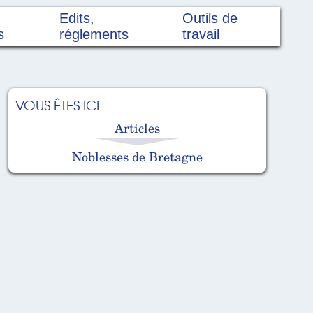
Edits,
Outils de
s
réglements
travail
VOUS ÊTES ICI
Articles
Noblesses de Bretagne