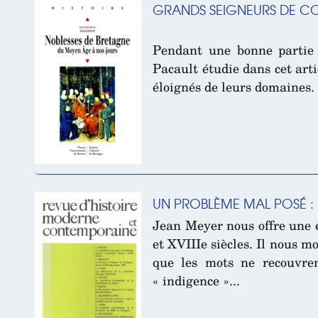
GRANDS SEIGNEURS DE CO
Pendant une bonne partie 
Pacault étudie dans cet arti
éloignés de leurs domaines.
UN PROBLÈME MAL POSÉ : L
Jean Meyer nous offre une é
et XVIII
e
siècles. Il nous m
que les mots ne recouvre
« indigence »...