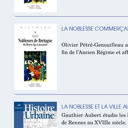
LA NOBLESSE COMMERÇANTE
Olivier Pétré-Genouilleau a
fin de l’Ancien Régime et af
LA NOBLESSE ET LA VILLE A
Gauthier Aubert étudie les l
de Rennes au XVIIIe siècle.