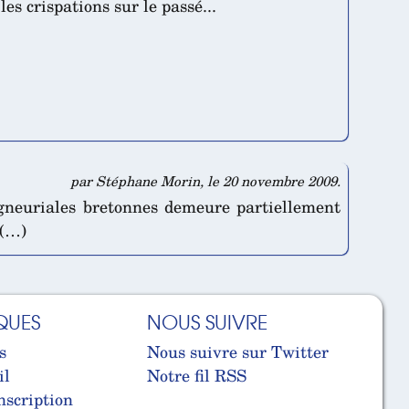
s crispations sur le passé...
par Stéphane Morin, le 20 novembre 2009.
eigneuriales bretonnes demeure partiellement
 (…)
QUES
NOUS SUIVRE
s
Nous suivre sur Twitter
il
Notre fil RSS
nscription