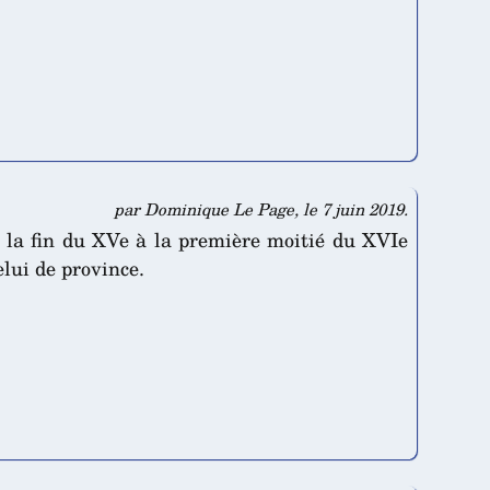
par Dominique Le Page, le 7 juin 2019.
e la fin du XVe à la première moitié du XVIe
elui de province.