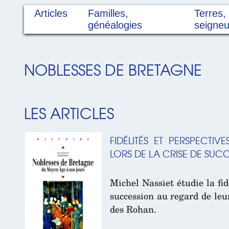
Articles
Familles,
Terres,
généalogies
seigneu
NOBLESSES DE BRETAGNE
LES ARTICLES
FIDÉLITÉS ET PERSPECTI
LORS DE LA CRISE DE SUCC
Michel Nassiet étudie la fi
succession au regard de leu
des Rohan.