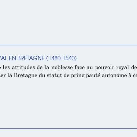
AL EN BRETAGNE (1480-1540)
les attitudes de la noblesse face au pouvoir royal d
sser la Bretagne du statut de principauté autonome à c