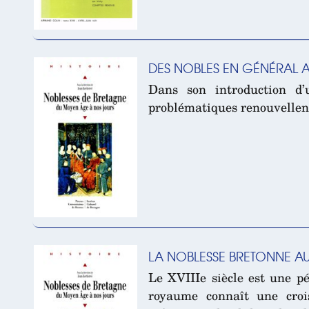
DES NOBLES EN GÉNÉRAL A
Dans son introduction d’
problématiques renouvellent 
LA NOBLESSE BRETONNE AU X
Le XVIIIe siècle est une pé
royaume connaît une crois