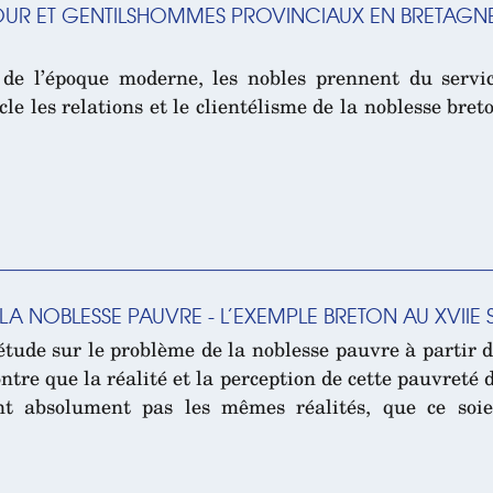
UR ET GENTILSHOMMES PROVINCIAUX EN BRETAGNE 
de l’époque moderne, les nobles prennent du servic
cle les relations et le clientélisme de la noblesse bre
A NOBLESSE PAUVRE - L’EXEMPLE BRETON AU XVIIE 
tude sur le problème de la noblesse pauvre à partir 
ontre que la réalité et la perception de cette pauvret
nt absolument pas les mêmes réalités, que ce soie