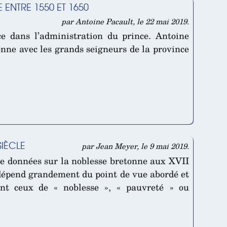
ENTRE 1550 ET 1650
par Antoine Pacault, le 22 mai 2019.
e dans l’administration du prince. Antoine
tonne avec les grands seigneurs de la province
SIÈCLE
par Jean Meyer, le 9 mai 2019.
de données sur la noblesse bretonne aux XVII
é dépend grandement du point de vue abordé et
nt ceux de « noblesse », « pauvreté » ou