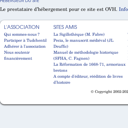
HÉBERGEUR DU SITE
Le prestataire d’hébergement pour ce site est OVH.
Inf
L'ASSOCIATION
SITES AMIS
Qui sommes-nous ?
La Sigillothèque (M. Fabre)
Participer à Tudchentil
Pecia, le manuscrit médiéval (JL
Adhérer à l'association
Deuffic)
Nous soutenir
Manuel de méthodologie historique
financièrement
(SFHA, C. Fagnen)
La Réformation de 1668-71, armoriaux
bretons
A compte d'éditeur, réédition de livres
d'histoire
© Copyright 2002-202
Cabinet d'orthodonthie à Nantes
Cabinet d'orthodonthie à Nantes