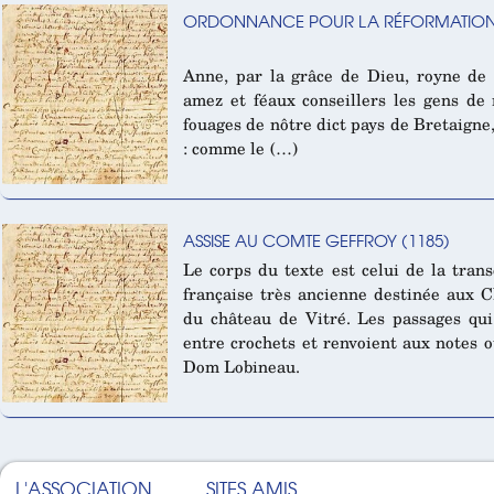
ORDONNANCE POUR LA RÉFORMATION 
Anne, par la grâce de Dieu, royne de 
amez et féaux conseillers les gens de
fouages de nôtre dict pays de Bretaigne, 
: comme le (…)
ASSISE AU COMTE GEFFROY (1185)
Le corps du texte est celui de la tran
française très ancienne destinée aux C
du château de Vitré. Les passages qui 
entre crochets et renvoient aux notes 
Dom Lobineau.
L'ASSOCIATION
SITES AMIS