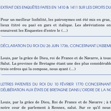
EXTRAIT DES ENQUÊTES FAITES EN 1410 & 1411 SUR LES DROIT
Pour un meilleur lisibilité, les patronymes ont été mis en gras
lieux (titré ou pas) en gars et italique. Les abréviations o
ensuivent les Enquestes d’entre le (…)
DÉCLARATION DU ROI DU 26 JUIN 1736, CONCERNANT L’ASSEMB
Louis, par la grâce de Dieu, roi de France et de Navarre, à tous
Salut. La province de Bretagne étant une des plus considérabl
trois ordres qui la compose, nous ayant (…)
LETTRES PATENTES DU ROI DU 10 FÉVRIER 1770 CONCERNANT
DÉLIBÉRATION AUX ÉTATS DE BRETAGNE DANS L’ORDRE DE LA N
Louis, par la grâce de Dieu, Roi de France et de Navarre ; à 
notre cour de parlement à Rennes, salut. Sur ce qu’il nous