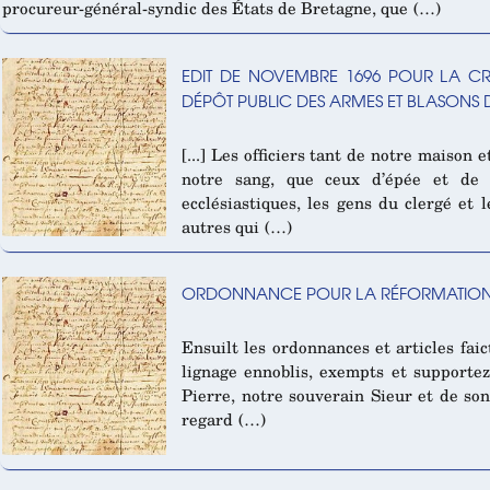
procureur-général-syndic des États de Bretagne, que (…)
EDIT DE NOVEMBRE 1696 POUR LA C
DÉPÔT PUBLIC DES ARMES ET BLASONS
[...] Les officiers tant de notre maison 
notre sang, que ceux d’épée et de r
ecclésiastiques, les gens du clergé et l
autres qui (…)
ORDONNANCE POUR LA RÉFORMATION 
Ensuilt les ordonnances et articles fai
lignage ennoblis, exempts et supportez
Pierre, notre souverain Sieur et de son 
regard (…)