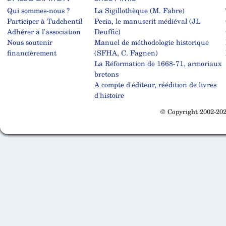
Qui sommes-nous ?
La Sigillothèque (M. Fabre)
Participer à Tudchentil
Pecia, le manuscrit médiéval (JL
Adhérer à l'association
Deuffic)
Nous soutenir
Manuel de méthodologie historique
financièrement
(SFHA, C. Fagnen)
La Réformation de 1668-71, armoriaux
bretons
A compte d'éditeur, réédition de livres
d'histoire
© Copyright 2002-202
Cabinet d'orthodonthie à Nantes
Cabinet d'orthodonthie à Nantes