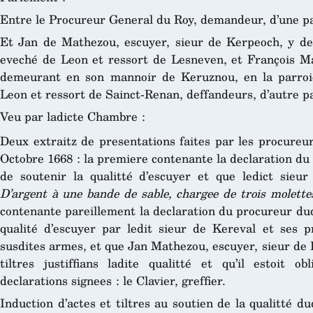
Entre le Procureur General du Roy, demandeur, d’une pa
Et Jan de Mathezou, escuyer, sieur de Kerpeoch, y de
eveché de Leon et ressort de Lesneven, et François Ma
demeurant en son mannoir de Keruznou, en la parroi
Leon et ressort de Sainct-Renan, deffandeurs, d’autre p
Veu par ladicte Chambre :
Deux extraitz de presentations faites par les procureur
Octobre 1668 : la premiere contenante la declaration du
de soutenir la qualitté d’escuyer et que ledict sie
D’argent à une bande de sable, chargee de trois molette
contenante pareillement la declaration du procureur dud
qualité d’escuyer par ledit sieur de Kereval et ses pr
susdites armes, et que Jan Mathezou, escuyer, sieur de K
tiltres justiffians ladite qualitté et qu’il estoit o
declarations signees : le Clavier, greffier.
Induction d’actes et tiltres au soutien de la qualitté 