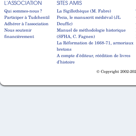
L'ASSOCIATION
SITES AMIS
Qui sommes-nous ?
La Sigillothèque (M. Fabre)
Participer à Tudchentil
Pecia, le manuscrit médiéval (JL
Adhérer à l'association
Deuffic)
Nous soutenir
Manuel de méthodologie historique
financièrement
(SFHA, C. Fagnen)
La Réformation de 1668-71, armoriaux
bretons
A compte d'éditeur, réédition de livres
d'histoire
© Copyright 2002-202
Cabinet d'orthodonthie à Nantes
Cabinet d'orthodonthie à Nantes