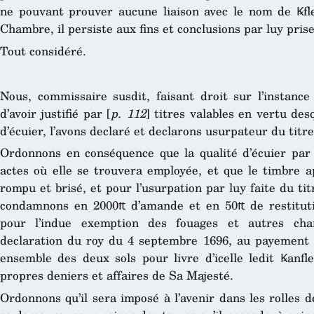
ne pouvant prouver aucune liaison avec le nom de Ꝃfle
Chambre, il persiste aux fins et conclusions par luy prise
Tout considéré.
Nous, commissaire susdit, faisant droit sur l’instance
d’avoir justifié par [
p. 112
] titres valables en vertu desq
d’écuier, l’avons declaré et declarons usurpateur du titr
Ordonnons en conséquence que la qualité d’écuier par 
actes où elle se trouvera employée, et que le timbre a
rompu et brisé, et pour l’usurpation par luy faite du ti
condamnons en 2000₶ d’amande et en 50₶ de restitutio
pour l’indue exemption des fouages et autres char
declaration du roy du 4 septembre 1696, au payement 
ensemble des deux sols pour livre d’icelle ledit Ꝃanf
propres deniers et affaires de Sa Majesté.
Ordonnons qu’il sera imposé à l’avenir dans les rolles 