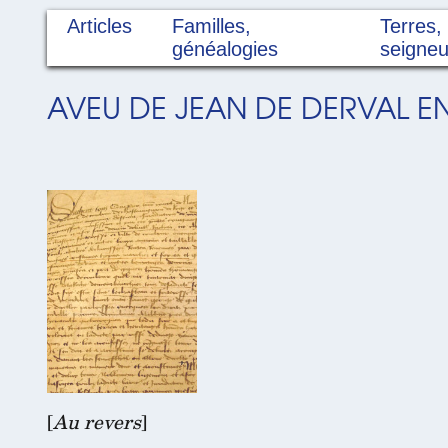
Articles
Familles,
Terres,
généalogies
seigneu
AVEU DE JEAN DE DERVAL 
[
Au revers
]