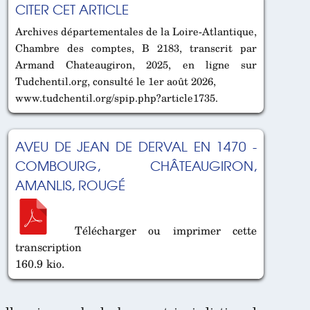
CITER CET ARTICLE
Archives départementales de la Loire-Atlantique,
Chambre des comptes, B 2183, transcrit par
Armand Chateaugiron, 2025, en ligne sur
Tudchentil.org, consulté le 1er août 2026,
www.tudchentil.org/spip.php?article1735.
AVEU DE JEAN DE DERVAL EN 1470 -
COMBOURG, CHÂTEAUGIRON,
AMANLIS, ROUGÉ
Télécharger ou imprimer cette
transcription
160.9 kio.