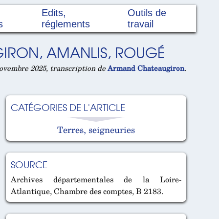
Edits,
Outils de
s
réglements
travail
GIRON, AMANLIS, ROUGÉ
ovembre 2025, transcription de
Armand Chateaugiron
.
CATÉGORIES DE L'ARTICLE
Terres, seigneuries
SOURCE
Archives départementales de la Loire-
Atlantique, Chambre des comptes, B 2183.