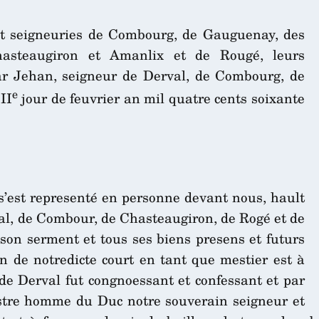
 et seigneuries de Combourg, de Gauguenay, des
hasteaugiron et Amanlix et de Rougé, leurs
r Jehan, seigneur de Derval, de Combourg, de
e
II
jour de feuvrier an mil quatre cents soixante
s’est representé en personne devant nous, hault
al, de Combour, de Chasteaugiron, de Rogé et de
on serment et tous ses biens presens et futurs
on de notredicte court en tant que mestier est à
 de Derval fut congnoessant et confessant et par
estre homme du Duc notre souverain seigneur et