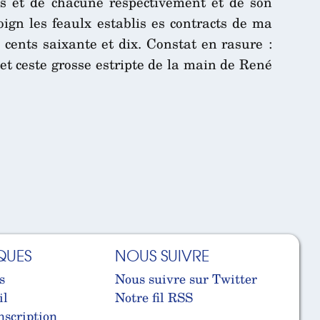
es et de chacune respectivement et de son
gn les feaulx establis es contracts de ma
e cents saixante et dix. Constat en rasure :
 ceste grosse estripte de la main de René
QUES
NOUS SUIVRE
s
Nous suivre sur Twitter
il
Notre fil RSS
nscription