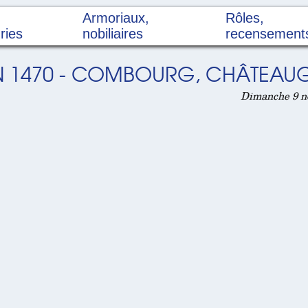
Armoriaux,
Rôles,
ries
nobiliaires
recensement
EN 1470 - COMBOURG, CHÂTEAU
Dimanche 9 n