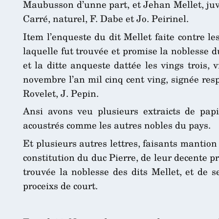
Maubusson d’unne part, et Jehan Mellet, juve
Carré, naturel, F. Dabe et Jo. Peirinel.
Item l’enqueste du dit Mellet faite contre l
laquelle fut trouvée et promise la noblesse du
et la ditte anqueste dattée les vings trois,
novembre l’an mil cinq cent ving, signée res
Rovelet, J. Pepin.
Ansi avons veu plusieurs extraicts de pa
acoustrés comme les autres nobles du pays.
Et plusieurs autres lettres, faisants mantion
constitution du duc Pierre, de leur decente pr
trouvée la noblesse des dits Mellet, et de s
proceixs de court.