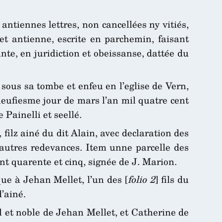
antiennes lettres, non cancellées ny vitiés,
 et antienne, escrite en parchemin, faisant
nte, en juridiction et obeissanse, dattée du
sous sa tombe et enfeu en l’eglise de Vern,
 neufiesme jour de mars l’an mil quatre cent
 Painelli et seellé.
filz ainé du dit Alain, avec declaration des
t autres redevances. Item unne parcelle des
nt quarente et cinq, signée de J. Marion.
ue à Jehan Mellet, l’un des [
folio 2
] fils du
’ainé.
al et noble de Jehan Mellet, et Catherine de