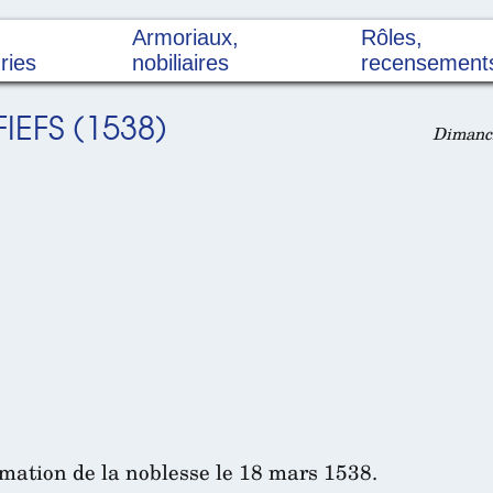
Armoriaux,
Rôles,
ries
nobiliaires
recensement
IEFS (1538)
Dimanch
rmation de la noblesse le 18 mars 1538.