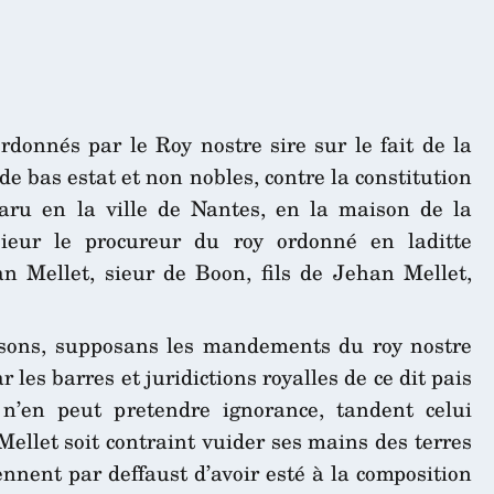
donnés par le Roy nostre sire sur le fait de la
de bas estat et non nobles, contre la constitution
aru en la ville de Nantes, en la maison de la
eur le procureur du roy ordonné en laditte
 Mellet, sieur de Boon, fils de Jehan Mellet,
aisons, supposans les mandements du roy nostre
ar les barres et juridictions royalles de ce dit pais
n’en peut pretendre ignorance, tandent celui
 Mellet soit contraint vuider ses mains des terres
ennent par deffaust d’avoir esté à la composition