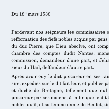
e
Du 18
mars 1538
Pardevant nos seigneurs les commissaires or
refformation des fiefs nobles acquis par gens 
du duc Pierre, que Dieu absolve, ont comp
chambre des comptes dudit Nantes, monsi
commission, demandeur d’une part, et Jehan
sieur du Hail, deffandeur d’autre part.
Après avoir ouy le dict procureur en ses r
sire, expediés sur le dit fait leur, et publiés p
et duché de Bretagne, tellement que nul 
procureur par ses moiens, à la fin que le dit
nobles qu’il, et sa femme dame de Beufet, ti