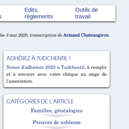
Edits,
Outils de
s
réglements
travail
e 3 mai 2020, transcription de
Armand Chateaugiron
.
ADHÉREZ À TUDCHENTIL !
Notice d'adhésion 2023 à Tudchentil
, à remplir
et à envoyer avec votre chèque au siège de
l'association.
CATÉGORIES DE L'ARTICLE
Familles, généalogies
Preuves de noblesse