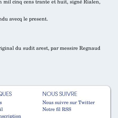
mil cinq cens trante et huit, signé Rialen,
andu avecq le present.
riginal du sudit arest, par messire Regnaud
QUES
NOUS SUIVRE
s
Nous suivre sur Twitter
il
Notre fil RSS
nscription