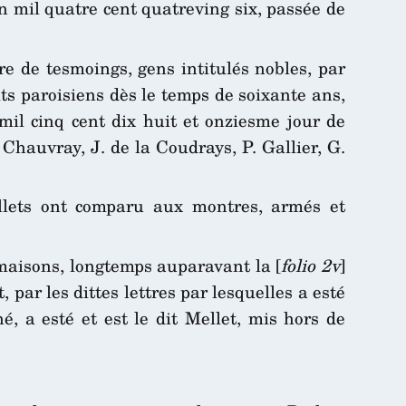
n mil quatre cent quatreving six, passée de
re de tesmoings, gens intitulés nobles, par
its paroisiens dès le temps de soixante ans,
 mil cinq cent dix huit et onziesme jour de
Chauvray, J. de la Coudrays, P. Gallier, G.
llets ont comparu aux montres, armés et
s maisons, longtemps auparavant la [
folio 2v
]
par les dittes lettres par lesquelles a esté
é, a esté et est le dit Mellet, mis hors de