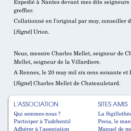
Expedié à Nantes devant mes dits seigneurs l
greffier.
Collationné en l’original par moy, conseiller d
[
Signé
] Urion.
Nous, messire Charles Mellet, seigneur de Ch
Mellet, seigneur de la Villardiere.
A Rennes, le 20 may mil six cens soixante et 
[
Signé
] Charles Mellet de Chateauletard.
L'ASSOCIATION
SITES AMIS
Qui sommes-nous ?
La Sigillothè
Participer à Tudchentil
Pecia, le man
Adhérer à l'association
Manuel de mé