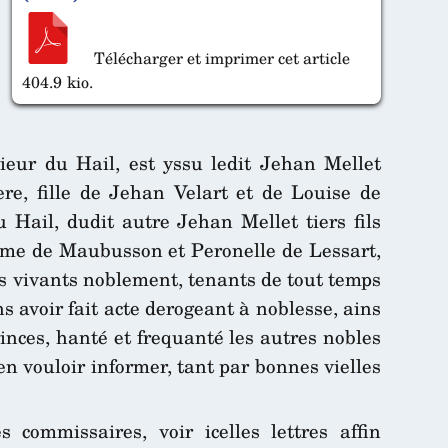
Télécharger et imprimer cet article
404.9 kio.
sieur du Hail, est yssu ledit Jehan Mellet
re, fille de Jehan Velart et de Louise de
 Hail, dudit autre Jehan Mellet tiers fils
aume de Maubusson et Peronelle de Lessart,
urs vivants noblement, tenants de tout temps
s avoir fait acte derogeant à noblesse, ains
rinces, hanté et frequanté les autres nobles
en vouloir informer, tant par bonnes vielles
commissaires, voir icelles lettres affin