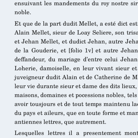
ensuivant les mandements du roy nostre sire
noble.
Et que de la part dudit Mellet, a esté dict es
Alain Mellet, sieur de Loay Seliere, son tri
et Jehan Mellet, et dudict Jehan, autre Jeha
de la Gouderie, et [folio 1v] et autre Jeha
deffandeur, du mariage d’entre celui Jehan 
Loherie, damoiselle, en leur vivant sieur et
juveigneur dudit Alain et de Catherine de M
leur vie durante sieur et dame des dits lieux
maisons, domaines et pocessions nobles, tels 
avoir tousjours et de tout temps maintenu lad
du pays et aileurs, que en toute forme et man
antiennes lettres, que autrement.
Lesquelles lettres il a presentement montr