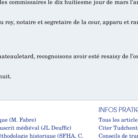
es commissaires le dix huitiesme jour de mars l’an 
u roy, notaire et segretaire de la cour, apparu et r
ateauletard, recognoisons avoir esté resaisy de l’o
huit.
INFOS PRATI
que (M. Fabre)
Tous les article
uscrit médiéval (JL Deuffic)
Citer Tudchent
thodologie historique (SFHA, C.
Conseils de tra