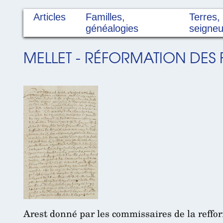
Articles
Familles,
Terres,
généalogies
seigneu
MELLET - RÉFORMATION DES F
Arest donné par les commissaires de la reffo