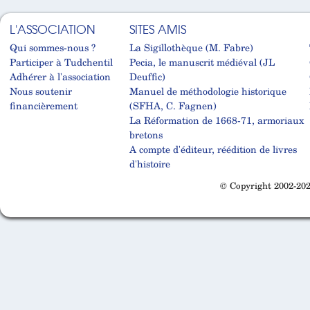
L'ASSOCIATION
SITES AMIS
Qui sommes-nous ?
La Sigillothèque (M. Fabre)
Participer à Tudchentil
Pecia, le manuscrit médiéval (JL
Adhérer à l'association
Deuffic)
Nous soutenir
Manuel de méthodologie historique
financièrement
(SFHA, C. Fagnen)
La Réformation de 1668-71, armoriaux
bretons
A compte d'éditeur, réédition de livres
d'histoire
© Copyright 2002-202
Cabinet d'orthodonthie à Nantes
Cabinet d'orthodonthie à Nantes