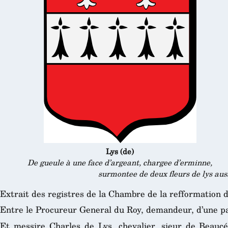
Lys (de)
De gueule à une face d’argeant, chargee d’erminne,
surmontee de deux fleurs de lys aus
Extrait des registres de la Chambre de la refformation 
Entre le Procureur General du Roy, demandeur, d’une pa
Et messire Charles de Lys, chevalier, sieur de Beaucé