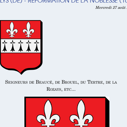
LYS (DE) - RÉFORMATION DE LA NOBLESSE (1
Mercredi 27 août 
Seigneurs de Beaucé, de Brouel, du Tertre, de la
Rozays, etc...