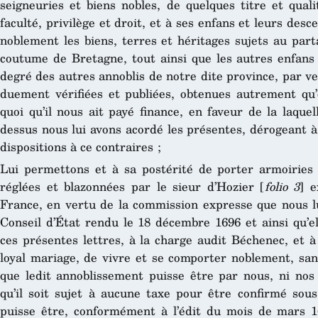
seigneuries et biens nobles, de quelques titre et quali
faculté, privilège et droit, et à ses enfans et leurs de
noblement les biens, terres et héritages sujets au part
coutume de Bretagne, tout ainsi que les autres enfans
degré des autres annoblis de notre dite province, par v
duement vérifiées et publiées, obtenues autrement qu’
quoi qu’il nous ait payé finance, en faveur de la laquel
dessus nous lui avons acordé les présentes, dérogeant à 
dispositions à ce contraires ;
Lui permettons et à sa postérité de porter armoiries
réglées et blazonnées par le sieur d’Hozier [
folio 3
] e
France, en vertu de la commission expresse que nous l
Conseil d’État rendu le 18 décembre 1696 et ainsi qu’el
ces présentes lettres, à la charge audit Béchenec, et 
loyal mariage, de vivre et se comporter noblement, sans
que ledit annoblissement puisse être par nous, ni nos
qu’il soit sujet à aucune taxe pour être confirmé sou
puisse être, conformément à l’édit du mois de mars 16