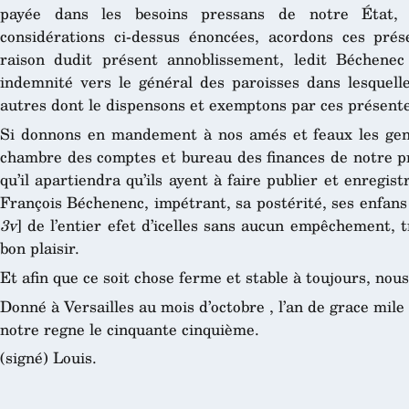
payée dans les besoins pressans de notre État, 
considérations ci-dessus énoncées, acordons ces prés
raison dudit présent annoblissement, ledit Béchenec
indemnité vers le général des paroisses dans lesquelle
autres dont le dispensons et exemptons par ces présente
Si donnons en mandement à nos amés et feaux les gen
chambre des comptes et bureau des finances de notre pr
qu’il apartiendra qu’ils ayent à faire publier et enregist
François Béchenenc, impétrant, sa postérité, ses enfans
3v
] de l’entier efet d’icelles sans aucun empêchement, tr
bon plaisir.
Et afin que ce soit chose ferme et stable à toujours, nous
Donné à Versailles au mois d’octobre , l’an de grace mile 
notre regne le cinquante cinquième.
(signé) Louis.