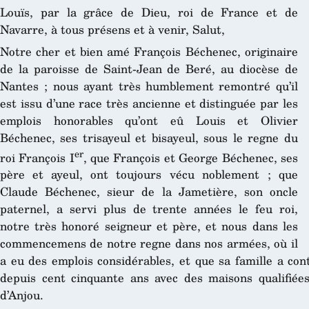
Louïs, par la grâce de Dieu, roi de France et de
Navarre, à tous présens et à venir, Salut,
Notre cher et bien amé François Béchenec, originaire
de la paroisse de Saint-Jean de Beré, au diocèse de
Nantes ; nous ayant très humblement remontré qu’il
est issu d’une race très ancienne et distinguée par les
emplois honorables qu’ont eû Louis et Olivier
Béchenec, ses trisayeul et bisayeul, sous le regne du
er
roi François I
, que François et George Béchenec, ses
père et ayeul, ont toujours vécu noblement ; que
Claude Béchenec, sieur de la Jametière, son oncle
paternel, a servi plus de trente années le feu roi,
notre très honoré seigneur et père, et nous dans les
commencemens de notre regne dans nos armées, où il
a eu des emplois considérables, et que sa famille a con
depuis cent cinquante ans avec des maisons qualifiée
d’Anjou.