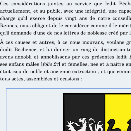
Ces considérations jointes au service que ledit Bé
actuellement, et au public, avec une intégrité, une capa
charge qu’il exerce depuis vingt ans de notre conseille
Rennes, nous obligent de le considérer comme il le mérite
qu’il demande d’une de nos lettres de noblesse créé par 
À ces causes et autres, à ce nous mouvans, voulans gra
dudit Béchenec, et lui donner un rang de distinction t
avons annobli et annoblissons par ces présentes ledit 
ses enfans mâles [
folio 2v
] et femelles, nés et à naitre en
étoit issu de noble et ancienne extraction ; et que comme
tous actes, assemblées et ocasions ;