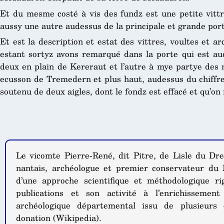
Et du mesme costé à vis des fundz est une petite vitt
aussy une autre audessus de la principale et grande port
Et est la description et estat des vittres, voultes et ar
estant sortyz avons remarqué dans la porte qui est aud
deux en plain de Kereraut et l’autre à mye partye des
ecusson de Tremedern et plus haut, audessus du chiffre
soutenu de deux aigles, dont le fondz est effacé et qu’on
Le vicomte Pierre-René, dit Pitre, de Lisle du Dr
nantais, archéologue et premier conservateur du
d’une approche scientifique et méthodologique ri
publications et son activité à l’enrichisseme
archéologique départemental issu de plusieurs 
donation (Wikipedia).