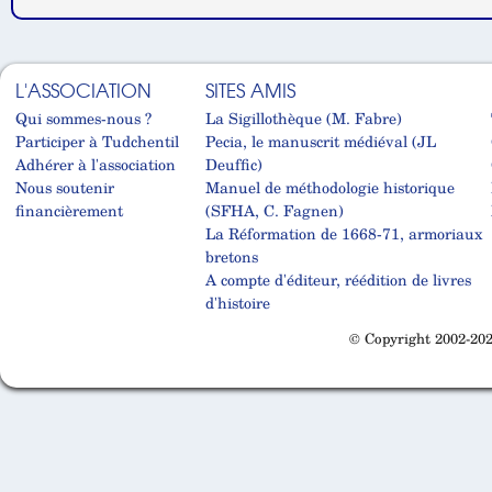
L'ASSOCIATION
SITES AMIS
Qui sommes-nous ?
La Sigillothèque (M. Fabre)
Participer à Tudchentil
Pecia, le manuscrit médiéval (JL
Adhérer à l'association
Deuffic)
Nous soutenir
Manuel de méthodologie historique
financièrement
(SFHA, C. Fagnen)
La Réformation de 1668-71, armoriaux
bretons
A compte d'éditeur, réédition de livres
d'histoire
© Copyright 2002-202
Cabinet d'orthodonthie à Nantes
Cabinet d'orthodonthie à Nantes