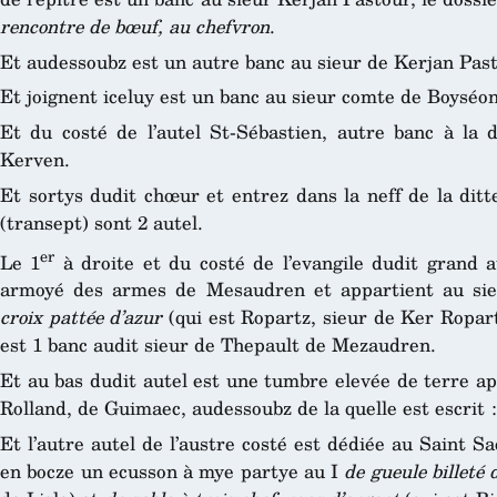
rencontre de bœuf, au chefvron
.
Et audessoubz est un autre banc au sieur de Kerjan Past
Et joignent iceluy est un banc au sieur comte de Boyséon
Et du costé de l’autel St-Sébastien, autre banc à l
Kerven.
Et sortys dudit chœur et entrez dans la neff de la ditt
(transept) sont 2 autel.
er
Le 1
à droite et du costé de l’evangile dudit grand a
armoyé des armes de Mesaudren et appartient au sie
croix pattée d’azur
(qui est Ropartz, sieur de Ker Ropar
est 1 banc audit sieur de Thepault de Mezaudren.
Et au bas dudit autel est une tumbre elevée de terre ap
Rolland, de Guimaec, audessoubz de la quelle est escrit 
Et l’autre autel de l’austre costé est dédiée au Saint 
en bocze un ecusson à mye partye au I
de gueule billeté 