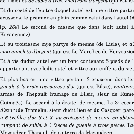
de Lisle) et
de sable à trois chefvrons d’argent
(qui est R
Et du costé de l’epitre duquel autel est une vittre portan
ecussons, le premier en plain comme celui dans l’autel (d
[
p. 268
] Le second de mesme que dans ledit autel à
Kerangouez).
Et au troisiesme mye partye de mesme (de Lisle), et
d’
cinq annelets d’argent
(qui est Le Marc’hec de Kervoazio
Et à vis dudict autel est un banc contenant 5 pieds de l
appartenant avec ledit autel et vittre aux enffens du sie
Et plus bas est une vittre portant 3 ecussons dans le
gueule à la croix raccourcye d’or
(qui est Bilsic),
cantonn
armes de Thepault (ramage de Bilsic, sieur de Rume
e
Guimaëc). Le second à la droite, de mesme. Le 3
escar
d’azur
(de Tromelin, sieur dudit lieu et du Cosquer, par
à 6 trèffles d’or 3 et 3, au croissant de mesme en abism
rampant de sable, à 3 fasces de gueule à trois pièces
. La
Mezaudren Thepault de sa terre de Mezaudren.