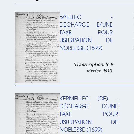
BAELLEC -
DÉCHARGE D’UNE
TAXE POUR
USURPATION DE
NOBLESSE (1699)
Transcription, le 9
février 2019.
KERMELLEC (DE) -
DÉCHARGE D’UNE
TAXE POUR
USURPATION DE
NOBLESSE (1699)