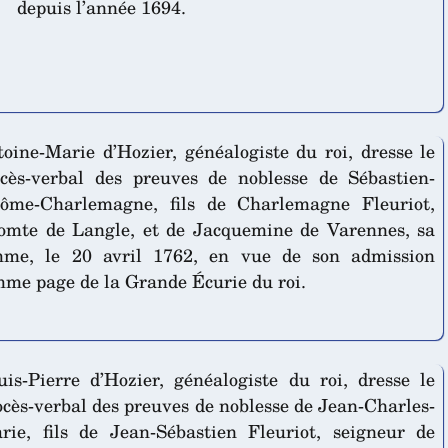
depuis l’année 1694.
oine-Marie d’Hozier, généalogiste du roi, dresse le
ocès-verbal des preuves de noblesse de Sébastien-
rôme-Charlemagne, fils de Charlemagne Fleuriot,
comte de Langle, et de Jacquemine de Varennes, sa
mme, le 20 avril 1762, en vue de son admission
me page de la Grande Écurie du roi.
uis-Pierre d’Hozier, généalogiste du roi, dresse le
ocès-verbal des preuves de noblesse de Jean-Charles-
rie, fils de Jean-Sébastien Fleuriot, seigneur de