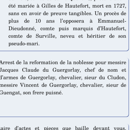
été mariée à Gilles de Hautefort, mort en 1727,
sans en avoir de preuve tangibles. Un procès de
plus de 10 ans l’opposera à Emmanuel-
Dieudonné, comte puis marquis d’Hautefort,
comte de Surville, neveu et héritier de son
pseudo-mari.
Arrest de la reformation de la noblesse pour messire
Jacques Claude du Guergorlay, chef de nom et
d’armes de Guergorlay, chevalier, sieur du Cludon,
messire Vincent de Guergorlay, chevalier, sieur de
Guengat, son frere puisné.
taire d’actes et pieces que baille devant vous,