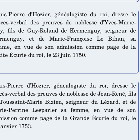
uis-Pierre d’Hozier, généalogiste du roi, dresse le
ocès-verbal des preuves de noblesse d’Yves-Marie-
y, fils de Guy-Roland de Kermenguy, seigneur de
rmenguy, et de Marie-Françoise Le Bihan, sa
mme, en vue de son admission comme page de la
ite Écurie du roi, le 23 juin 1750.
is-Pierre d’Hozier, généalogiste du roi, dresse le
cès-verbal des preuves de noblesse de Jean-René, fils
Toussaint-Marie Bizien, seigneur du Lézard, et de
rie-Perrine Lesparler sa femme, en vue de son
ission comme page de la Grande Écurie du roi, le
janvier 1753.