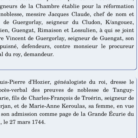
igneurs de la Chambre établie pour la réformation
 noblesse, messire Jacques Claude, chef de nom et
 de Guergorlay, seigneur du Cludon, K/angouez,
ien, Guengat, Rimaison et Lossulien, à qui se joint
re Vincent de Guergorlay, seigneur de Guengat, son
 puisné, defendeurs, contre monsieur le procureur
al du roy, demandeur.
uis-Pierre d’Hozier, généalogiste du roi, dresse le
ocès-verbal des preuves de noblesse de Tanguy-
rie, fils de Charles-François de Troérin, seigneur de
rjan, et de Marie-Anne Keroulas, sa femme, en vue
 son admission comme page de la Grande Écurie du
i, le 27 mars 1744.