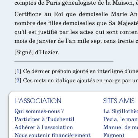
comptes de Paris généalogiste de la Maison, d
Certifions au Roi que demoiselle Marie An
nombre des filles demoiselles que Sa Majesté 
qu’il est justifié par les actes qui sont con
mois de janvier de l’an mile sept cens trente c
[Signé] d’Hozier.
[
1
]
Ce dernier prénom ajouté en interligne d’un
[
2
]
Ces mots en italique ajoutés en marge par u
L'ASSOCIATION
SITES AMIS
Qui sommes-nous ?
La Sigillothè
Participer à Tudchentil
Pecia, le man
Adhérer à l'association
Manuel de mé
Nous soutenir financièrement
Fagnen)