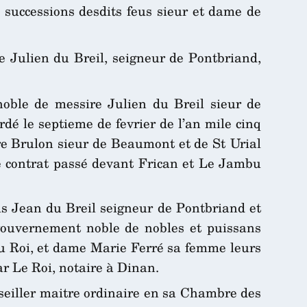
s successions desdits feus sieur et dame de
de Julien du Breil, seigneur de Pontbriand,
noble de messire Julien du Breil sieur de
dé le septieme de fevrier de l’an mile cinq
re Brulon sieur de Beaumont et de St Urial
Ce contrat passé devant Frican et Le Jambu
ms Jean du Breil seigneur de Pontbriand et
 gouvernement noble de nobles et puissans
 du Roi, et dame Marie Ferré sa femme leurs
par Le Roi, notaire à Dinan.
nseiller maitre ordinaire en sa Chambre des