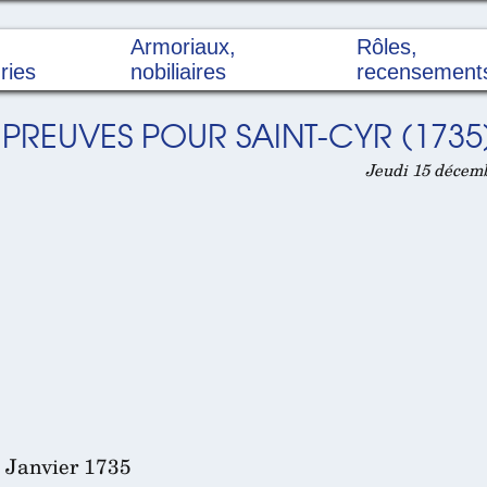
Armoriaux,
Rôles,
ries
nobiliaires
recensement
 PREUVES POUR SAINT-CYR (1735
Jeudi 15 décemb
 Janvier 1735