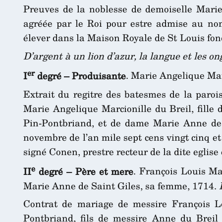
Preuves de la noblesse de demoiselle Marie
agréée par le Roi pour estre admise au nom
élever dans la Maison Royale de St Louis fond
D’argent à un lion d’azur, la langue et les on
er
I
degré – Produisante
. Marie Angelique Mar
Extrait du regitre des batesmes de la paroi
Marie Angelique Marcionille du Breil, fille 
Pin-Pontbriand, et de dame Marie Anne de 
novembre de l’an mile sept cens vingt cinq et 
signé Conen, prestre recteur de la dite eglise 
e
II
degré – Père et mere
. François Louis M
Marie Anne de Saint Giles, sa femme, 1714.
Contrat de mariage de messire François Lo
Pontbriand, fils de messire Anne du Brei