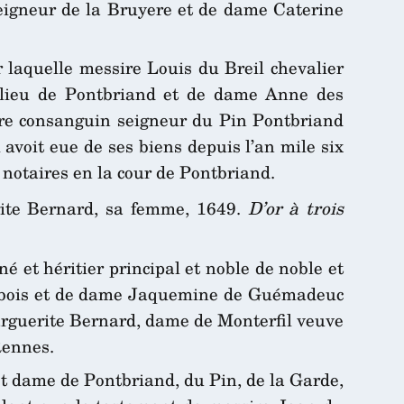
seigneur de la Bruyere et de dame Caterine
r laquelle messire Louis du Breil chevalier
t lieu de Pontbriand et de dame Anne des
re consanguin seigneur du Pin Pontbriand
avoit eue de ses biens depuis l’an mile six
, notaires en la cour de Pontbriand.
rite Bernard, sa femme, 1649.
D’or à trois
 et héritier principal et noble de noble et
chebois et de dame Jaquemine de Guémadeuc
arguerite Bernard, dame de Monterfil veuve
Rennes.
dame de Pontbriand, du Pin, de la Garde,