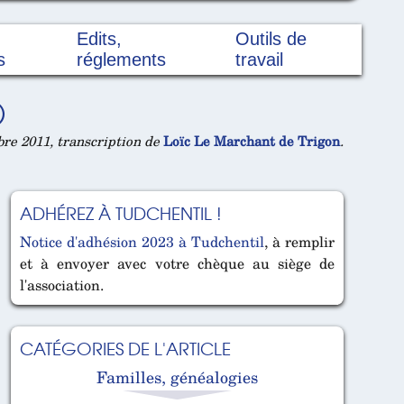
Edits,
Outils de
s
réglements
travail
)
re 2011, transcription de
Loïc Le Marchant de Trigon
.
ADHÉREZ À TUDCHENTIL !
Notice d'adhésion 2023 à Tudchentil
, à remplir
et à envoyer avec votre chèque au siège de
l'association.
CATÉGORIES DE L'ARTICLE
Familles, généalogies