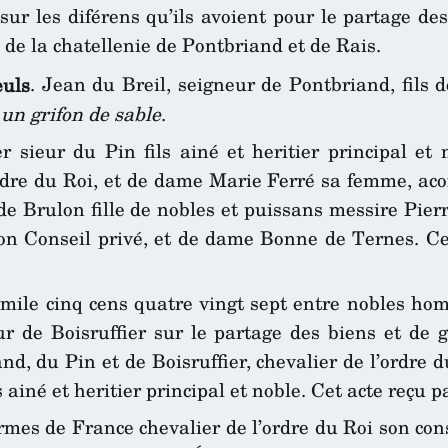
sur les diférens qu’ils avoient pour le partage de
de la chatellenie de Pontbriand et de Rais.
uls
. Jean du Breil, seigneur de Pontbriand, fils 
 un grifon de sable
.
sieur du Pin fils ainé et heritier principal et 
ordre du Roi, et de dame Marie Ferré sa femme, acor
e Brulon fille de nobles et puissans messire Pier
n son Conseil privé, et de dame Bonne de Ternes. 
 mile cinq cens quatre vingt sept entre nobles ho
ur de Boisruffier sur le partage des biens et de
nd, du Pin et de Boisruffier, chevalier de l’ordre
s ainé et heritier principal et noble. Cet acte reçu 
armes de France chevalier de l’ordre du Roi son co