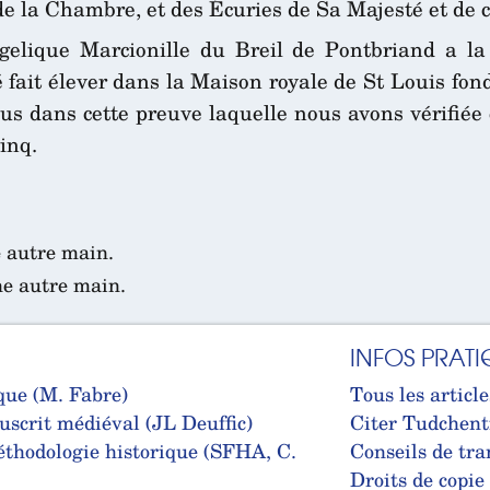
e la Chambre, et des Écuries de Sa Majesté et de c
gelique Marcionille du Breil de Pontbriand a la
fait élever dans la Maison royale de St Louis fond
tenus dans cette preuve laquelle nous avons vérifiée
inq.
e autre main.
ne autre main.
INFOS PRATI
que (M. Fabre)
Tous les article
uscrit médiéval (JL Deuffic)
Citer Tudchent
thodologie historique (SFHA, C.
Conseils de tra
Droits de copie