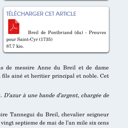
TÉLÉCHARGER CET ARTICLE
Breil de Pontbriand (du) - Preuves
pour Saint-Cyr (1735)
87.7 kio.
ions de messire Anne du Breil et de dame
ils ainé et heritier principal et noble. Cet
2.
D’azur à une bande d’argent, chargée de
ire Tannegui du Breil, chevalier seigneur
vingt septieme de mai de l’an mile six cens