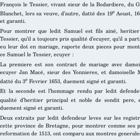
François le Tessier, vivant sieur de la Bodardiere, du G
e
Blanchet, lors sa veuve, d’autre, datté des 19
Aoust, 16
et garanti.
Pour montrer que ledit Samuel est fils ainé, heritier
Tessier, qu’il a toujours pris qualité d’ecuyer, qu’il a p
eu leur dot en mariage, raporte deux pieces pour montr
ce Samuel le Tessier, ecuyer :
La premiere est son contract de mariage avec damois
ecuyer Jan Macé, sieur des Yonnieres, et damoiselle 
e
datté du 3
Fevrier 1653, duement signé et garanti.
Et la seconde est l’hommage rendu par ledit defend
qualité d’heritier principal et noble de sondit pere,
duement signé et garanti.
Deux extraits par ledit defendeur leves sur les regi
cette province de Bretagne, pour montrer comme ses 
reformation de 1513, ont comparu aux montres generales