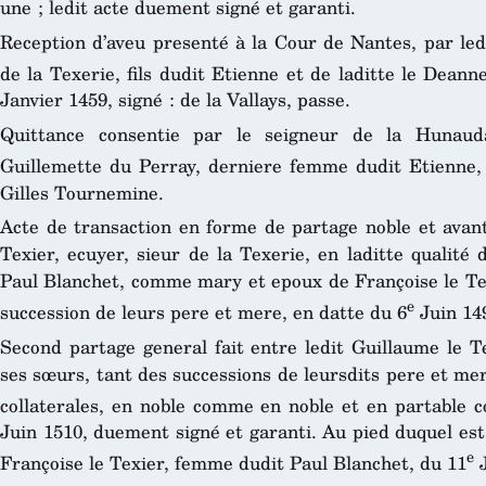
une ; ledit acte duement signé et garanti.
Reception d’aveu presenté à la Cour de Nantes, par ledi
de la Texerie, fils dudit Etienne et de laditte le Dean
Janvier 1459, signé : de la Vallays, passe.
Quittance consentie par le seigneur de la Hunaud
Guillemette du Perray, derniere femme dudit Etienne,
Gilles Tournemine.
Acte de transaction en forme de partage noble et avant
Texier, ecuyer, sieur de la Texerie, en laditte qualité d
Paul Blanchet, comme mary et epoux de Françoise le Tex
e
succession de leurs pere et mere, en datte du 6
Juin 14
Second partage general fait entre ledit Guillaume le Te
ses sœurs, tant des successions de leursdits pere et me
collaterales, en noble comme en noble et en partable 
Juin 1510, duement signé et garanti. Au pied duquel est l
e
Françoise le Texier, femme dudit Paul Blanchet, du 11
J