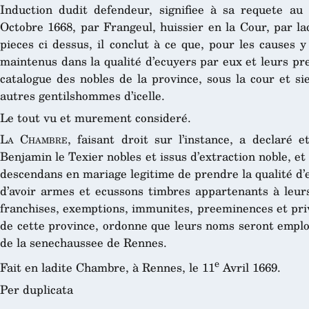
Induction dudit defendeur, signifiee à sa requete au
Octobre 1668, par Frangeul, huissier en la Cour, par la
pieces ci dessus, il conclut à ce que, pour les causes y
maintenus dans la qualité d’ecuyers par eux et leurs pr
catalogue des nobles de la province, sous la cour et s
autres gentilshommes d’icelle.
Le tout vu et murement consideré.
La Chambre
, faisant droit sur l’instance, a declaré 
Benjamin le Texier nobles et issus d’extraction noble, et
descendans en mariage legitime de prendre la qualité d’
d’avoir armes et ecussons timbres appartenants à leurs 
franchises, exemptions, immunites, preeminences et priv
de cette province, ordonne que leurs noms seront employ
de la senechaussee de Rennes.
e
Fait en ladite Chambre, à Rennes, le 11
Avril 1669.
Per duplicata