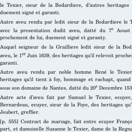
le Texier, sieur de la Bodardiere, d’autres heritages 
duement signé et garanti.
Autre aveu rendu par ledit sieur de la Bodardiere le T
e
avec la presentation dudit aveu, datté du 7
Aoust 1
prochement de lui, duement signé et garanty.
Auquel seigneur de la Grailliere ledit sieur de la Bo
er
aveu, le 1
Juin 1639, des heritages qu’il relevoit proch
garanti.
Autre aveu rendu par noble homme René le Texier,
heritages qu’il tient à foy, hommage et rachapt, quand 
e
sous son domaine de Nantes, datté du 20
Decembre 1539
Autre acte d’aveu fait par Samuel le Texier, ecuyer
Bernardeau, ecuyer, sieur de la Foye, des heritages qu’
Joubert, greffier.
[p. 555] Contract de mariage, fait entre ecuyer Franç
part, et damoiselle Suzanne le Texier, dame de la Regna