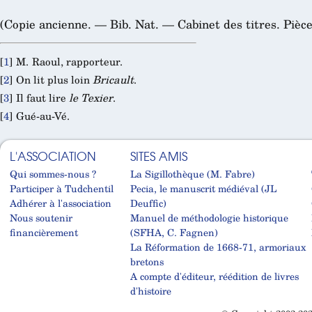
(Copie ancienne. — Bib. Nat. — Cabinet des titres. Pièces
[
1
]
M. Raoul, rapporteur.
[
2
]
On lit plus loin
Bricault
.
[
3
]
Il faut lire
le Texier
.
[
4
]
Gué-au-Vé.
L'ASSOCIATION
SITES AMIS
Qui sommes-nous ?
La Sigillothèque (M. Fabre)
Participer à Tudchentil
Pecia, le manuscrit médiéval (JL
Adhérer à l'association
Deuffic)
Nous soutenir
Manuel de méthodologie historique
financièrement
(SFHA, C. Fagnen)
La Réformation de 1668-71, armoriaux
bretons
A compte d'éditeur, réédition de livres
d'histoire