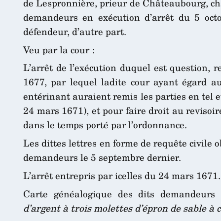
de Lespronnière, prieur de Châteaubourg, cha
demandeurs en exécution d’arrêt du 5 octob
défendeur, d’autre part.
Veu par la cour :
L’arrêt de l’exécution duquel est question, r
1677, par lequel ladite cour ayant égard aux
entérinant auraient remis les parties en tel et
24 mars 1671), et pour faire droit au revisoir
dans le temps porté par l’ordonnance.
Les dittes lettres en forme de requête civile 
demandeurs le 5 septembre dernier.
L’arrêt entrepris par icelles du 24 mars 1671.
Carte généalogique des dits demandeurs 
d’argent à trois molettes d’épron de sable à 