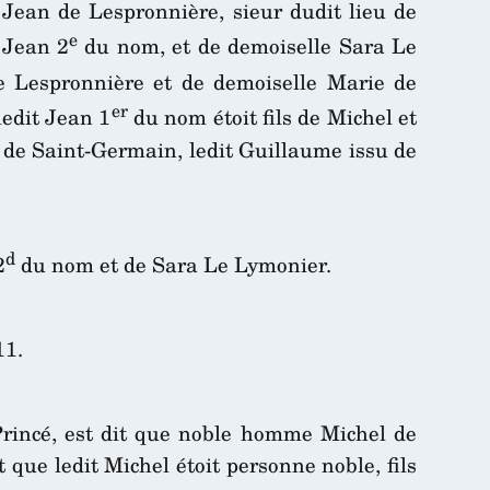
r Jean de Lespronnière, sieur dudit lieu de
e
 Jean 2
du nom, et de demoiselle Sara Le
 de Lespronnière et de demoiselle Marie de
er
ledit Jean 1
du nom étoit fils de Michel et
 de Saint-Germain, ledit Guillaume issu de
d
2
du nom et de Sara Le Lymonier.
11.
Princé, est dit que noble homme Michel de
 que ledit Michel étoit personne noble, fils