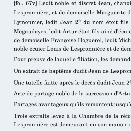
[fol. 67v] Ledit noble et discret Jean, chan
Lespronnière, et de demoiselle Marguerite d
e
Lymonnier, ledit Jean 2
du nom étoit fils 
Mégaudayes, ledit Artur étoit fils aîné d’écui
de demoiselle Françoise Hoguerel, ledit Mich
noble écuier Louis de Lespronnière et de dem
Pour preuve de laquelle filiation, les demand
Un extrait de baptême dudit Jean de Lespron
Une tutelle faitte après le décès dudit Jean 2
Acte de partage noble de la succession d’Artu
Partages avantageux qu’ils remontent jusqu’
Trois extraits levez à la Chambre de la réf
Lespronnière est demeurant en son manoir nobl