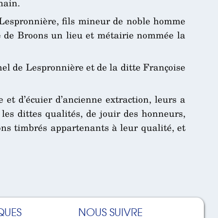
main.
e Lespronnière, fils mineur de noble homme
se de Broons un lieu et métairie nommée la
hel de Lespronnière et de la ditte Françoise
 et d’écuier d’ancienne extraction, leurs a
es dittes qualités, de jouir des honneurs,
ons timbrés appartenants à leur qualité, et
QUES
NOUS SUIVRE