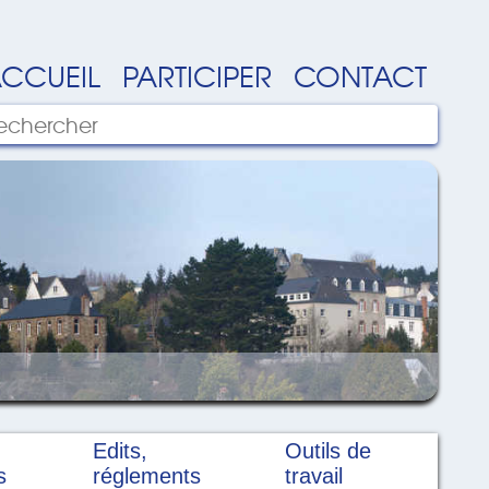
CCUEIL
PARTICIPER
CONTACT
Edits,
Outils de
s
réglements
travail