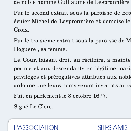
de noble homme Guillaume de Lespronnière et
Par le second extrait sous la paroisse de Br
écuier Michel de Lespronnière et demoiselle
Croix.
Par le troisième extrait sous la paroisse de 
Hoguerel, sa femme.
La Cour, faisant droit au récitoire, a maint
permis et aux descendants en légitime maria
privilèges et prérogatives attribués aux nob
ordonne que leurs noms seront inscripts au 
Fait en parlement le 8 octobre 1677.
Signé Le Clerc.
L'ASSOCIATION
SITES AMIS