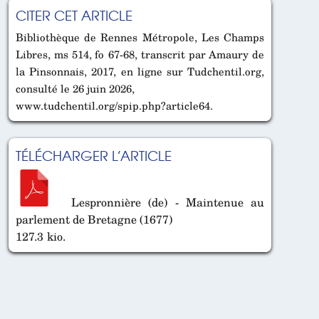
CITER CET ARTICLE
Bibliothèque de Rennes Métropole, Les Champs
Libres, ms 514, fo 67-68, transcrit par Amaury de
la Pinsonnais, 2017, en ligne sur Tudchentil.org,
consulté le 26 juin 2026,
www.tudchentil.org/spip.php?article64.
TÉLÉCHARGER L’ARTICLE
Lespronnière (de) - Maintenue au
parlement de Bretagne (1677)
127.3 kio.