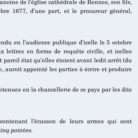
noine de l’église cathédrale de Rennes, son fils,
re 1677, d’une part, et le procureur général,
endu en l’audience publique d’icelle le 5 octobre
 lettres en forme de requête civille, et icelles
 pareil état qu’elles étoient avant ledit arrêt (du
e, auroit appointé les parties à écrire et produire
obtenues en la chancellerie de ce pays par les dits
contenant l’écusson de leurs armes qui sont
cinq pointes
.