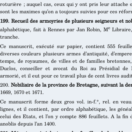
roturière ; auquel cas, ceux qui y ont pris leur attache 
sont les maximes qu’on a toujours suivies pour ces réfor
199. Recueil des armoyries de plusieurs seigneurs et no
e
alphabétique, fait à Rennes par Jan Robin, M
Libraire,
tranche.
Ce manuscrit, exécuté sur papier, contient 555 feuille
diverses couleurs plusieurs armes d’antiquité, d’empere
temps, de royaumes, de villes et de familles bretonnes,
Duclos, conseiller et avocat du Roi au Présidial de
armorié, et il eut pour ce travail plus de cent livres audi
200.
Nobiliaire de la province de Bretagne, suivant la d
1669, 1670 et 1671.
Ce manuscrit forme deux gros vol. in-f.°, rel. en veau.
lignes, et il contient, par ordre alphabétique, les généal
celui des Etats, et l’on y compte 886 feuillets. A la fin
anoblis depuis l’an 1400.