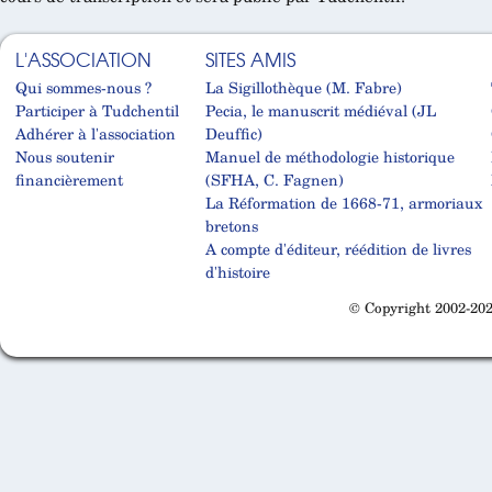
L'ASSOCIATION
SITES AMIS
Qui sommes-nous ?
La Sigillothèque (M. Fabre)
Participer à Tudchentil
Pecia, le manuscrit médiéval (JL
Adhérer à l'association
Deuffic)
Nous soutenir
Manuel de méthodologie historique
financièrement
(SFHA, C. Fagnen)
La Réformation de 1668-71, armoriaux
bretons
A compte d'éditeur, réédition de livres
d'histoire
© Copyright 2002-202
Cabinet d'orthodonthie à Nantes
Cabinet d'orthodonthie à Nantes