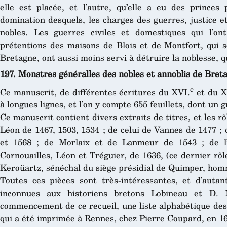
elle est placée, et l’autre, qu’elle a eu des princes 
domination desquels, les charges des guerres, justice e
nobles. Les guerres civiles et domestiques qui l’ont
prétentions des maisons de Blois et de Montfort, qui s
Bretagne, ont aussi moins servi à détruire la noblesse, qu
197. Monstres généralles des nobles et annoblis de Bret
e
Ce manuscrit, de différentes écritures du XVI.
et du X
à longues lignes, et l’on y compte 655 feuillets, dont un
Ce manuscrit contient divers extraits de titres, et les rô
Léon de 1467, 1503, 1534 ; de celui de Vannes de 1477 ;
et 1568 ; de Morlaix et de Lanmeur de 1543 ; de l
Cornouailles, Léon et Tréguier, de 1636, (ce dernier rô
Keroüartz, sénéchal du siège présidial de Quimper, hom
Toutes ces pièces sont très-intéressantes, et d’autant
inconnues aux historiens bretons Lobineau et D.
commencement de ce recueil, une liste alphabétique des 
qui a été imprimée à Rennes, chez Pierre Coupard, en 165