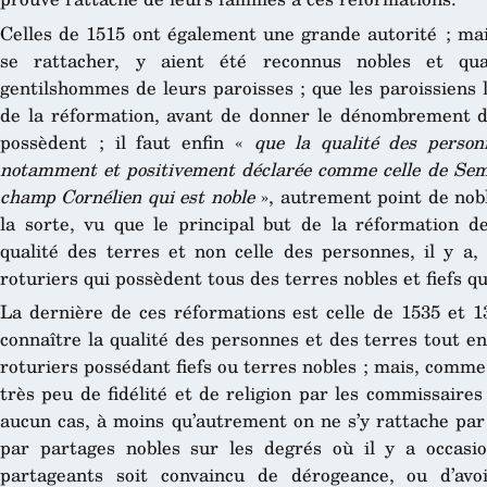
Celles de 1515 ont également une grande autorité ; mai
se rattacher, y aient été reconnus nobles et qual
gentilshommes de leurs paroisses ; que les paroissiens
de la réformation, avant de donner le dénombrement de
possèdent ; il faut enfin «
que la qualité des perso
notamment et positivement déclarée comme celle de Sem
champ Cornélien qui est noble
», autrement point de noble
la sorte, vu que le principal but de la réformation d
qualité des terres et non celle des personnes, il y a, 
roturiers qui possèdent tous des terres nobles et fiefs 
La dernière de ces réformations est celle de 1535 et 13
connaître la qualité des personnes et des terres tout e
roturiers possédant fiefs ou terres nobles ; mais, comme 
très peu de fidélité et de religion par les commissaires 
aucun cas, à moins qu’autrement on ne s’y rattache par
par partages nobles sur les degrés où il y a occasi
partageants soit convaincu de dérogeance, ou d’avo