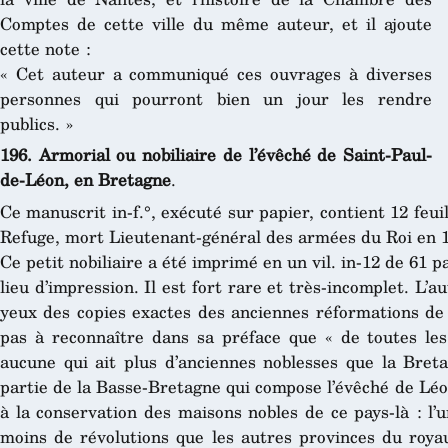
Comptes de cette ville du même auteur, et il ajoute
cette note :
« Cet auteur a communiqué ces ouvrages à diverses
personnes qui pourront bien un jour les rendre
publics. »
196. Armorial ou nobiliaire de l’évêché de Saint-Paul-
de-Léon, en Bretagne
.
Ce manuscrit in-f.°, exécuté sur papier, contient 12 feui
Refuge, mort Lieutenant-général des armées du Roi en 
Ce petit nobiliaire a été imprimé en un vil. in-12 de 61 p
lieu d’impression. Il est fort rare et très-incomplet. L’a
yeux des copies exactes des anciennes réformations de 
pas à reconnaître dans sa préface que « de toutes les
aucune qui ait plus d’anciennes noblesses que la Breta
partie de la Basse-Bretagne qui compose l’évêché de Léon
à la conservation des maisons nobles de ce pays-là : l’
moins de révolutions que les autres provinces du roya