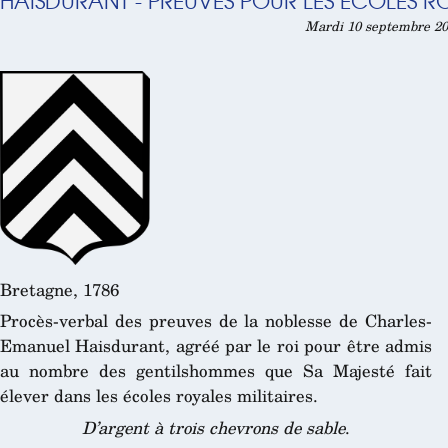
HAISDURANT - PREUVES POUR LES ÉCOLES ROY
Mardi 10 septembre 20
Bretagne, 1786
Procès-verbal des preuves de la noblesse de Charles-
Emanuel Haisdurant, agréé par le roi pour être admis
au nombre des gentilshommes que Sa Majesté fait
élever dans les écoles royales militaires.
D’argent à trois chevrons de sable
.