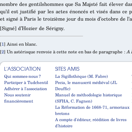
nombre des gentilshommes que Sa Majsté fait élever dans 
qu’il est justifié par les actes énoncés et visés dans ce
et signé à Paris le troizième jour du mois d’octobre de l’
[Signé] d’Hozier de Sérigny.
[
1
]
Ainsi en blanc.
[
2
]
Un astérisque renvoie à cette note en bas de paragraphe :
A 
L'ASSOCIATION
SITES AMIS
Qui sommes-nous ?
La Sigillothèque (M. Fabre)
Participer à Tudchentil
Pecia, le manuscrit médiéval (JL
Adhérer à l'association
Deuffic)
Nous soutenir
Manuel de méthodologie historique
financièrement
(SFHA, C. Fagnen)
La Réformation de 1668-71, armoriaux
bretons
A compte d'éditeur, réédition de livres
d'histoire