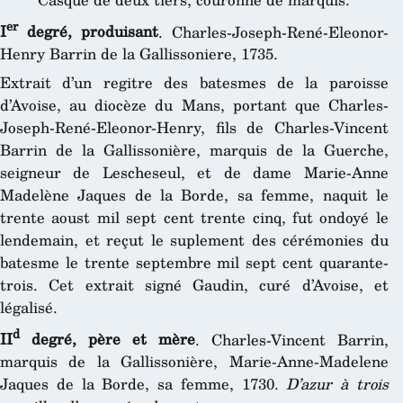
er
I
degré, produisant
. Charles-Joseph-René-Eleonor-
Henry Barrin de la Gallissoniere, 1735.
Extrait d’un regitre des batesmes de la paroisse
d’Avoise, au diocèze du Mans, portant que Charles-
Joseph-René-Eleonor-Henry, fils de Charles-Vincent
Barrin de la Gallissonière, marquis de la Guerche,
seigneur de Lescheseul, et de dame Marie-Anne
Madelène Jaques de la Borde, sa femme, naquit le
trente aoust mil sept cent trente cinq, fut ondoyé le
lendemain, et reçut le suplement des cérémonies du
batesme le trente septembre mil sept cent quarante-
trois. Cet extrait signé Gaudin, curé d’Avoise, et
légalisé.
d
II
degré, père et mère
. Charles-Vincent Barrin,
marquis de la Gallissonière, Marie-Anne-Madelene
Jaques de la Borde, sa femme, 1730.
D’azur à trois