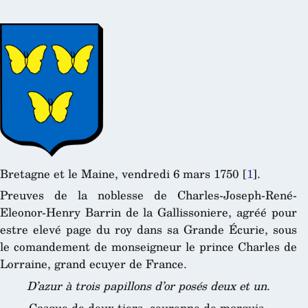
Bretagne et le Maine, vendredi 6 mars 1750
[
1
]
.
Preuves de la noblesse de Charles-Joseph-René-
Eleonor-Henry Barrin de la Gallissoniere, agréé pour
estre elevé page du roy dans sa Grande Écurie, sous
le comandement de monseigneur le prince Charles de
Lorraine, grand ecuyer de France.
D’azur à trois papillons d’or posés deux et un
.
Casque de deux tiers, couronne de marquis.