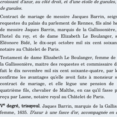
croissant d’azur, au côté droit, et d’une etoile de gueules,
de gueules
.
Contract de mariage de messire Jacques Barrin, seign
requestes du palais du parlement de Rennes, fils aîné he
de messire Jaques Barrin, marquis de la Gallissonière,
l’hotel du roy, et de dame Elizabeth Le Boulanger,
Eléonore Bidé, le dix-sept octobre mil six cent soixan
notaire au Châtelet de Paris.
Testament de dame Elizabeth Le Boulanger, femme de 
la Gallissonière, maitre des requestes et commissaire d
fait le dix novembre mil six cent soixante-quatre, par l
confirme les avantages qu’elle avoit faits à monsieur s
contract de mariage, et elle lègue une pension de 
quatrième fils, chevalier de Malthe, en cas qu’il fasse
reçu par Lasne, notaire royal au Châtelet de Paris.
e
V
degré, trisayeul
. Jaques Barrin, marquis de la Galli
femme, 1635.
D’azur à une fasce d’or, accompagnée en c