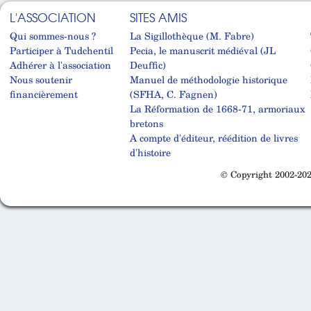
L'ASSOCIATION
SITES AMIS
Qui sommes-nous ?
La Sigillothèque (M. Fabre)
Participer à Tudchentil
Pecia, le manuscrit médiéval (JL
Adhérer à l'association
Deuffic)
Nous soutenir
Manuel de méthodologie historique
financièrement
(SFHA, C. Fagnen)
La Réformation de 1668-71, armoriaux
bretons
A compte d'éditeur, réédition de livres
d'histoire
© Copyright 2002-202
Cabinet d'orthodonthie à Nantes
Cabinet d'orthodonthie à Nantes