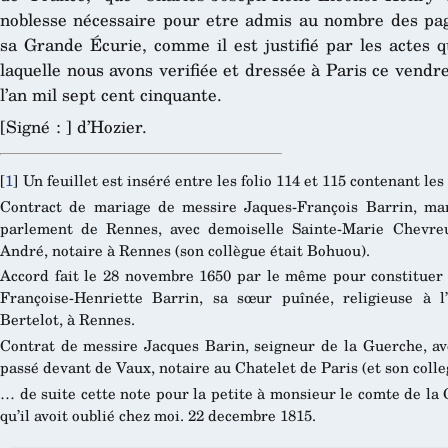
noblesse nécessaire pour etre admis au nombre des pag
sa Grande Écurie, comme il est justifié par les actes 
laquelle nous avons verifiée et dressée à Paris ce vend
l’an mil sept cent cinquante.
[Signé : ] d’Hozier.
[
1
]
Un feuillet est inséré entre les folio 114 et 115 contenant le
Contract de mariage de messire Jaques-François Barrin, mar
parlement de Rennes, avec demoiselle Sainte-Marie Chevreu
André, notaire à Rennes (son collègue était Bohuou).
Accord fait le 28 novembre 1650 par le même pour constituer 
Françoise-Henriette Barrin, sa sœur puînée, religieuse à 
Bertelot, à Rennes.
Contrat de messire Jacques Barin, seigneur de la Guerche, av
passé devant de Vaux, notaire au Chatelet de Paris (et son colle
… de suite cette note pour la petite à monsieur le comte de la 
qu’il avoit oublié chez moi. 22 decembre 1815.