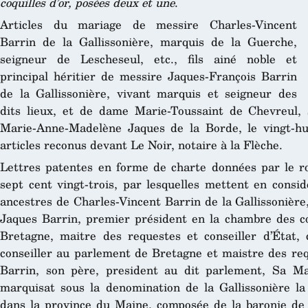
coquilles d’or, posées deux et une
.
Articles du mariage de messire Charles-Vincent
Barrin de la Gallissonière, marquis de la Guerche,
seigneur de Lescheseul, etc., fils ainé noble et
principal héritier de messire Jaques-François Barrin
de la Gallissonière, vivant marquis et seigneur des
dits lieux, et de dame Marie-Toussaint de Chevreul, 
Marie-Anne-Madelène Jaques de la Borde, le vingt-hu
articles reconus devant Le Noir, notaire à la Flèche.
Lettres patentes en forme de charte données par le r
sept cent vingt-trois, par lesquelles mettent en consid
ancestres de Charles-Vincent Barrin de la Gallissonière
Jaques Barrin, premier président en la chambre des c
Bretagne, maitre des requestes et conseiller d’État,
conseiller au parlement de Bretagne et maistre des req
Barrin, son père, president au dit parlement, Sa Maj
marquisat sous la denomination de la Gallissonière la
dans la province du Maine, composée de la baronie de P