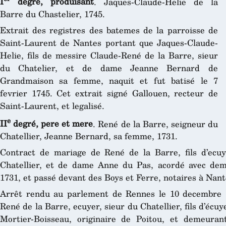
I
degré, produisant
. Jaques-Claude-Helie de la
Barre du Chastelier, 1745.
Extrait des registres des batemes de la parroisse de
Saint-Laurent de Nantes portant que Jaques-Claude-
Helie, fils de messire Claude-René de la Barre, sieur
du Chatelier, et de dame Jeanne Bernard de
Grandmaison sa femme, naquit et fut batisé le 7
fevrier 1745. Cet extrait signé Gallouen, recteur de
Saint-Laurent, et legalisé.
e
II
degré, pere et mere
. René de la Barre, seigneur du
Chatellier, Jeanne Bernard, sa femme, 1731.
Contract de mariage de René de la Barre, fils d’ecu
Chatellier, et de dame Anne du Pas, acordé avec dem
1731, et passé devant des Boys et Ferre, notaires à Nant
Arrêt rendu au parlement de Rennes le 10 decembre 1
René de la Barre, ecuyer, sieur du Chatellier, fils d’écu
Mortier-Boisseau, originaire de Poitou, et demeuran