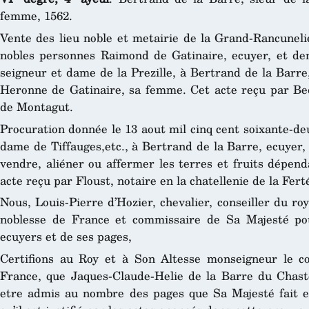
femme, 1562.
Vente des lieu noble et metairie de la Grand-Rancuneli
nobles personnes Raimond de Gatinaire, ecuyer, et de
seigneur et dame de la Prezille, à Bertrand de la Barre
Heronne de Gatinaire, sa femme. Cet acte reçu par Bed
de Montagut.
Procuration donnée le 13 aout mil cinq cent soixante-d
dame de Tiffauges,etc., à Bertrand de la Barre, ecuyer,
vendre, aliéner ou affermer les terres et fruits dépend
acte reçu par Floust, notaire en la chatellenie de la Fert
Nous, Louis-Pierre d’Hozier, chevalier, conseiller du roy
noblesse de France et commissaire de Sa Majesté pour
ecuyers et de ses pages,
Certifions au Roy et à Son Altesse monseigneur le 
France, que Jaques-Claude-Helie de la Barre du Chaste
etre admis au nombre des pages que Sa Majesté fait e