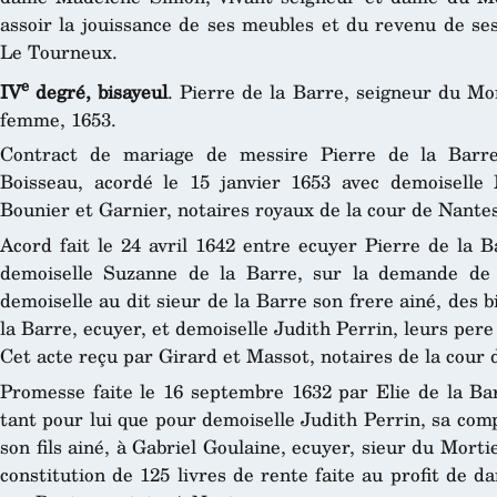
assoir la jouissance de ses meubles et du revenu de se
Le Tourneux.
e
IV
degré, bisayeul
. Pierre de la Barre, seigneur du M
femme, 1653.
Contract de mariage de messire Pierre de la Barre,
Boisseau, acordé le 15 janvier 1653 avec demoisell
Bounier et Garnier, notaires royaux de la cour de Nantes
Acord fait le 24 avril 1642 entre ecuyer Pierre de la B
demoiselle Suzanne de la Barre, sur la demande de p
demoiselle au dit sieur de la Barre son frere ainé, des b
la Barre, ecuyer, et demoiselle Judith Perrin, leurs pere
Cet acte reçu par Girard et Massot, notaires de la cour 
Promesse faite le 16 septembre 1632 par Elie de la Barr
tant pour lui que pour demoiselle Judith Perrin, sa com
son fils ainé, à Gabriel Goulaine, ecuyer, sieur du Morti
constitution de 125 livres de rente faite au profit de 