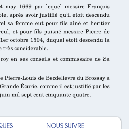
14 may 1669 par lequel messire François
e, après avoir justifié qu’il etoit descendu
l sa femme eut pour fils aîné et heritier
eul, et pour fils puisné messire Pierre de
 1er octobre 1504, duquel etoit descendu la
 très considerable.
 roy en ses conseils et commissaire de Sa
ue Pierre-Louis de Becdelievre du Brossay a
rande Écurie, comme il est justifié par les
 juin mil sept cent cinquante quatre.
QUES
NOUS SUIVRE