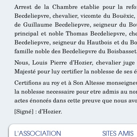
Arrest de la Chambre etablie pour la ref
Becdeliepvre, chevalier, vicomte du Bouëxic, 
de Guillaume Becdeliepvre, seigneur du Bou
principal et noble Thomas Becdeliepvre, chev
Becdeliepvre, seigneur du Hautbois et du Boi
famille noble des Becdeliepvre du Boisbasset,
Nous, Louis Pierre d’Hozier, chevalier juge
Majesté pour luy certifier la noblesse de ses 
Certifions au roy et à Son Altesse monseigne
la noblesse necessaire pour etre admis au no
actes énoncés dans cette preuve que nous avon
[Signé] : d’Hozier.
L'ASSOCIATION
SITES AMIS