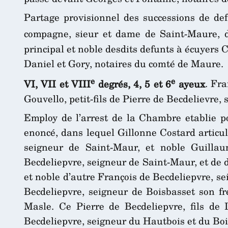
Partage provisionnel des successions de def
compagne, sieur et dame de Saint-Maure, 
principal et noble desdits defunts à écuyers C
Daniel et Gory, notaires du comté de Maure.
e
e
VI, VII et VIII
degrés, 4, 5 et 6
ayeux
. Fr
Gouvello, petit-fils de Pierre de Becdelievr
Employ de l’arrest de la Chambre etablie p
enoncé, dans lequel Gillonne Costard articu
seigneur de Saint-Maur, et noble Guillau
Becdeliepvre, seigneur de Saint-Maur, et de d
et noble d’autre François de Becdeliepvre, s
Becdeliepvre, seigneur de Boisbasset son f
Masle. Ce Pierre de Becdeliepvre, fils de 
Becdeliepvre, seigneur du Hautbois et du Boi