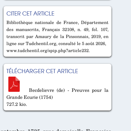
CITER CET ARTICLE
Bibliothèque nationale de France, Département
des manuscrits, Français 32108, n. 49, fol. 107,
transcrit par Amaury de la Pinsonnais, 2019, en
ligne sur Tudchentil.org, consulté le 5 août 2026,
www.tudchentil.org/spip.php?article232.
TÉLÉCHARGER CET ARTICLE
Becdelievre (de) - Preuves pour la
Grande Ecurie (1754)
727.2 kio.