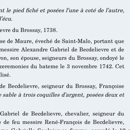
t le pied fiché et posées l’une à coté de l’autre,
l’écu
.
ievre du Brossay, 1738.
sse de Maure, éveché de Saint-Malo, portant que
 messire Alexandre Gabriel de Becdelievre et de
, son épouse, seigneurs du Brossay, ondoyé le
 ceremonies du bateme le 3 novembre 1742. Cet
lisé.
de Becdelievre, seigneur du Brossay, Françoise
 sable à trois coquilles d’argent, posées deux et
abriel de Becdelievre, chevalier, seigneur du
ble de feu messire René-François de Becdelievre,