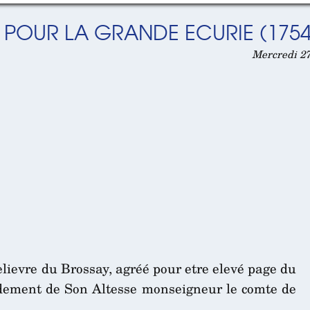
S POUR LA GRANDE ECURIE (1754
Mercredi 27
lievre du Brossay, agréé pour etre elevé page du
dement de Son Altesse monseigneur le comte de