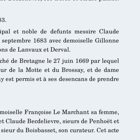
83.
cipal et noble de defunts messire Claude
1 septembre 1683 avec demoiselle Gillonne
ions de Lanvaux et Derval.
uché de Bretagne le 27 juin 1669 par lequel
eur de la Motte et du Brossay, et de dame
luy est permis et à ses desencans de prendre
damoiselle Françoise Le Marchant sa femme,
 et Claude Becdelievre, sieurs de Penhoët et
 sieur du Boisbasset, son curateur. Cet acte