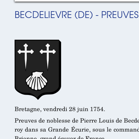
BECDELIEVRE (DE) - PREUVE
Bretagne, vendredi 28 juin 1754.
Preuves de noblesse de Pierre Louis de Becde
roy dans sa Grande Écurie, sous le comman
Brionne, grand écuyer de France.