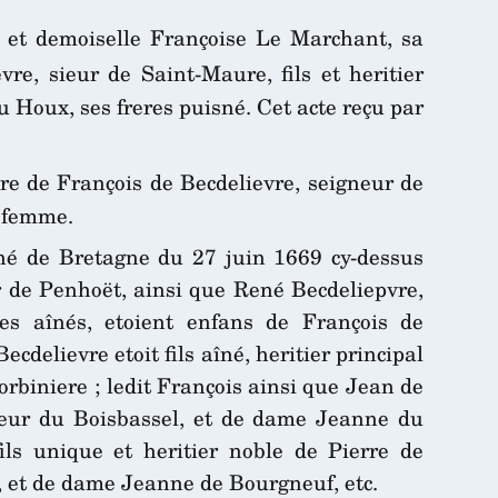
e et demoiselle Françoise Le Marchant, sa
re, sieur de Saint-Maure, fils et heritier
u Houx, ses freres puisné. Cet acte reçu par
re de François de Becdelievre, seigneur de
a femme.
ché de Bretagne du 27 juin 1669 cy-dessus
r de Penhoët, ainsi que René Becdeliepvre,
es aînés, etoient enfans de François de
delievre etoit fils aîné, heritier principal
rbiniere ; ledit François ainsi que Jean de
gneur du Boisbassel, et de dame Jeanne du
ils unique et heritier noble de Pierre de
, et de dame Jeanne de Bourgneuf, etc.