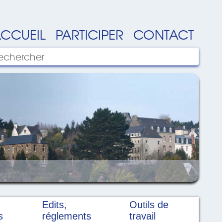
CCUEIL
PARTICIPER
CONTACT
Edits,
Outils de
s
réglements
travail