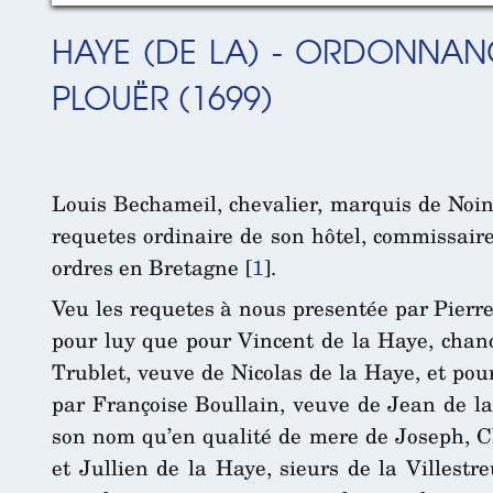
HAYE (DE LA) - ORDONNAN
PLOUËR (1699)
Louis Bechameil, chevalier, marquis de Noint
requetes ordinaire de son hôtel, commissaire
ordres en Bretagne
[
1
]
.
Veu les requetes à nous presentée par Pierre 
pour luy que pour Vincent de la Haye, chano
Trublet, veuve de Nicolas de la Haye, et pou
par Françoise Boullain, veuve de Jean de la 
son nom qu’en qualité de mere de Joseph, Ch
et Jullien de la Haye, sieurs de la Villestre