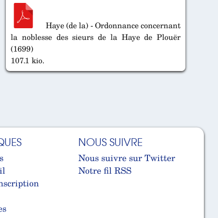
Haye (de la) - Ordonnance concernant
la noblesse des sieurs de la Haye de Plouër
(1699)
107.1 kio.
QUES
NOUS SUIVRE
s
Nous suivre sur Twitter
il
Notre fil RSS
nscription
es