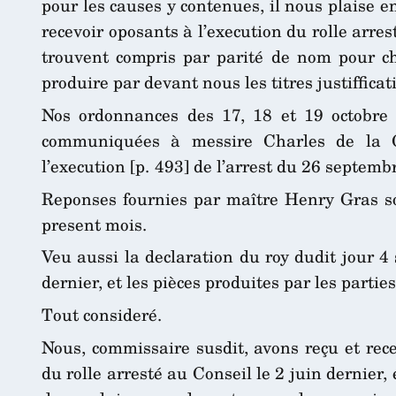
pour les causes y contenues, il nous plaise e
recevoir oposants à l’execution du rolle arres
trouvent compris par parité de nom pour ch
produire par devant nous les titres justifficat
Nos ordonnances des 17, 18 et 19 octobre d
communiquées à messire Charles de la 
l’execution [p. 493] de l’arrest du 26 septem
Reponses fournies par maître Henry Gras so
present mois.
Veu aussi la declaration du roy dudit jour 4
dernier, et les pièces produites par les parties
Tout consideré.
Nous, commissaire susdit, avons reçu et rece
du rolle arresté au Conseil le 2 juin dernie