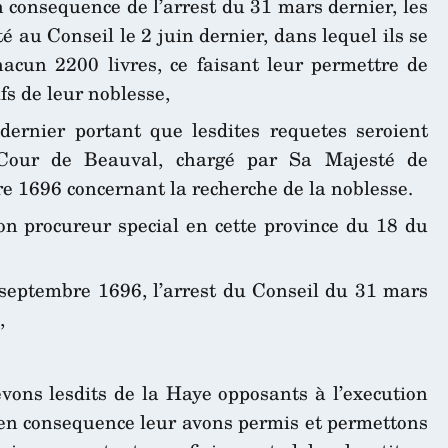
n consequence de l’arrest du 31 mars dernier, les
té au Conseil le 2 juin dernier, dans lequel ils se
acun 2200 livres, ce faisant leur permettre de
ifs de leur noblesse,
ernier portant que lesdites requetes seroient
Cour de Beauval, chargé par Sa Majesté de
bre 1696 concernant la recherche de la noblesse.
n procureur special en cette province du 18 du
 septembre 1696, l’arrest du Conseil du 31 mars
,
vons lesdits de la Haye opposants à l’execution
r, en consequence leur avons permis et permettons