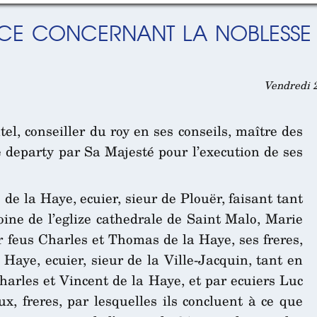
CE CONCERNANT LA NOBLESSE D
Vendredi 2
el, conseiller du roy en ses conseils, maître des
 departy par Sa Majesté pour l’execution de ses
de la Haye, ecuier, sieur de Plouër, faisant tant
ine de l’eglize cathedrale de Saint Malo, Marie
r feus Charles et Thomas de la Haye, ses freres,
Haye, ecuier, sieur de la Ville-Jacquin, tant en
arles et Vincent de la Haye, et par ecuiers Luc
ux, freres, par lesquelles ils concluent à ce que