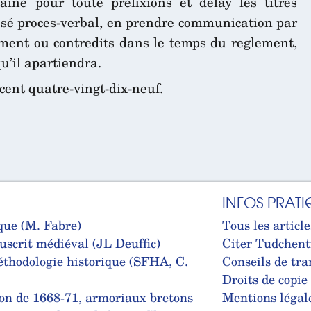
ne pour toute prefixions et delay les titres
ssé proces-verbal, en prendre communication par
ement ou contredits dans le temps du reglement,
u’il apartiendra.
cent quatre-vingt-dix-neuf.
INFOS PRATI
que (M. Fabre)
Tous les article
uscrit médiéval (JL Deuffic)
Citer Tudchent
thodologie historique (SFHA, C.
Conseils de tra
Droits de copie
on de 1668-71, armoriaux bretons
Mentions légal