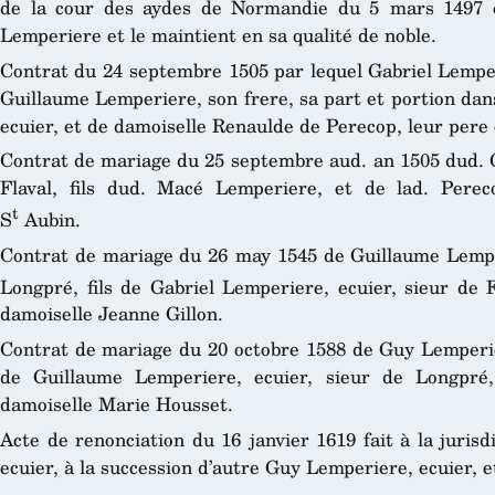
de la cour des aydes de Normandie du 5 mars 1497 q
Lemperiere et le maintient en sa qualité de noble.
Contrat du 24 septembre 1505 par lequel Gabriel Lemperi
Guillaume Lemperiere, son frere, sa part et portion da
ecuier, et de damoiselle Renaulde de Perecop, leur pere
Contrat de mariage du 25 septembre aud. an 1505 dud. G
Flaval, fils dud. Macé Lemperiere, et de lad. Pere
t
S
Aubin.
Contrat de mariage du 26 may 1545 de Guillaume Lemperi
Longpré, fils de Gabriel Lemperiere, ecuier, sieur de F
damoiselle Jeanne Gillon.
Contrat de mariage du 20 octobre 1588 de Guy Lemperiere
de Guillaume Lemperiere, ecuier, sieur de Longpré,
damoiselle Marie Housset.
Acte de renonciation du 16 janvier 1619 fait à la juris
ecuier, à la succession d’autre Guy Lemperiere, ecuier, e