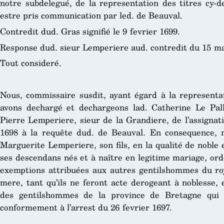
notre subdelegué, de la representation des titres cy-d
estre pris communication par led. de Beauval.
Contredit dud. Gras signifié le 9 fevrier 1699.
Response dud. sieur Lemperiere aud. contredit du 15 ma
Tout consideré.
Nous, commissaire susdit, ayant égard à la representati
avons dechargé et dechargeons lad. Catherine Le Pall
Pierre Lemperiere, sieur de la Grandiere, de l’assignat
1698 à la requête dud. de Beauval. En consequence, 
Marguerite Lemperiere, son fils, en la qualité de noble e
ses descendans nés et à naître en legitime mariage, ordo
exemptions attribuées aux autres gentilshommes du ro
mere, tant qu’ils ne feront acte derogeant à noblesse, 
des gentilshommes de la province de Bretagne qui 
conformement à l’arrest du 26 fevrier 1697.