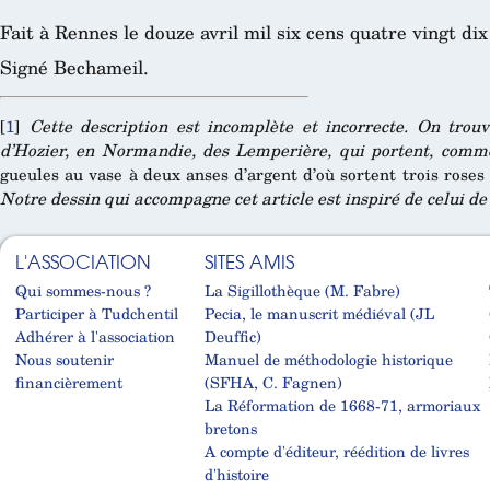
Fait à Rennes le douze avril mil six cens quatre vingt dix
Signé Bechameil.
[
1
]
Cette description est incomplète et incorrecte. On trou
d’Hozier, en Normandie, des Lemperière, qui portent, comme
gueules au vase à deux anses d’argent d’où sortent trois roses 
Notre dessin qui accompagne cet article est inspiré de celui de
L'ASSOCIATION
SITES AMIS
Qui sommes-nous ?
La Sigillothèque (M. Fabre)
Participer à Tudchentil
Pecia, le manuscrit médiéval (JL
Adhérer à l'association
Deuffic)
Nous soutenir
Manuel de méthodologie historique
financièrement
(SFHA, C. Fagnen)
La Réformation de 1668-71, armoriaux
bretons
A compte d'éditeur, réédition de livres
d'histoire