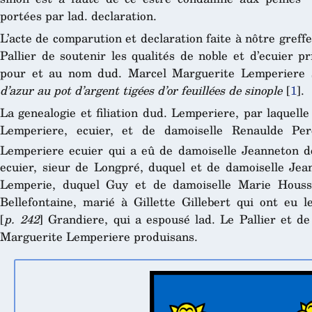
portées par lad. declaration.
L’acte de comparution et declaration faite à nôtre greffe
Pallier de soutenir les qualités de noble et d’ecuier 
pour et au nom dud. Marcel Marguerite Lemperiere so
d’azur au pot d’argent tigées d’or feuillées de sinople
[
1
]
.
La genealogie et filiation dud. Lemperiere, par laquell
Lemperiere, ecuier, et de damoiselle Renaulde Per
Lemperiere ecuier qui a eû de damoiselle Jeanneton d
ecuier, sieur de Longpré, duquel et de damoiselle Jea
Lemperie, duquel Guy et de damoiselle Marie Housse
Bellefontaine, marié à Gillette Gillebert qui ont eu l
[
p. 242
] Grandiere, qui a espousé lad. Le Pallier et de
Marguerite Lemperiere produisans.