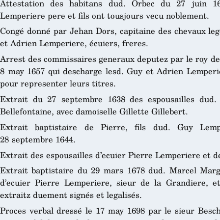
Attestation des habitans dud. Orbec du 27 juin 16
Lemperiere pere et fils ont tousjours vecu noblement.
Congé donné par Jehan Dors, capitaine des chevaux lege
et Adrien Lemperiere, écuiers, freres.
Arrest des commissaires generaux deputez par le roy de
8 may 1657 qui descharge lesd. Guy et Adrien Lemperi
pour representer leurs titres.
Extrait du 27 septembre 1638 des espousailles dud.
Bellefontaine, avec damoiselle Gillette Gillebert.
Extrait baptistaire de Pierre, fils dud. Guy Lemp
28 septembre 1644.
Extrait des espousailles d’ecuier Pierre Lemperiere et de 
Extrait baptistaire du 29 mars 1678 dud. Marcel Margu
d’ecuier Pierre Lemperiere, sieur de la Grandiere, et
extraitz duement signés et legalisés.
Proces verbal dressé le 17 may 1698 par le sieur Besch