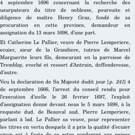
4 septembre 1696 concernant la recherche des
usurpateurs du titre de noblesse, poursuite et
diligence de maître Henry Gras, fondé de sa
procuration en cette province, demandeur en
assignation du 13 mars 1698, d’une part.
Et Catherine Le Pallier, veuve de Pierre Lemperiere,
ecuier, sieur de la Grandiere, tutrice de Marcel
Marguerite leurs fils, demeurant en la parroisse de
Tremblay, eveché et ressort d’Antrain, deffenderesse,
d’autre.
Veu la declaration de Sa Majesté dudit jour [
p. 241
] 4
de septembre 1666, l’arrest du conseil rendu pour
l’execution d’icelle le 26 fevrier 1697, l’exploit
d’assignation donné devant nous le 5 mars 1698, à la
requeste dud. de Beauval aud. Pierre Lemperiere,
parlant à lad. Le Pallier sa veuve, pour representer
les titres en vertu desquels il a pris la qualité d’ecuier
sinon est à faute de ce estre condamné aux peines