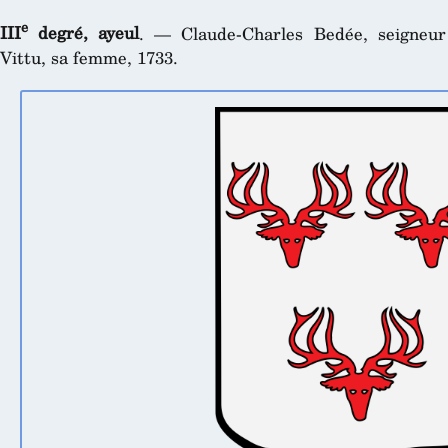
e
III
degré, ayeul
. — Claude-Charles Bedée, seigneur 
Vittu, sa femme, 1733.