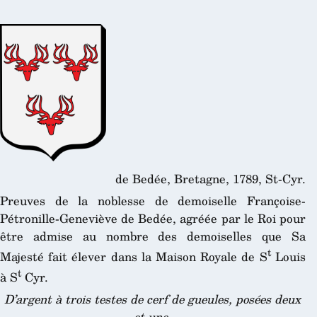
de Bedée, Bretagne, 1789, St-Cyr.
Preuves de la noblesse de demoiselle Françoise-
Pétronille-Geneviève de Bedée, agréée par le Roi pour
être admise au nombre des demoiselles que Sa
t
Majesté fait élever dans la Maison Royale de S
Louis
t
à S
Cyr.
D’argent à trois testes de cerf de gueules, posées deux
et une
.