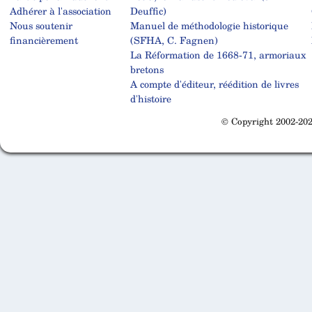
Adhérer à l'association
Deuffic)
Nous soutenir
Manuel de méthodologie historique
financièrement
(SFHA, C. Fagnen)
La Réformation de 1668-71, armoriaux
bretons
A compte d'éditeur, réédition de livres
d'histoire
© Copyright 2002-202
Cabinet d'orthodonthie à Nantes
Cabinet d'orthodonthie à Nantes