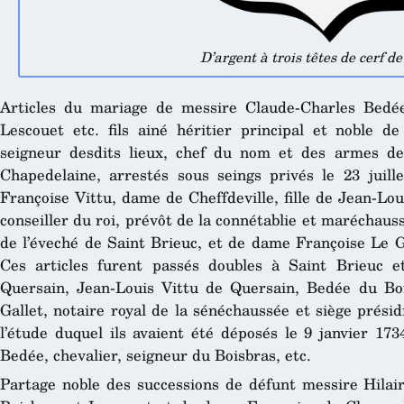
D’argent à trois têtes de cerf d
Articles du mariage de messire Claude-Charles Bedée,
Lescouet etc. fils ainé héritier principal et noble de
seigneur desdits lieux, chef du nom et des armes d
Chapedelaine, arrestés sous seings privés le 23 juille
Françoise Vittu, dame de Cheffdeville, fille de Jean-Lou
conseiller du roi, prévôt de la connétablie et maréchau
de l’éveché de Saint Brieuc, et de dame Françoise Le G
Ces articles furent passés doubles à Saint Brieuc et 
Quersain, Jean-Louis Vittu de Quersain, Bedée du Boi
Gallet, notaire royal de la sénéchaussée et siège prési
l’étude duquel ils avaient été déposés le 9 janvier 17
Bedée, chevalier, seigneur du Boisbras, etc.
Partage noble des successions de défunt messire Hilair