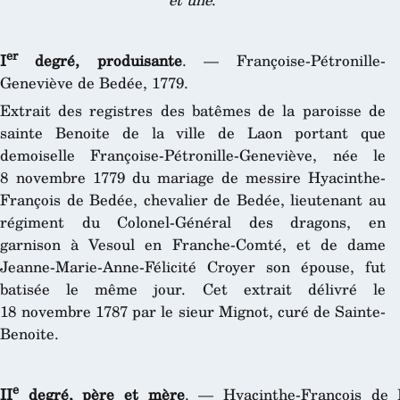
er
I
degré, produisante
. — Françoise-Pétronille-
Geneviève de Bedée, 1779.
Extrait des registres des batêmes de la paroisse de
sainte Benoite de la ville de Laon portant que
demoiselle Françoise-Pétronille-Geneviève, née le
8 novembre 1779 du mariage de messire Hyacinthe-
François de Bedée, chevalier de Bedée, lieutenant au
régiment du Colonel-Général des dragons, en
garnison à Vesoul en Franche-Comté, et de dame
Jeanne-Marie-Anne-Félicité Croyer son épouse, fut
batisée le même jour. Cet extrait délivré le
18 novembre 1787 par le sieur Mignot, curé de Sainte-
Benoite.
e
II
degré, père et mère
. — Hyacinthe-François de B