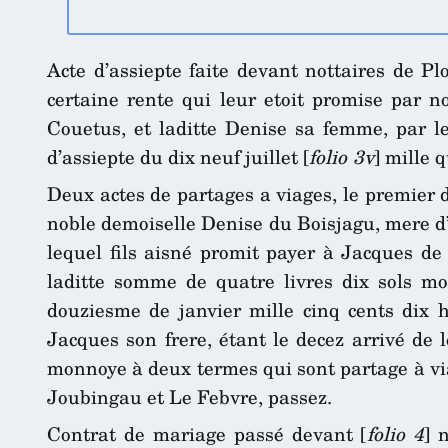
Acte d’assiepte faite devant nottaires de 
certaine rente qui leur etoit promise par 
Couetus, et laditte Denise sa femme, par l
d’assiepte du dix neuf juillet [
folio 3v
] mille 
Deux actes de partages a viages, le premier 
noble demoiselle Denise du Boisjagu, mere d’
lequel fils aisné promit payer à Jacques de 
laditte somme de quatre livres dix sols m
douziesme de janvier mille cinq cents dix h
Jacques son frere, étant le decez arrivé de 
monnoye à deux termes qui sont partage à via
Joubingau et Le Febvre, passez.
Contrat de mariage passé devant [
folio 4
] 