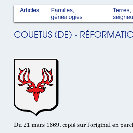
Articles
Familles,
Terres,
généalogies
seigneu
COUETUS (DE) - RÉFORMATIO
Du 21 mars 1669, copié sur l’original en par