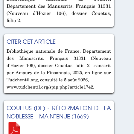
Département des Manuscrits. Français 31331
(Nouveau d’Hozier 106), dossier Couetus,
folio 2.
CITER CET ARTICLE
Bibliothèque nationale de France. Département
des Manuscrits. Français 31331 (Nouveau
d’Hozier 106), dossier Couetus, folio 2, transcrit
par Amaury de la Pinsonnais, 2025, en ligne sur
Tudchentil.org, consulté le 5 août 2026,
www.tudchentil.org/spip.php?article1742.
COUETUS (DE) - RÉFORMATION DE LA
NOBLESSE – MAINTENUE (1669)