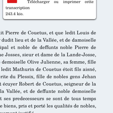
Télécharger ou imprimer cette
transcription
243.4 kio.
dit Pierre de Couetus, et que ledit Louis de
 dudit lieu et de la Vallée, et de damoiselle
cipal et noble de deffunts noble Pierre de
ne Josses, sieur et dame de la Lande-Josse,
e demoiselle Olive Julienne, sa femme, fille
edit Mathurin de Couetus étoit fils aisné,
ite du Plessix, fille de nobles gens Jehan
t écuyer Robert de Couetus, seigneur de la
la Vallée, et de deffunte noble demoiselle
t ses predecesseurs se sont de tous temps
ens, pris et porté les qualités de nobles,
euement justifié.