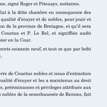
e, signé Roger et Pitouays, nottaires.
 plut à la ditte chambre en consequence des
 qualité d’écuyer et de nobles, pour jouir et
on de la province de Bretagne, et qu’il sera
Couetus et P. Le Bel, et signiffiée audit
sier en la Cour.
nts soixante neuf, et tout ce que par ledit
,
ierre de Couetus nobles et issus d’extraction
ualité d’écuyer et les a maintenus au droit
es, prééminances et privileges attribués aux
s nobles de la senechaussée de Rennes, fait