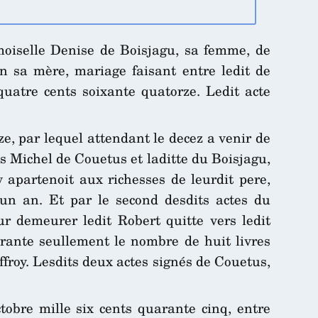
moiselle Denise de Boisjagu, sa femme, de
 sa mère, mariage faisant entre ledit de
uatre cents soixante quatorze. Ledit acte
e, par lequel attendant le decez a venir de
s Michel de Couetus et laditte du Boisjagu,
 apartenoit aux richesses de leurdit pere,
un an. Et par le second desdits actes du
ur demeurer ledit Robert quitte vers ledit
durante seullement le nombre de huit livres
froy. Lesdits deux actes signés de Couetus,
tobre mille six cents quarante cinq, entre