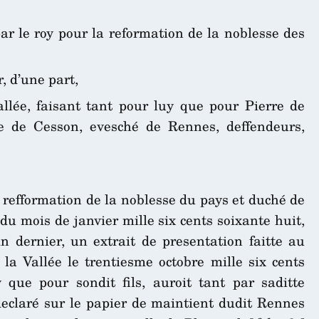
par le roy pour la reformation de la noblesse des
, d’une part,
llée, faisant tant pour luy que pour Pierre de
e de Cesson, evesché de Rennes, deffendeurs,
a refformation de la noblesse du pays et duché de
du mois de janvier mille six cents soixante huit,
n dernier, un extrait de presentation faitte au
 la Vallée le trentiesme octobre mille six cents
 que pour sondit fils, auroit tant par saditte
declaré sur le papier de maintient dudit Rennes