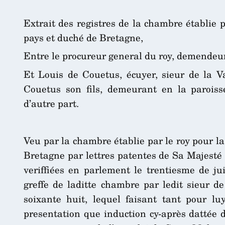
Extrait des registres de la chambre établie 
pays et duché de Bretagne,
Entre le procureur general du roy, demendeur
Et Louis de Couetus, écuyer, sieur de la Va
Couetus son fils, demeurant en la paroiss
d’autre part.
Veu par la chambre établie par le roy pour l
Bretagne par lettres patentes de Sa Majesté 
veriffiées en parlement le trentiesme de jui
greffe de laditte chambre par ledit sieur de
soixante huit, lequel faisant tant pour luy
presentation que induction cy-après dattée 