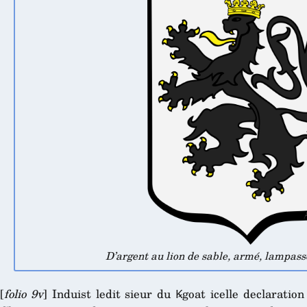
D’argent au lion de sable, armé, lampass
[
folio 9v
] Induist ledit sieur du Ꝃgoat icelle declarati