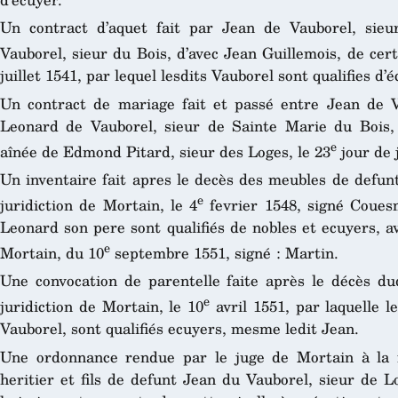
Un contract d’aquet fait par Jean de Vauborel, sieu
Vauborel, sieur du Bois, d’avec Jean Guillemois, de cer
juillet 1541, par lequel lesdits Vauborel sont qualifies d’
Un contract de mariage fait et passé entre Jean de Va
Leonard de Vauborel, sieur de Sainte Marie du Bois, a
e
aînée de Edmond Pitard, sieur des Loges, le 23
jour de 
Un inventaire fait apres le decès des meubles de defunt
e
juridiction de Mortain, le 4
fevrier 1548, signé Couesm
Leonard son pere sont qualifiés de nobles et ecuyers, a
e
Mortain, du 10
septembre 1551, signé : Martin.
Une convocation de parentelle faite après le décès du
e
juridiction de Mortain, le 10
avril 1551, par laquelle 
Vauborel, sont qualifiés ecuyers, mesme ledit Jean.
Une ordonnance rendue par le juge de Mortain à la 
heritier et fils de defunt Jean du Vauborel, sieur de 