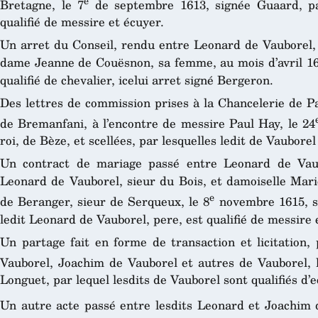
e
Bretagne, le 7
de septembre 1613, signée Guaard, par
qualifié de messire et écuyer.
Un arret du Conseil, rendu entre Leonard de Vauborel, 
dame Jeanne de Couësnon, sa femme, au mois d’avril 161
qualifié de chevalier, icelui arret signé Bergeron.
Des lettres de commission prises à la Chancelerie de P
de Bremanfani, à l’encontre de messire Paul Hay, le 24
roi, de Bèze, et scellées, par lesquelles ledit de Vauborel 
Un contract de mariage passé entre Leonard de Vaub
Leonard de Vauborel, sieur du Bois, et damoiselle Mari
e
de Beranger, sieur de Serqueux, le 8
novembre 1615, si
ledit Leonard de Vauborel, pere, est qualifié de messire 
Un partage fait en forme de transaction et licitation,
Vauborel, Joachim de Vauborel et autres de Vauborel, 
Longuet, par lequel lesdits de Vauborel sont qualifiés d’
Un autre acte passé entre lesdits Leonard et Joachim 