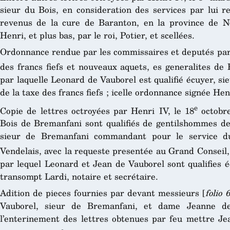
sieur du Bois, en consideration des services par lui re
revenus de la cure de Baranton, en la province de No
Henri, et plus bas, par le roi, Potier, et scellées.
Ordonnance rendue par les commissaires et deputés par l
des francs fiefs et nouveaux aquets, es generalites de
par laquelle Leonard de Vauborel est qualifié écuyer, s
de la taxe des francs fiefs ; icelle ordonnance signée He
e
Copie de lettres octroyées par Henri IV, le 18
octobre
Bois de Bremanfani sont qualifiés de gentilshommes de 
sieur de Bremanfani commandant pour le service du
Vendelais, avec la requeste presentée au Grand Conseil, 
par lequel Leonard et Jean de Vauborel sont qualifies é
transompt Lardi, notaire et secrétaire.
Adition de pieces fournies par devant messieurs [
folio 6
Vauborel, sieur de Bremanfani, et dame Jeanne d
l’enterinement des lettres obtenues par feu mettre Je