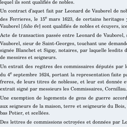
lequel ils sont qualifiés de nobles.
Un contract d’aquet fait par Leonard de Vauborel de no
e
des Ferrieres, le 15
mars 1623, de certains heritages y
Vauborel [
folio 6v
] sont qualifiés de nobles et écuyers, ic
Acte de transaction passée entre Leonard de Vauborel, 
Vauborel, sieur de Saint-Georges, touchant une demande
signée Blanchet et Sigay, notaires, par laquelle lesdits 
de messires et seigneurs.
Un extrait des regitres des commissaires députés par le
e
du 4
septembre 1624, portant la representation faite 
freres, de leurs titres de noblesse, et leur est donnée e
extrait signé par messieurs les Commissaires, Cornillau.
Une exemption de logements de gens de guerre accordé
aux seigneurs de la maison, terre et seigneurie du Bois, 
bas Potier, et scellées.
Des lettres de commissions octroyées et données par Lo