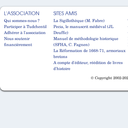
L'ASSOCIATION
SITES AMIS
Qui sommes-nous ?
La Sigillothèque (M. Fabre)
Participer à Tudchentil
Pecia, le manuscrit médiéval (JL
Adhérer à l'association
Deuffic)
Nous soutenir
Manuel de méthodologie historique
financièrement
(SFHA, C. Fagnen)
La Réformation de 1668-71, armoriaux
bretons
A compte d'éditeur, réédition de livres
d'histoire
© Copyright 2002-202
Cabinet d'orthodonthie à Nantes
Cabinet d'orthodonthie à Nantes