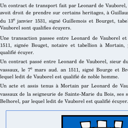
Un contract de transport fait par Leonard de Vauborel, d
avoit droit de prendre sur certains heritages, à Guill
e
du 13
janvier 1531, signé Guillemois et Bourget, tabel
Vauborel sont qualifies écuyers.
Une transaction passee entre Leonard de Vauborel et 
1511, signée Bouget, notaire et tabellion à Mortain, 
qualifié écuyer.
Un contract passé entre Leonard de Vauborel, sieur d
e
vassaux, le 7
mars aud. an 1511, signé Bourge et Breh
lequel ledit de Vauborel est qualifié de noble homme.
Un acte et assis tenus à Mortain par Leonard de Vaub
vassaux de la seigneurie de Sainte-Marie du Bois, ses s
Belhorel, par lequel ledit de Vauborel est qualifié écuyer