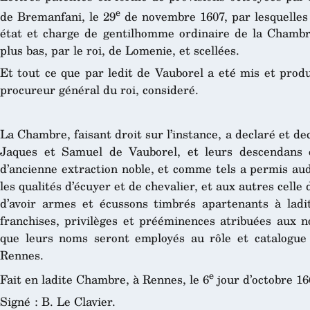
e
de Bremanfani, le 29
de novembre 1607, par lesquelles i
état et charge de gentilhomme ordinaire de la Chambre 
plus bas, par le roi, de Lomenie, et scellées.
Et tout ce que par ledit de Vauborel a eté mis et prod
procureur général du roi, consideré.
La Chambre, faisant droit sur l’instance, a declaré et de
Jaques et Samuel de Vauborel, et leurs descendans e
d’ancienne extraction noble, et comme tels a permis au
les qualités d’écuyer et de chevalier, et aux autres celle
d’avoir armes et écussons timbrés apartenants à ladite
franchises, privilèges et prééminences atribuées aux n
que leurs noms seront employés au rôle et catalogue
Rennes.
e
Fait en ladite Chambre, à Rennes, le 6
jour d’octobre 16
Signé : B. Le Clavier.