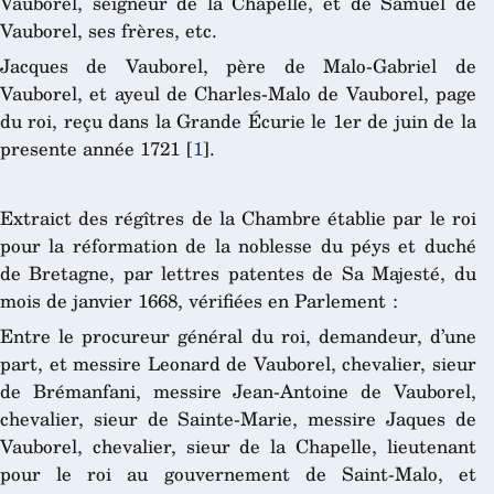
Vauborel, seigneur de la Chapelle, et de Samuel de
Vauborel, ses frères, etc.
Jacques de Vauborel, père de Malo-Gabriel de
Vauborel, et ayeul de Charles-Malo de Vauborel, page
du roi, reçu dans la Grande Écurie le 1er de juin de la
presente année 1721
[
1
]
.
Extraict des régîtres de la Chambre établie par le roi
pour la réformation de la noblesse du péys et duché
de Bretagne, par lettres patentes de Sa Majesté, du
mois de janvier 1668, vérifiées en Parlement :
Entre le procureur général du roi, demandeur, d’une
part, et messire Leonard de Vauborel, chevalier, sieur
de Brémanfani, messire Jean-Antoine de Vauborel,
chevalier, sieur de Sainte-Marie, messire Jaques de
Vauborel, chevalier, sieur de la Chapelle, lieutenant
pour le roi au gouvernement de Saint-Malo, et