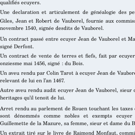
qualifiés ecuyers.
Une declaration et articulement de généalogie des pe
Giles, Jean et Robert de Vauborel, fournie aux commiss
novembre 1540, signée desdits de Vauborel.
Un contract passé entre ecuyer Jean de Vauborel et Ma
signé Derfont.
Un contract de vente de terres et fiefs, fait par ecuye
onziesme mai 1456, signé : du Bois.
Un aveu rendu par Colin Tarot à ecuyer Jean de Vauborel
relevant de lui en l’an 1467.
Autre aveu rendu audit ecuyer Jean de Vauborel, sieur d
heritages qu’il tenoit de lui.
Arret rendu au parlement de Rouen touchant les taxes 
sont dénommés comme nobles et exempts ecuyer J
Guillemette de la Mazure, sa femme, sieur et dame du B
Un extrait tiré sur le livre de Raimond Monfaut, commis