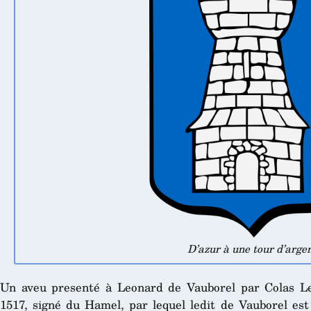
D’azur à une tour d’arge
Un aveu presenté à Leonard de Vauborel par Colas Le 
1517, signé du Hamel, par lequel ledit de Vauborel est 