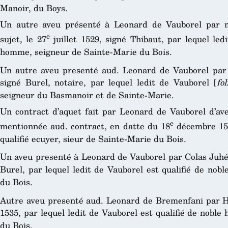
Manoir, du Boys.
Un autre aveu présenté à Leonard de Vauborel par m
e
sujet, le 27
juillet 1529, signé Thibaut, par lequel led
homme, seigneur de Sainte-Marie du Bois.
Un autre aveu presenté aud. Leonard de Vauborel par
signé Burel, notaire, par lequel ledit de Vauborel [
fol
seigneur du Basmanoir et de Sainte-Marie.
Un contract d’aquet fait par Leonard de Vauborel d’ave
e
mentionnée aud. contract, en datte du 18
décembre 151
qualifié ecuyer, sieur de Sainte-Marie du Bois.
Un aveu presenté à Leonard de Vauborel par Colas Juhé,
Burel, par lequel ledit de Vauborel est qualifié de no
du Bois.
Autre aveu presenté aud. Leonard de Bremenfani par Her
1535, par lequel ledit de Vauborel est qualifié de nobl
du Bois.