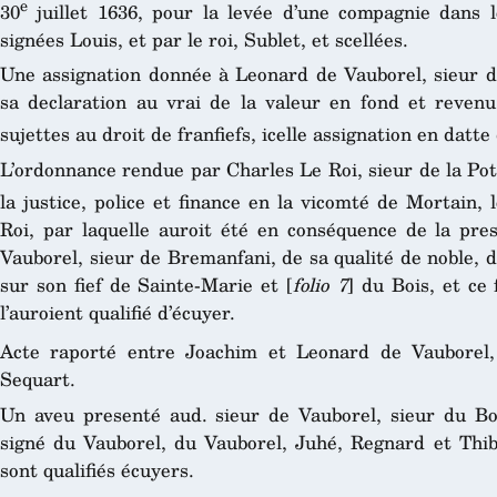
e
30
juillet 1636, pour la levée d’une compagnie dans 
signées Louis, et par le roi, Sublet, et scellées.
Une assignation donnée à Leonard de Vauborel, sieur 
sa declaration au vrai de la valeur en fond et revenu 
sujettes au droit de franfiefs, icelle assignation en datte
L’ordonnance rendue par Charles Le Roi, sieur de la Pote
la justice, police et finance en la vicomté de Mortain, 
Roi, par laquelle auroit été en conséquence de la pre
Vauborel, sieur de Bremanfani, de sa qualité de noble, 
sur son fief de Sainte-Marie et [
folio 7
] du Bois, et ce
l’auroient qualifié d’écuyer.
Acte raporté entre Joachim et Leonard de Vauborel,
Sequart.
Un aveu presenté aud. sieur de Vauborel, sieur du Bo
signé du Vauborel, du Vauborel, Juhé, Regnard et Thiba
sont qualifiés écuyers.