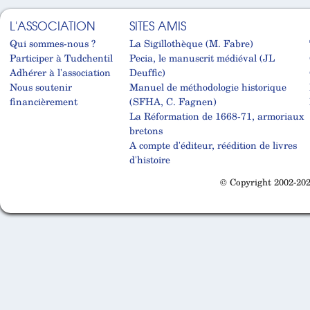
L'ASSOCIATION
SITES AMIS
Qui sommes-nous ?
La Sigillothèque (M. Fabre)
Participer à Tudchentil
Pecia, le manuscrit médiéval (JL
Adhérer à l'association
Deuffic)
Nous soutenir
Manuel de méthodologie historique
financièrement
(SFHA, C. Fagnen)
La Réformation de 1668-71, armoriaux
bretons
A compte d'éditeur, réédition de livres
d'histoire
© Copyright 2002-202
Cabinet d'orthodonthie à Nantes
Cabinet d'orthodonthie à Nantes