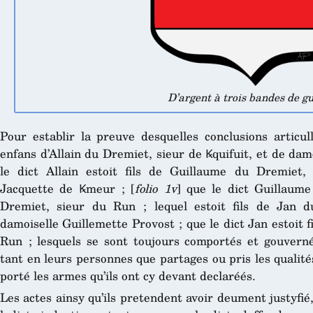
D’argent à trois bandes de g
Pour establir la preuve desquelles conclusions articull
enfans d’Allain du Dremiet, sieur de Ꝃquifuit, et de da
le dict Allain estoit fils de Guillaume du Dremiet
Jacquette de Ꝃmeur ; [
folio 1v
] que le dict Guillaume
Dremiet, sieur du Run ; lequel estoit fils de Jan 
damoiselle Guillemette Provost ; que le dict Jan estoit f
Run ; lesquels se sont toujours comportés et gouver
tant en leurs personnes que partages ou pris les qualité
porté les armes qu’ils ont cy devant declaréés.
Les actes ainsy qu’ils pretendent avoir deument justyfié