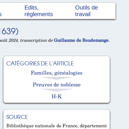
Edits,
Outils de
s
réglements
travail
1639)
oût 2024, transcription de
Guillaume de Boudemange
.
CATÉGORIES DE L'ARTICLE
Familles, généalogies
Preuves de noblesse
H-K
SOURCE
Bibliothèque nationale de France, département