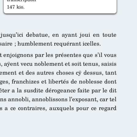
147 kio.
 jusqu’ici debatue, en ayant joui en toute
essaire ; humblement requérant icelles.
 enjoignons par les présentes que s’il vous
s, aÿent vecu noblement et soit tenus, saisis
ulement et des autres choses cÿ dessus, tant
eges, franchizes et libertés de noblesse dont
ter a la susdite dérogeance faite par le dit
ons annobli, annoblissons l’exposant, car tel
s a ce contraires, auxquels pour ce regard