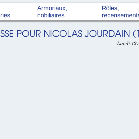
Armoriaux,
Rôles,
ries
nobiliaires
recensement
ESSE POUR NICOLAS JOURDAIN (
Lundi 12 a