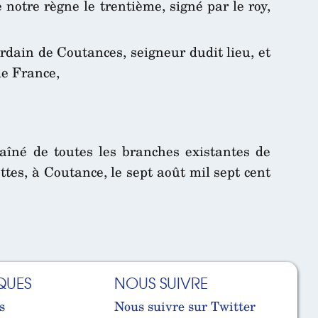
 notre règne le trentième, signé par le roy,
rdain de Coutances, seigneur dudit lieu, et
de France,
îné de toutes les branches existantes de
tes, à Coutance, le sept août mil sept cent
QUES
NOUS SUIVRE
s
Nous suivre sur Twitter