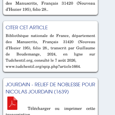
des Manuscrits, Français 31420 (Nouveau
d’Hozier 195), folio 28..
CITER CET ARTICLE
Bibliothèque nationale de France, département
des Manuscrits, Français 31420 (Nouveau
d’Hozier 195), folio 28., transcrit par Guillaume
de Boudemange, 2024, en ligne sur
Tudchentil.org, consulté le 7 août 2026,
www.tudchentil.org/spip.php?article1664.
JOURDAIN - RELIEF DE NOBLESSE POUR
NICOLAS JOURDAIN (1639)
Télécharger ou imprimer cette
transcription