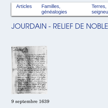
Articles
Familles,
Terres,
généalogies
seigneu
JOURDAIN - RELIEF DE NOBL
9 septembre 1639