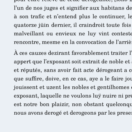
l’un de nos juges et signifier aux habitans de
à son trafic et n’entend plus le continuer, 
quatorze jüin dernier, il craindroit toute fo
malveillant ou envieux ne luy vint conteste
rencontre, mesme en la convocation de l’arrièr
À ces cauzes dezirant favorablement traiter 
appert que l’exposant soit extrait de noble et
et réputés, sans avoir fait acte dérogeant a 
que suffire, doive, en ce cas, aye a le faire 
jouissent et uzent les nobles et gentilhomes 
exposant, laquelle ne voulons luÿ nuire ni pré
est notre bon plaizir, non obstant quelconq
nous avons derogé et derogeons par les prese