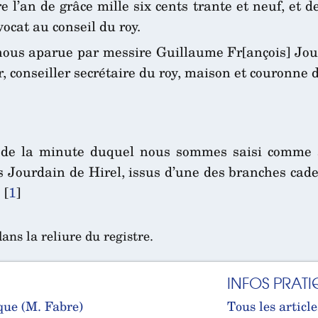
’an de grâce mille six cents trante et neuf, et de
ocat au conseil du roy.
 nous aparue par messire Guillaume Fr[ançois] Jou
, conseiller secrétaire du roy, maison et couronne 
é de la minute duquel nous sommes saisi comme a
Jourdain de Hirel, issus d’une des branches cadet
[
1
]
dans la reliure du registre.
INFOS PRATI
que (M. Fabre)
Tous les article