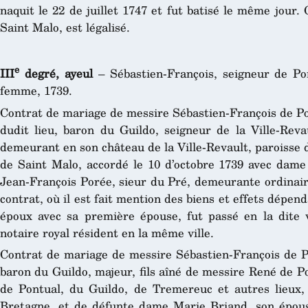
naquit le 22 de juillet 1747 et fut batisé le même jour.
Saint Malo, est légalisé.
e
III
degré, ayeul
– Sébastien-François, seigneur de Po
femme, 1739.
Contrat de mariage de messire Sébastien-François de Pon
dudit lieu, baron du Guildo, seigneur de la Ville-Reva
demeurant en son château de la Ville-Revault, paroisse 
de Saint Malo, accordé le 10 d’octobre 1739 avec dam
Jean-François Porée, sieur du Pré, demeurante ordinair
contrat, où il est fait mention des biens et effets dépe
époux avec sa première épouse, fut passé en la dite 
notaire royal résident en la même ville.
Contrat de mariage de messire Sébastien-François de Pon
baron du Guildo, majeur, fils aîné de messire René de Po
de Pontual, du Guildo, de Tremereuc et autres lieux,
Bretagne, et de défunte dame Marie Briand, son épouse,