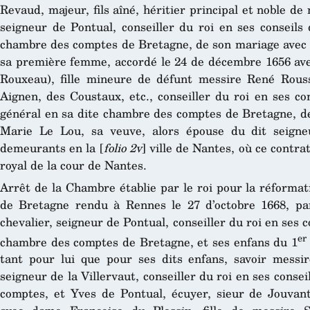
Revaud, majeur, fils aîné, héritier principal et noble de
seigneur de Pontual, conseiller du roi en ses conseils 
chambre des comptes de Bretagne, de son mariage avec 
sa première femme, accordé le 24 de décembre 1656 ave
Rouxeau), fille mineure de défunt messire René Rouss
Aignen, des Coustaux, etc., conseiller du roi en ses co
général en sa dite chambre des comptes de Bretagne, 
Marie Le Lou, sa veuve, alors épouse du dit seigne
demeurants en la [
folio 2v
] ville de Nantes, où ce contra
royal de la cour de Nantes.
Arrêt de la Chambre établie par le roi pour la réformat
de Bretagne rendu à Rennes le 27 d’octobre 1668, pa
chevalier, seigneur de Pontual, conseiller du roi en ses 
er
chambre des comptes de Bretagne, et ses enfans du 1
tant pour lui que pour ses dits enfans, savoir messir
seigneur de la Villervaut, conseiller du roi en ses conse
comptes, et Yves de Pontual, écuyer, sieur de Jouvan