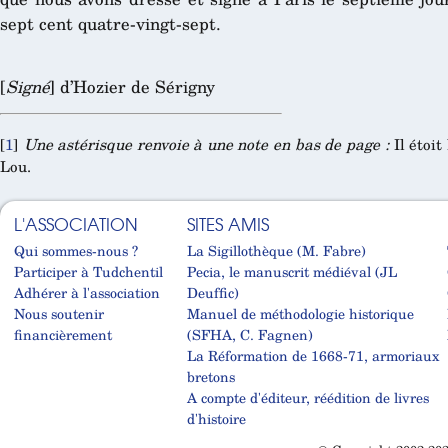
sept cent quatre-vingt-sept.
[
Signé
] d’Hozier de Sérigny
[
1
]
Une astérisque renvoie à une note en bas de page :
Il étoit 
Lou.
L'ASSOCIATION
SITES AMIS
Qui sommes-nous ?
La Sigillothèque (M. Fabre)
Participer à Tudchentil
Pecia, le manuscrit médiéval (JL
Adhérer à l'association
Deuffic)
Nous soutenir
Manuel de méthodologie historique
financièrement
(SFHA, C. Fagnen)
La Réformation de 1668-71, armoriaux
bretons
A compte d'éditeur, réédition de livres
d'histoire