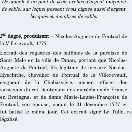
De sinople à un pont de trois arches d’argent maçonné
de sable, sur lequel passent trois cignes aussi d’argent
becqués et membrés de sable
.
er
I
degré, produisant
– Nicolas-Auguste de Pontual de
la Villerevault, 1777.
Extrait des registres des batêmes de la paroisse de
Saint Malo en la ville de Dinan, portant que Nicolas-
Auguste de Pontual, fils légitime de messire Nicolas-
Hyacinthe, chevalier de Pontual de la Villerevault,
seigneur de la Chabossière, ancien officier des
vaisseaux du roi, lieutenant des maréchaux de France
en Bretagne, et de dame Marie-Louise-Françoise de
Pontual, son épouse, naquit le 31 décembre 1777 et
fut batisé le même jour. Cet extrait signé Le Tulle, r
légalisé.