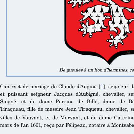
De gueules à un lion d’hermines, c
Contract de mariage de Claude d’Auginé
[
1
]
, seigneur d
et puissant seigneur Jacques d’Aubigné, chevalier, s
Suigné, et de dame Perrine de Billé, dame de Boi
Tiraqueau, fille de messire Jean Tiraqueau, chevalier, 
villes de Vouvant, et de Mervant, et de dame Caterin
mars de l’an 1601, reçu par Félipeau, notaire à Montsabe