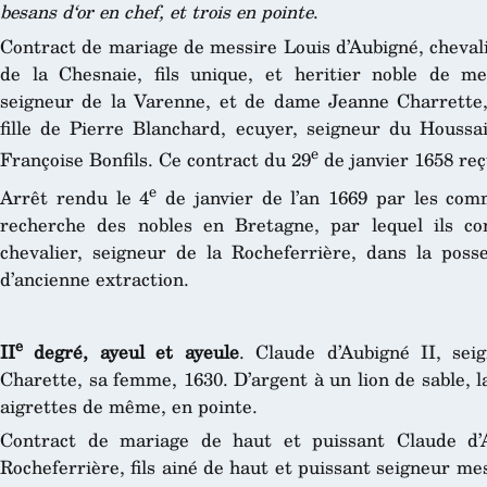
besans d‘or en chef, et trois en pointe
.
Contract de mariage de messire Louis d’Aubigné, chevali
de la Chesnaie, fils unique, et heritier noble de me
seigneur de la Varenne, et de dame Jeanne Charrette,
fille de Pierre Blanchard, ecuyer, seigneur du Houssai
e
Françoise Bonfils. Ce contract du 29
de janvier 1658 reç
e
Arrêt rendu le 4
de janvier de l’an 1669 par les comm
recherche des nobles en Bretagne, par lequel ils co
chevalier, seigneur de la Rocheferrière, dans la pos
d’ancienne extraction.
e
II
degré, ayeul et ayeule
. Claude d’Aubigné II, sei
Charette, sa femme, 1630. D’argent à un lion de sable, 
aigrettes de même, en pointe.
Contract de mariage de haut et puissant Claude d’A
Rocheferrière, fils ainé de haut et puissant seigneur me