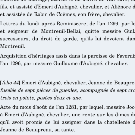
fils, et assisté d’Emeri d’Aubigné, chevalier, et Aliénor
et assistée de Robin de Coëmes, son frère, chevalier.
Lettres du lundi après Reminiscere, de l’an 1299, par 
et seigneur de Montreuil-Bellai, quitte messire Guil
successeurs, du droit de garde, qu’ils lui devoient da
Montreuil.
Acquisition d’héritages assis dans la paroisse de Faverai
l’an 1296, par messire Guillaume d’Aubigné, chevalier.
[
folio 44
] Emeri d’Aubigné, chevalier, Jeanne de Beaupr
fuselée de sept pièces de gueules, acompagnée de sept cro
trois en pointe, posées deux et une
.
Acte du mois d’août de l’an 1281, par lequel, messire Jo
à Emeri d’Aubigné, chevalier, une rente sur les dimes d
qu’il avoit promis de lui assigner dans la chatellenie
Jeanne de Beaupreau, sa tante.