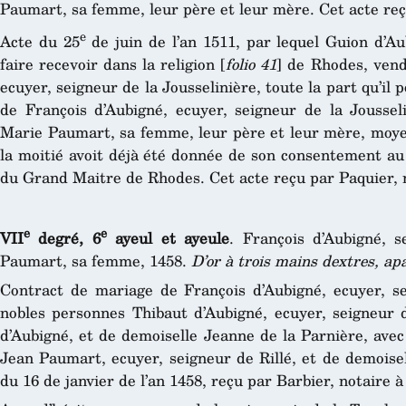
Paumart, sa femme, leur père et leur mère. Cet acte reç
e
Acte du 25
de juin de l’an 1511, par lequel Guion d’Au
faire recevoir dans la religion [
folio 41
] de Rhodes, vend
ecuyer, seigneur de la Jousselinière, toute la part qu’il
de François d’Aubigné, ecuyer, seigneur de la Jousseli
Marie Paumart, sa femme, leur père et leur mère, moye
la moitié avoit déjà été donnée de son consentement au
du Grand Maitre de Rhodes. Cet acte reçu par Paquier, 
e
e
VII
degré, 6
ayeul et ayeule
. François d’Aubigné, s
Paumart, sa femme, 1458.
D’or à trois mains dextres, a
Contract de mariage de François d’Aubigné, ecuyer, sei
nobles personnes Thibaut d’Aubigné, ecuyer, seigneur d
d’Aubigné, et de demoiselle Jeanne de la Parnière, avec
Jean Paumart, ecuyer, seigneur de Rillé, et de demoise
du 16 de janvier de l’an 1458, reçu par Barbier, notaire 