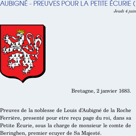
AUBIGNÉ - PREUVES POUR LA PETITE ÉCURIE (
Jeudi 4 jui
Bretagne, 2 janvier 1683.
Preuves de la noblesse de Louis d’Aubigné de la Roche
Ferrière, presenté pour etre reçu page du roi, dans sa
Petite Écurie, sous la charge de monsieur le comte de
Beringhen, premier ecuyer de Sa Majesté.