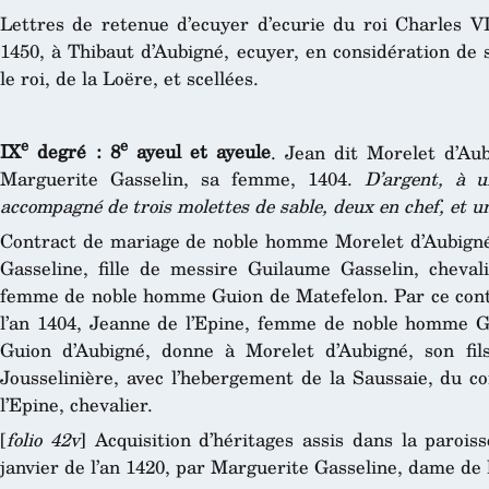
Lettres de retenue d’ecuyer d’ecurie du roi Charles VI
1450, à Thibaut d’Aubigné, ecuyer, en considération de 
le roi, de la Loëre, et scellées.
e
e
IX
degré : 8
ayeul et ayeule
. Jean dit Morelet d’Aub
Marguerite Gasselin, sa femme, 1404.
D’argent, à u
accompagné de trois molettes de sable, deux en chef, et u
Contract de mariage de noble homme Morelet d’Aubigné
Gasseline, fille de messire Guilaume Gasselin, cheva
femme de noble homme Guion de Matefelon. Par ce contrat
l’an 1404, Jeanne de l’Epine, femme de noble homme G
Guion d’Aubigné, donne à Morelet d’Aubigné, son fils
Jousselinière, avec l’hebergement de la Saussaie, du 
l’Epine, chevalier.
[
folio 42v
] Acquisition d’héritages assis dans la parois
janvier de l’an 1420, par Marguerite Gasseline, dame de 