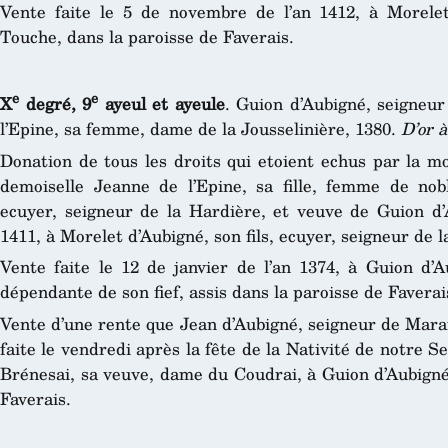
Vente faite le 5 de novembre de l’an 1412, à Morelet
Touche, dans la paroisse de Faverais.
e
e
X
degré, 9
ayeul et ayeule
. Guion d’Aubigné, seigneu
l’Epine, sa femme, dame de la Jousselinière, 1380.
D’or à
Donation de tous les droits qui etoient echus par la m
demoiselle Jeanne de l’Epine, sa fille, femme de n
ecuyer, seigneur de la Hardière, et veuve de Guion d’A
1411, à Morelet d’Aubigné, son fils, ecuyer, seigneur de 
Vente faite le 12 de janvier de l’an 1374, à Guion d’A
dépendante de son fief, assis dans la paroisse de Faverai
Vente d’une rente que Jean d’Aubigné, seigneur de Marai
faite le vendredi après la fête de la Nativité de notre S
Brénesai, sa veuve, dame du Coudrai, à Guion d’Aubigné,
Faverais.