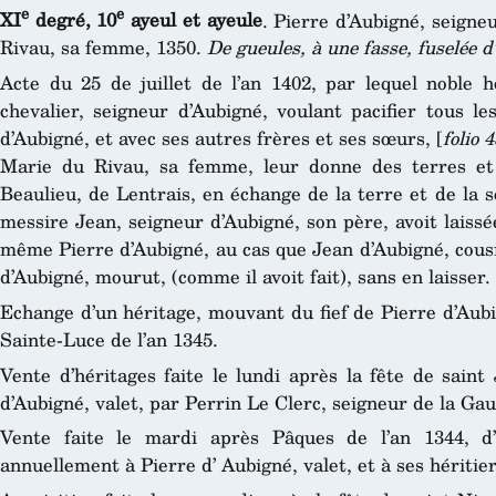
e
e
XI
degré, 10
ayeul et ayeule
. Pierre d’Aubigné, seigne
Rivau, sa femme, 1350.
De gueules, à une fasse, fuselée d
Acte du 25 de juillet de l’an 1402, par lequel noble
chevalier, seigneur d’Aubigné, voulant pacifier tous le
d’Aubigné, et avec ses autres frères et ses sœurs, [
folio 
Marie du Rivau, sa femme, leur donne des terres et
Beaulieu, de Lentrais, en échange de la terre et de la 
messire Jean, seigneur d’Aubigné, son père, avoit laiss
même Pierre d’Aubigné, au cas que Jean d’Aubigné, cou
d’Aubigné, mourut, (comme il avoit fait), sans en laisser.
Echange d’un héritage, mouvant du fief de Pierre d’Aubig
Sainte-Luce de l’an 1345.
Vente d’héritages faite le lundi après la fête de saint
d’Aubigné, valet, par Perrin Le Clerc, seigneur de la Ga
Vente faite le mardi après Pâques de l’an 1344, d
annuellement à Pierre d’ Aubigné, valet, et à ses héritie