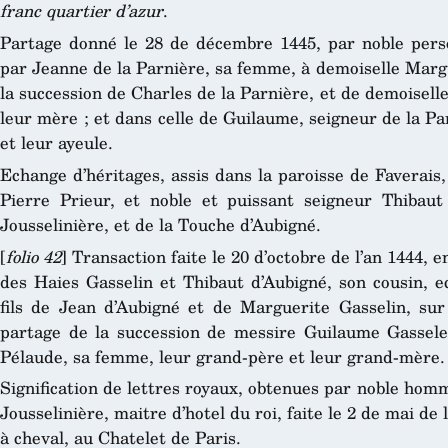
franc quartier d’azur
.
Partage donné le 28 de décembre 1445, par noble pers
par Jeanne de la Parnière, sa femme, à demoiselle Margu
la succession de Charles de la Parnière, et de demoisell
leur mère ; et dans celle de Guilaume, seigneur de la Par
et leur ayeule.
Echange d’héritages, assis dans la paroisse de Faverais, 
Pierre Prieur, et noble et puissant seigneur Thibaut
Jousselinière, et de la Touche d’Aubigné.
[
folio 42
] Transaction faite le 20 d’octobre de l’an 1444, 
des Haies Gasselin et Thibaut d’Aubigné, son cousin, ec
fils de Jean d’Aubigné et de Marguerite Gasselin, sur 
partage de la succession de messire Guilaume Gassele
Pélaude, sa femme, leur grand-père et leur grand-mère.
Signification de lettres royaux, obtenues par noble hom
Jousselinière, maitre d’hotel du roi, faite le 2 de mai de
à cheval, au Chatelet de Paris.