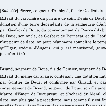
[
folio 44v
] Pierre, seigneur d’Aubigné, fils de Geofroi de 
Extrait du cartulaire du prieuré de saint Denis de Doué
donation d’une terre dépendante de la seigneurie d’Aubi
par Geofroi de Doué, du consentement de Pierre d’Aubig
de Doué, son oncle, de Gosbert de Bernezai, et de Geof
n’ait point de date, on peut néanmoins connoître le temp
qu’Ulger, evêque d’Angers, qui y est mentionné, gouve
jusqu’en 1149.
Briand, seigneur de Doué, fils de Gontier, seigneur de Do
Extrait du même cartulaire, contenant une dotation faite
par Gontier de Doué, et confirmée par Giraud, et pa
consentement de Briand, seigneur de Doué, son fils ainé
Maure, d’Emeri de Beaupreau, et d’Achard du Ménil, che
date, non plus que la précedente, mais comme il y est fai
profète Isaye, dans l’octave des apôtres saint Pierre et s