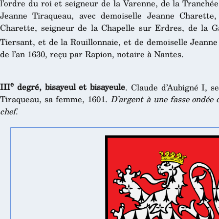
l’ordre du roi et seigneur de la Varenne, de la Tranché
Jeanne Tiraqueau, avec demoiselle Jeanne Charette,
Charette, seigneur de la Chapelle sur Erdres, de la Ga
Tiersant, et de la Rouillonnaie, et de demoiselle Jeann
de l’an 1630, reçu par Rapion, notaire à Nantes.
e
III
degré, bisayeul et bisayeule
. Claude d’Aubigné I, s
Tiraqueau, sa femme, 1601.
D’argent à une fasse ondée d
chef
.