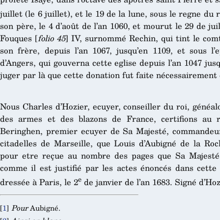
juillet (le 6 juillet), et le 19 de la lune, sous le regne du r
son père, le 4 d’août de l’an 1060, et mourut le 29 de jui
Fouques [
folio 45
] IV, surnommé Rechin, qui tint le com
son frère, depuis l’an 1067, jusqu’en 1109, et sous l
d’Angers, qui gouverna cette eglise depuis l’an 1047 jusq
juger par là que cette donation fut faite nécessairement 
Nous Charles d’Hozier, ecuyer, conseiller du roi, généal
des armes et des blazons de France, certifions au 
Beringhen, premier ecuyer de Sa Majesté, commandeur
citadelles de Marseille, que Louis d’Aubigné de la Roc
pour etre reçue au nombre des pages que Sa Majesté f
comme il est justifié par les actes énoncés dans cette
e
dressée à Paris, le 2
de janvier de l’an 1683. Signé d’Hoz
[
1
]
Pour
Aubigné.