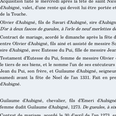
Acquisition faite le mercredi après la fête de saint Nico
d’Aubigné, valet, d’une rente qui devoit lui être portée 
de la Touche.
Olivier d’Aubigné, fils de Savari d’Aubigné, sire d’Aubi
D’or à deux fasces de gueules, à l’orle de neuf merlettes 
Contract de mariage, acordé le dimanche après la fête de
entre Olivier d’Aubigné, fils ainé et assisté de messire Sa
sire d’Aubigné, avec Eutesse du Pui, fille de messire Jean
Testament d’Eutesse du Pui, femme de messire Olivier d’
le tiers de ses biens, et le nomme l’un de ses exécuteurs
Jean du Pui, son frère, et Guilaume d’Aubigné, seigneu
samedi avant la fête de Noel de l’an 1331. Fait en p
d’Aubigné.
Guilaume d’Aubigné, chevalier, fils d’Emeri d’Aubign
femme dudit Guilaume d’Aubigné, 1273.
De gueules, à six
Contrat de mariage, acordé le 30 d’avril de l’an 1273, 