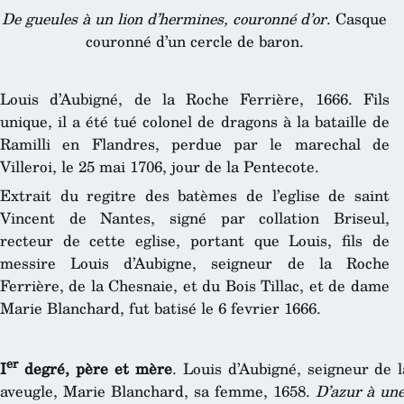
De gueules à un lion d’hermines, couronné d’or
. Casque
couronné d’un cercle de baron.
Louis d’Aubigné, de la Roche Ferrière, 1666. Fils
unique, il a été tué colonel de dragons à la bataille de
Ramilli en Flandres, perdue par le marechal de
Villeroi, le 25 mai 1706, jour de la Pentecote.
Extrait du regitre des batèmes de l’eglise de saint
Vincent de Nantes, signé par collation Briseul,
recteur de cette eglise, portant que Louis, fils de
messire Louis d’Aubigne, seigneur de la Roche
Ferrière, de la Chesnaie, et du Bois Tillac, et de dame
Marie Blanchard, fut batisé le 6 fevrier 1666.
er
I
degré, père et mère
. Louis d’Aubigné, seigneur de 
aveugle, Marie Blanchard, sa femme, 1658.
D’azur à une