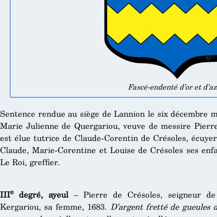
Fascé-endenté d’or et d’az
Sentence rendue au siège de Lannion le six décembre mi
Marie Julienne de Quergariou, veuve de messire Pierre
est élue tutrice de Claude-Corentin de Crésoles, écuyer
Claude, Marie-Corentine et Louise de Crésoles ses enfa
Le Roi, greffier.
e
III
degré, ayeul
– Pierre de Crésoles, seigneur de 
Kergariou, sa femme, 1683.
D’argent fretté de gueules d