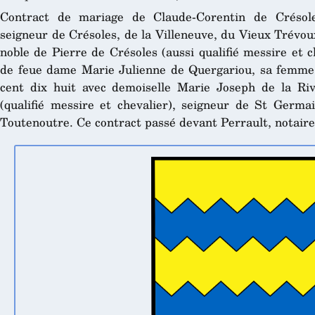
Contract de mariage de Claude-Corentin de Crésoles
seigneur de Crésoles, de la Villeneuve, du Vieux Trévoux, 
noble de Pierre de Crésoles (aussi qualifié messire et ch
de feue dame Marie Julienne de Quergariou, sa femme, 
cent dix huit avec demoiselle Marie Joseph de la Rivi
(qualifié messire et chevalier), seigneur de St Germ
Toutenoutre. Ce contract passé devant Perrault, notaire