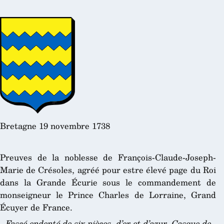
Bretagne 19 novembre 1738
Preuves de la noblesse de François-Claude-Joseph-
Marie de Crésoles, agréé pour estre élevé page du Roi
dans la Grande Écurie sous le commandement de
monseigneur le Prince Charles de Lorraine, Grand
Écuyer de France.
Fascé endenté de six pièces, d’or et d’azur. Casque de