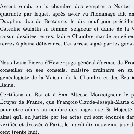
Arrest rendu en la chambre des comptes à Nantes l
quarante par lequel, après avoir vu l’hommage fait e
Dauphin, duc de Bretagne, le dix neuf juin précéde
Caterine Quintin sa femme, seigneur et dame de la V
raison desdites terres, ladite Chambre mande au séné
terres à pleine délivrance. Cet arrest signé par les gens
Nous Louis-Pierre d’Hozier juge général d’armes de Fran
conseiller en ses conseils, maistre ordinaire en 
généalogiste de la Maison, de la Chambre et des Écurie
Reine,
Certifions au Roi et à Son Altesse Monseigneur le 
Écuyer de France, que François-Claude-Joseph-Marie de
pour être admis au nombre des pages que Sa Majesté f
ainsi qu’il en justifie par les actes qui sont énoncés d
vérifiée et dressée à Paris, le mardi dix-neuvième jour 
cent trente huit.