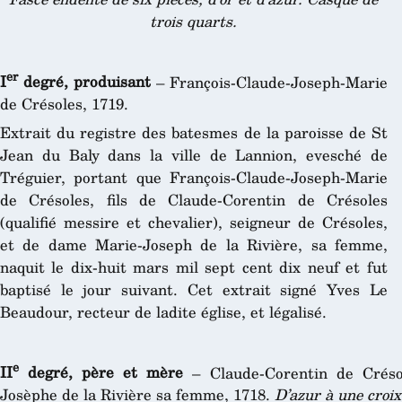
trois quarts.
er
I
degré, produisant
– François-Claude-Joseph-Marie
de Crésoles, 1719.
Extrait du registre des batesmes de la paroisse de St
Jean du Baly dans la ville de Lannion, evesché de
Tréguier, portant que François-Claude-Joseph-Marie
de Crésoles, fils de Claude-Corentin de Crésoles
(qualifié messire et chevalier), seigneur de Crésoles,
et de dame Marie-Joseph de la Rivière, sa femme,
naquit le dix-huit mars mil sept cent dix neuf et fut
baptisé le jour suivant. Cet extrait signé Yves Le
Beaudour, recteur de ladite église, et légalisé.
e
II
degré, père et mère
– Claude-Corentin de Crésol
Josèphe de la Rivière sa femme, 1718.
D’azur à une croix