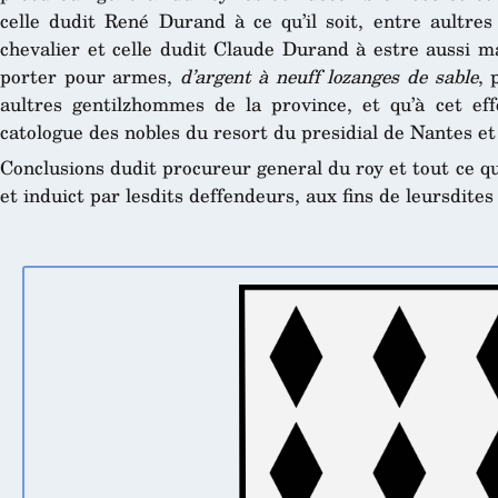
celle dudit René Durand à ce qu’il soit, entre aultres
chevalier et celle dudit Claude Durand à estre aussi ma
porter pour armes,
d’argent à neuff lozanges de sable
, 
aultres gentilzhommes de la province, et qu’à cet effe
catologue des nobles du resort du presidial de Nantes e
Conclusions dudit procureur general du roy et tout ce q
et induict par lesdits deffendeurs, aux fins de leursdite