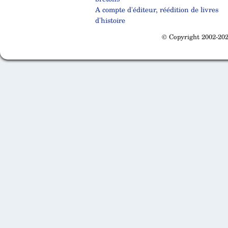
A compte d'éditeur, réédition de livres
d'histoire
© Copyright 2002-202
Cabinet d'orthodonthie à Nantes
Cabinet d'orthodonthie à Nantes