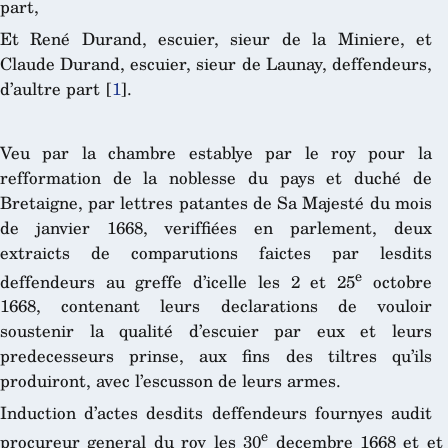
part,
Et René Durand, escuier, sieur de la Miniere, et
Claude Durand, escuier, sieur de Launay, deffendeurs,
d’aultre part
[
1
]
.
Veu par la chambre establye par le roy pour la
refformation de la noblesse du pays et duché de
Bretaigne, par lettres patantes de Sa Majesté du mois
de janvier 1668, veriffiées en parlement, deux
extraicts de comparutions faictes par lesdits
e
deffendeurs au greffe d’icelle les 2 et 25
octobre
1668, contenant leurs declarations de vouloir
soustenir la qualité d’escuier par eux et leurs
predecesseurs prinse, aux fins des tiltres qu’ils
produiront, avec l’escusson de leurs armes.
Induction d’actes desdits deffendeurs fournyes audit
e
procureur general du roy les 30
decembre 1668 et et