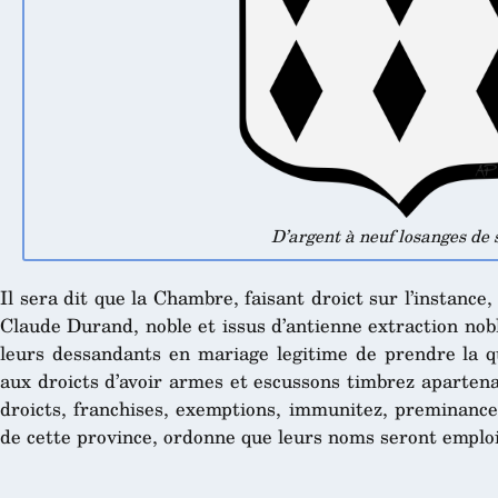
D’argent à neuf losanges de 
Il sera dit que la Chambre, faisant droict sur l’instance,
Claude Durand, noble et issus d’antienne extraction nob
leurs dessandants en mariage legitime de prendre la qu
aux droicts d’avoir armes et escussons timbrez apartenan
droicts, franchises, exemptions, immunitez, preminances
de cette province, ordonne que leurs noms seront emploi