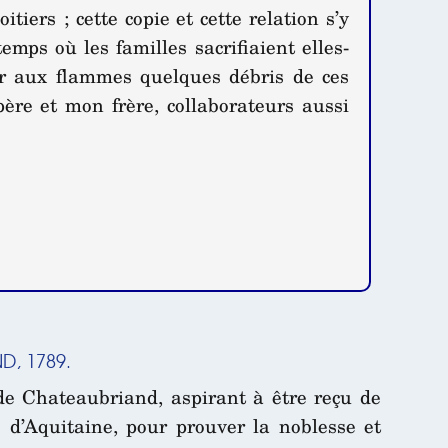
tiers ; cette copie et cette relation s’y
mps où les familles sacrifiaient elles-
her aux flammes quelques débris de ces
ère et mon frère, collaborateurs aussi
D, 1789.
 de Chateaubriand, aspirant à être reçu de
 d’Aquitaine, pour prouver la noblesse et