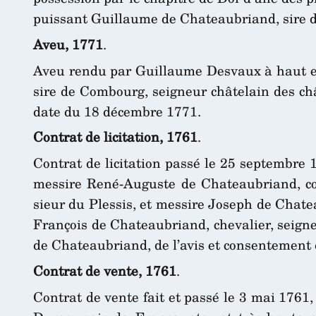
puissant Guillaume de Chateaubriand, sire de
Aveu, 1771
.
Aveu rendu par Guillaume Desvaux à haut et
sire de Combourg, seigneur châtelain des châ
date du 18 décembre 1771.
Contrat de licitation, 1761
.
Contrat de licitation passé le 25 septembre 
messire René-Auguste de Chateaubriand, com
sieur du Plessis, et messire Joseph de Chate
François de Chateaubriand, chevalier, seign
de Chateaubriand, de l’avis et consentement d
Contrat de vente, 1761
.
Contrat de vente fait et passé le 3 mai 1761