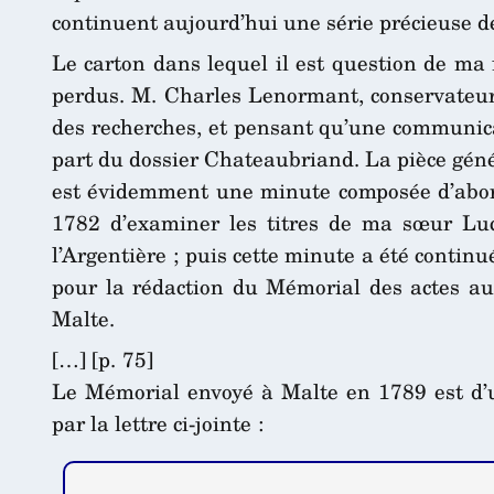
continuent aujourd’hui une série précieuse d
Le carton dans lequel il est question de ma 
perdus. M. Charles Lenormant, conservateur à
des recherches, et pensant qu’une communicat
part du dossier Chateaubriand. La pièce géné
est évidemment une minute composée d’abord 
1782 d’examiner les titres de ma sœur Luc
l’Argentière ; puis cette minute a été contin
pour la rédaction du Mémorial des actes au
Malte.
[…] [p. 75]
Le Mémorial envoyé à Malte en 1789 est d’u
par la lettre ci-jointe :