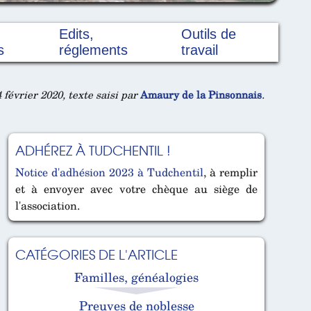
Edits,
Outils de
s
réglements
travail
 février 2020, texte saisi par
Amaury de la Pinsonnais
.
ADHÉREZ À TUDCHENTIL !
Notice d'adhésion 2023 à Tudchentil
, à remplir
et à envoyer avec votre chèque au siège de
l'association.
CATÉGORIES DE L'ARTICLE
Familles, généalogies
Preuves de noblesse