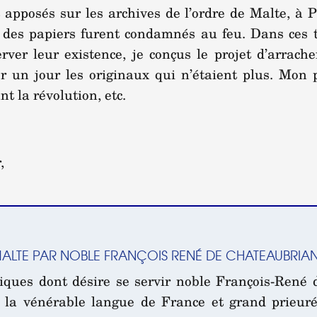
 apposés sur les archives de l’ordre de Malte, à Poi
 des papiers furent condamnés au feu. Dans ces te
rver leur existence, je conçus le projet d’arrac
r un jour les originaux qui n’étaient plus. Mon p
 la révolution, etc.
,
ALTE PAR NOBLE FRANÇOIS RENÉ DE CHATEAUBRIAN
tiques dont désire se servir noble François-René
n la vénérable langue de France et grand prieuré