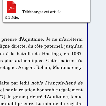
Télécharger cet article
5.1 Mio.
 prieuré d’Aquitaine. Je ne m’arrêterai
igne directe, du côté paternel, jusqu’au
a à la bataille de Hastings, en 1067.
s plus authentiques. Cette maison n’a
, Bretagne, Aragon, Rohan, Montmorency,
Malte par ledit
noble François-René de
s et par la relation honorable (également
. 77] du grand prieuré d’Aquitaine, tenue
er dudit prieuré. La minute du registre