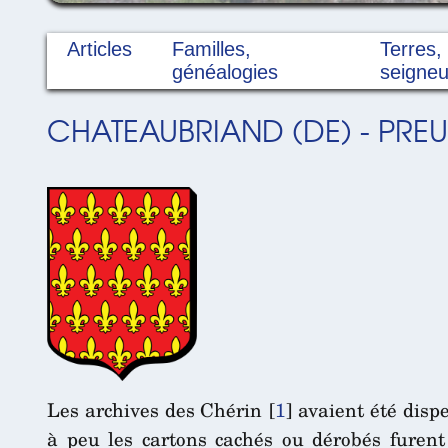
Articles
Familles,
Terres,
généalogies
seigneu
CHATEAUBRIAND (DE) - PREU
Les archives des Chérin
[
1
]
avaient été disp
à peu les cartons cachés ou dérobés furent r