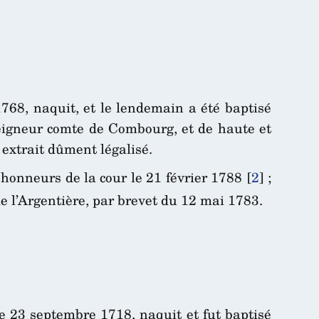
1768, naquit, et le lendemain a été baptisé
eigneur comte de Combourg, et de haute et
xtrait dûment légalisé.
onneurs de la cour le 21 février 1788
[
2
]
;
 l’Argentière, par brevet du 12 mai 1783.
le 23 septembre 1718, naquit et fut baptisé