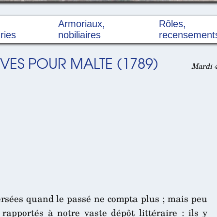
Armoriaux,
Rôles,
ries
nobiliaires
recensement
VES POUR MALTE (1789)
Mardi 4
ersées quand le passé ne compta plus ; mais peu
apportés à notre vaste dépôt littéraire : ils y