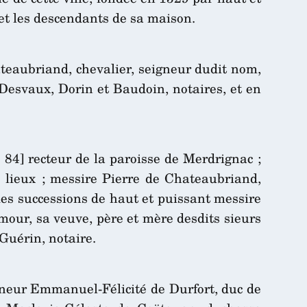
et les descendants de sa maison.
eaubriand, chevalier, seigneur dudit nom,
 Desvaux, Dorin et Baudoin, notaires, et en
 84] recteur de la paroisse de Merdrignac ;
lieux ; messire Pierre de Chateaubriand,
des successions de haut et puissant messire
our, sa veuve, père et mère desdits sieurs
Guérin, notaire.
igneur Emmanuel-Félicité de Durfort, duc de