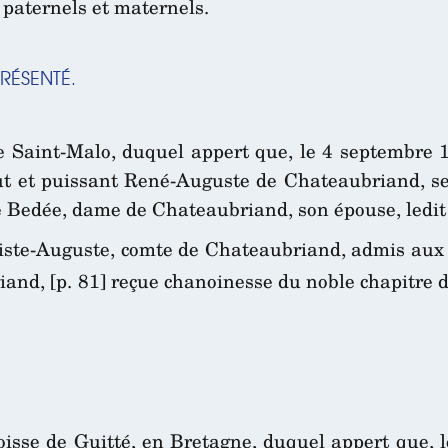
rs paternels et maternels.
RÉSENTÉ.
 de Saint-Malo, duquel appert que, le 4 septembre 
ut et puissant René-Auguste de Chateaubriand, s
edée, dame de Chateaubriand, son épouse, ledit e
ste-Auguste, comte de Chateaubriand, admis aux h
d, [p. 81] reçue chanoinesse du noble chapitre de
oisse de Guitté, en Bretagne, duquel appert que, 