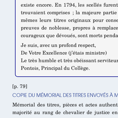
existe encore. En 1794, les scellés furent
trouvaient comprises ; la majeure partie
mêmes leurs titres originaux pour conse
preuves de noblesse, propres à remplace
courageux que dévoués, sont morts pendant
Je suis, avec un profond respect,
De Votre Excellence (j’étais ministre)
Le très humble et très obéissant serviteur
Pontois, Principal du Collège.
[p. 79]
COPIE DU MÉMORIAL DES TITRES ENVOYÉS À M
Mémorial des titres, pièces et actes authen
majorité au rang de chevalier de justice e