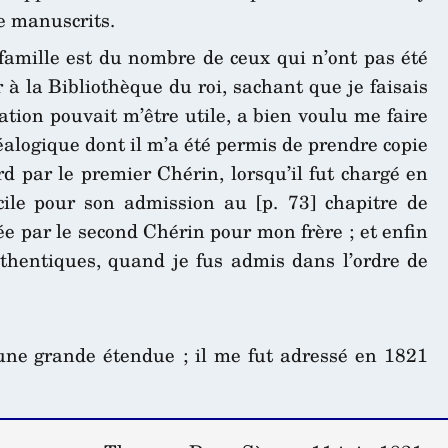
e manuscrits.
famille est du nombre de ceux qui n’ont pas été
 la Bibliothèque du roi, sachant que je faisais
ion pouvait m’être utile, a bien voulu me faire
alogique dont il m’a été permis de prendre copie
par le premier Chérin, lorsqu’il fut chargé en
ile pour son admission au [p. 73] chapitre de
uée par le second Chérin pour mon frère ; et enfin
thentiques, quand je fus admis dans l’ordre de
ne grande étendue ; il me fut adressé en 1821