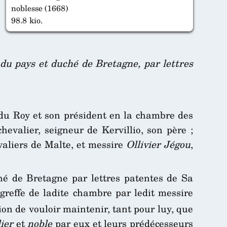
noblesse (1668)
98.8 kio.
 du pays et duché de Bretagne, par lettres
r du Roy et son président en la chambre des
 chevalier, seigneur de Kervillio, son père ;
valiers de Malte, et messire
Ollivier Jégou
,
hé de Bretagne par lettres patentes de Sa
 greffe de ladite chambre par ledit messire
on de vouloir maintenir, tant pour luy, que
ier
et
noble
par eux et leurs prédécesseurs