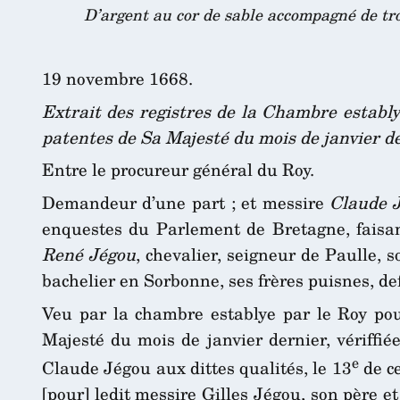
D’argent au cor de sable accompagné de tr
19 novembre 1668.
Extrait des registres de la Chambre estably
patentes de Sa Majesté du mois de janvier de
Entre le procureur général du Roy.
Demandeur d’une part ; et messire
Claude 
enquestes du Parlement de Bretagne, faisa
René Jégou
, chevalier, seigneur de Paulle, 
bachelier en Sorbonne, ses frères puisnes, de
Veu par la chambre establye par le Roy pou
Majesté du mois de janvier dernier, vériffié
e
Claude Jégou aux dittes qualités, le 13
de ce
[pour] ledit messire Gilles Jégou, son père et