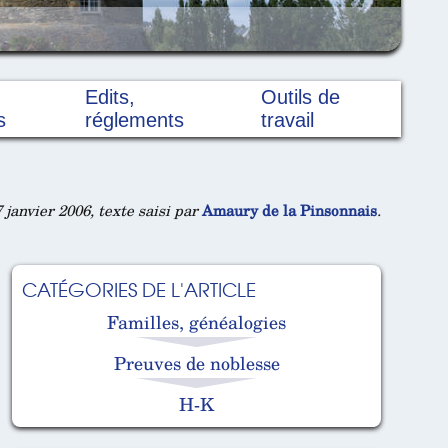
Edits,
Outils de
s
réglements
travail
 janvier 2006, texte saisi par
Amaury de la Pinsonnais
.
CATÉGORIES DE L'ARTICLE
Familles, généalogies
Preuves de noblesse
H-K