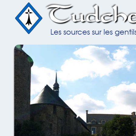
Tudche
Les sources sur les gent