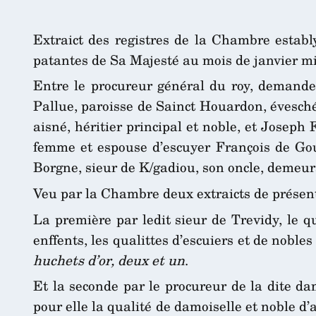
Extraict des registres de la Chambre establ
patantes de Sa Majesté au mois de janvier mil
Entre le procureur général du roy, demande
Pallue, paroisse de Sainct Houardon, évesché
aisné, héritier principal et noble, et Josep
femme et espouse d’escuyer François de Gou
Borgne, sieur de K/gadiou, son oncle, demeura
Veu par la Chambre deux extraicts de présentat
La première par ledit sieur de Trevidy, le q
enffents, les qualittes d’escuiers et de noble
huchets d’or, deux et un
.
Et la seconde par le procureur de la dite da
pour elle la qualité de damoiselle et noble d’