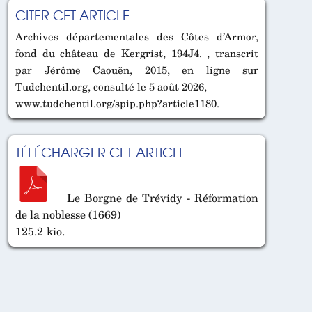
CITER CET ARTICLE
Archives départementales des Côtes d’Armor,
fond du château de Kergrist, 194J4. , transcrit
par Jérôme Caouën, 2015, en ligne sur
Tudchentil.org, consulté le 5 août 2026,
www.tudchentil.org/spip.php?article1180.
TÉLÉCHARGER CET ARTICLE
Le Borgne de Trévidy - Réformation
de la noblesse (1669)
125.2 kio.