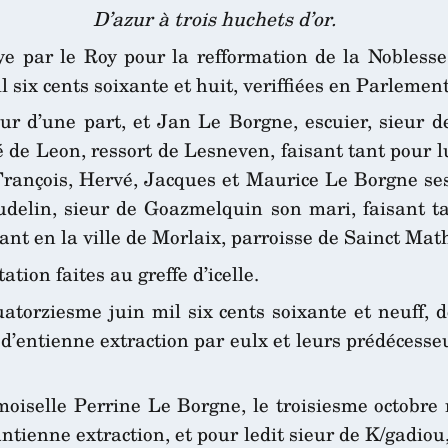
D’azur à trois huchets d’or.
ye par le Roy pour la refformation de la Nobless
 six cents soixante et huit, veriffiées en Parlemen
ur d’une part, et Jan Le Borgne, escuier, sieur 
 de Leon, ressort de Lesneven, faisant tant pour l
h François, Hervé, Jacques et Maurice Le Borgne s
delin, sieur de Goazmelquin son mari, faisant t
nt en la ville de Morlaix, parroisse de Sainct Mat
ion faites au greffe d’icelle.
uatorziesme juin mil six cents soixante et neuff, 
s d’entienne extraction par eulx et leurs prédécess
moiselle Perrine Le Borgne, le troisiesme octobre m
antienne extraction, et pour ledit sieur de K/gadiou