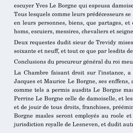
escuyer Yves Le Borgne qui espousa damoisel
Tous lesquels comme leurs prédécesseurs se
en leurs personnes, biens, que partages, et 
homs, escuiers, messires, chevaliers et seigne
Deux requestes dudit sieur de Trevidy mises
soixante et neuff, et tout ce que par lesdits 
Conclusions du procureur général du roi meu
La Chambre faisant droit sur l’instance, a
Jacques et Maurice Le Borgne, ses enffens, 
comme tels a permis ausdits Le Borgne masle
Perrine Le Borgne celle de damoiselle, et le
et de jouir de tous droits, franchises, préém
Borgne masles seront employés au roole et 
jurisdiction royalle de Lesneven, et dudit aut