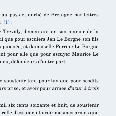
e au pays et duché de Bretagne par lettres
t
[
1
]
:
de Trevidy, demeurant en son manoir de la
ui que pour escuiers Jan Le Borgne son fils
es puisnés, et damoiselle Perrine Le Borgne
ant pour elle que pour escuyer Maurice Le
hieu, défendeurs d’autre part.
de soustenir tant pour luy que pour sesdits
eurs prise, et avoir pour armes
d’azur à trois
il six cents soixante et huit, de soustenir
, celle d’escuier, et avoir mesmes armes que