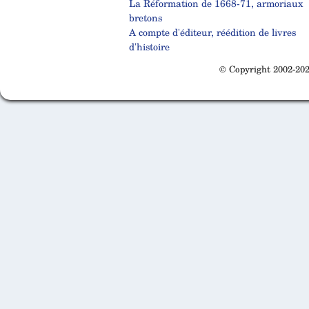
La Réformation de 1668-71, armoriaux
bretons
A compte d'éditeur, réédition de livres
d'histoire
© Copyright 2002-202
Cabinet d'orthodonthie à Nantes
Cabinet d'orthodonthie à Nantes