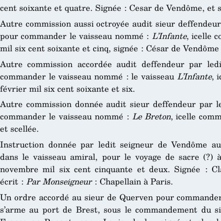
cent soixante et quatre. Signée : Cesar de Vendôme, et s
Autre commission aussi octroyée audit sieur deffendeur
pour commander le vaisseau nommé :
L’Infante
, icelle
mil six cent soixante et cinq, signée : César de Vendôme 
Autre commission accordée audit deffendeur par led
commander le vaisseau nommé : le vaisseau
L’Infante
, 
février mil six cent soixante et six.
Autre commission donnée audit sieur deffendeur par l
commander le vaisseau nommé :
Le Breton
, icelle com
et scellée.
Instruction donnée par ledit seigneur de Vendôme aud
dans le vaisseau amiral, pour le voyage de sacre (?) 
novembre mil six cent cinquante et deux. Signée : C
écrit :
Par Monseigneur
: Chapellain à Paris.
Un ordre accordé au sieur de Querven pour commander l
s’arme au port de Brest, sous le commandement du sie