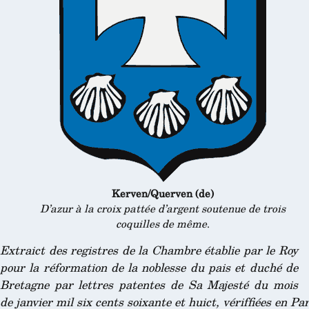
Kerven/Querven (de)
D’azur à la croix pattée d’argent soutenue de trois
coquilles de même
.
Extraict des registres de la Chambre établie par le Roy
pour la réformation de la noblesse du pais et duché de
Bretagne par lettres patentes de Sa Majesté du mois
de janvier mil six cents soixante et huict, vériffiées en P