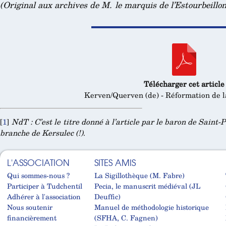
(Original aux archives de M. le marquis de l’Estourbeillo
Télécharger cet article
Kerven/Querven (de) - Réformation de l
[
1
]
NdT : C’est le titre donné à l’article par le baron de Saint-
branche de Kersulec (!)
.
L'ASSOCIATION
SITES AMIS
Qui sommes-nous ?
La Sigillothèque (M. Fabre)
Participer à Tudchentil
Pecia, le manuscrit médiéval (JL
Adhérer à l'association
Deuffic)
Nous soutenir
Manuel de méthodologie historique
financièrement
(SFHA, C. Fagnen)