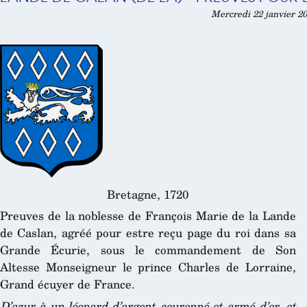
Mercredi 22 janvier 20
Bretagne, 1720
Preuves de la noblesse de François Marie de la Lande
de Caslan, agréé pour estre reçu page du roi dans sa
Grande Écurie, sous le commandement de Son
Altesse Monseigneur le prince Charles de Lorraine,
Grand écuyer de France.
D’azur à un léopard d’argent couronné et armé d’or, et