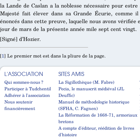
la Lande de Caslan a la noblesse nécessaire pour estr
Majesté fait élever dans sa Grande Écurie, comme il e
énoncés dans cette preuve, laquelle nous avons vérifiée e
jour de mars de la présente année mile sept cent vingt.
[Signé] d’Hozier.
[
1
]
Le premier mot est dans la pliure de la page.
L'ASSOCIATION
SITES AMIS
Qui sommes-nous ?
La Sigillothèque (M. Fabre)
Participer à Tudchentil
Pecia, le manuscrit médiéval (JL
Adhérer à l'association
Deuffic)
Nous soutenir
Manuel de méthodologie historique
financièrement
(SFHA, C. Fagnen)
La Réformation de 1668-71, armoriaux
bretons
A compte d'éditeur, réédition de livres
d'histoire